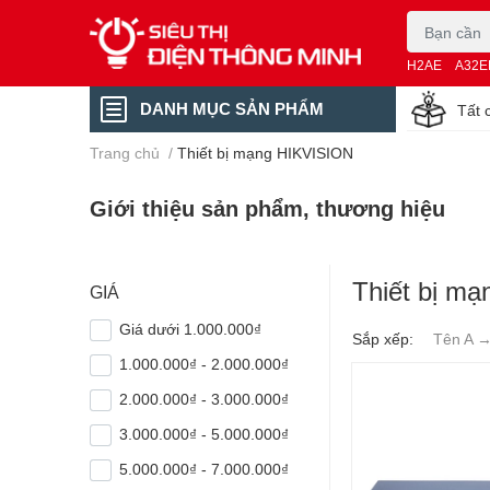
H2AE
A32E
DANH MỤC SẢN PHẨM
Tất 
Trang chủ
/
Thiết bị mạng HIKVISION
Giới thiệu sản phẩm, thương hiệu
Thiết bị m
GIÁ
Giá dưới 1.000.000₫
Sắp xếp:
Tên A 
1.000.000₫ - 2.000.000₫
2.000.000₫ - 3.000.000₫
3.000.000₫ - 5.000.000₫
5.000.000₫ - 7.000.000₫