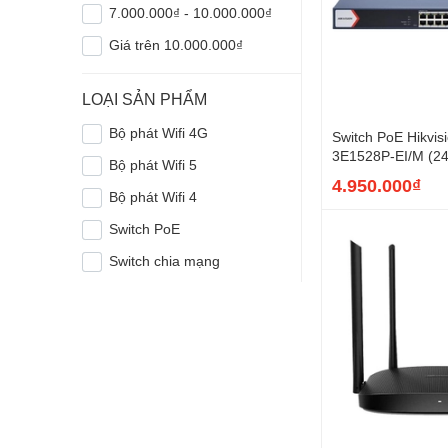
7.000.000₫ - 10.000.000₫
Giá trên 10.000.000₫
LOẠI SẢN PHẨM
Bộ phát Wifi 4G
Switch PoE Hikvis
3E1528P-EI/M (24
Bộ phát Wifi 5
uplink Gigabit, 2
4.950.000₫
Bộ phát Wifi 4
Switch PoE
Switch chia mạng