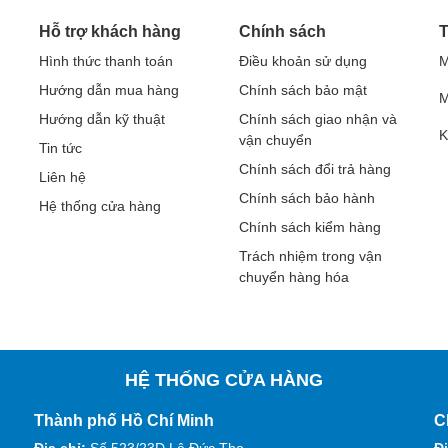
Hỗ trợ khách hàng
Chính sách
T
Hình thức thanh toán
Điều khoản sử dụng
M
Hướng dẫn mua hàng
Chính sách bảo mật
M
Hướng dẫn kỹ thuật
Chính sách giao nhận và
K
vận chuyển
Tin tức
Chính sách đổi trả hàng
Liên hệ
Chính sách bảo hành
Hệ thống cửa hàng
Chính sách kiểm hàng
Trách nhiệm trong vận
chuyển hàng hóa
HỆ THỐNG CỬA HÀNG
Thành phố Hồ Chí Minh
C
Địa chỉ:
Số 523/23D Lê Đức Thọ
Đị