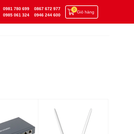
0981 780 699
0867 672 977
0
Giỏ hàng
0985 061 324
0946 244 600