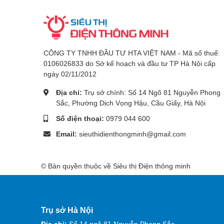
CÔNG TY TNHH ĐẦU TƯ HTA VIỆT NAM - Mã số thuế:
0106026833 do Sở kế hoạch và đầu tư TP Hà Nội cấp
ngày 02/11/2012
Địa chỉ:
Trụ sở chính: Số 14 Ngõ 81 Nguyễn Phong
Sắc, Phường Dịch Vọng Hậu, Cầu Giấy, Hà Nội
Số điện thoại:
0979 044 600
Email:
sieuthidienthongminh@gmail.com
© Bản quyền thuộc về Siêu thị Điện thông minh
Trụ sở Hà Nội
Địa chỉ:
Số 14 ngõ 81 Nguyễn Phong Sắc