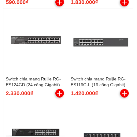
590.000₫
1.830.000₫
Switch chia mạng Ruijie RG-
Switch chia mạng Ruijie RG-
ES124GD (24 cổng Gigabit)
ES116G-L (16 cổng Gigabit)
2.330.000₫
1.420.000₫