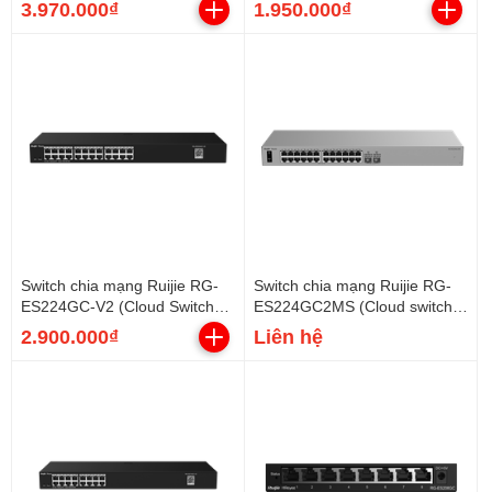
3.970.000₫
1.950.000₫
Switch chia mạng Ruijie RG-
Switch chia mạng Ruijie RG-
ES224GC-V2 (Cloud Switch
ES224GC2MS (Cloud switch
24 cổng Gigabit)
24 cổng Gigabit)
2.900.000₫
Liên hệ