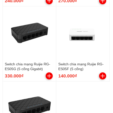
240.000₫
270.000₫
Switch chia mạng Ruijie RG-
Switch chia mạng Ruijie RG-
ES05G (5 cổng Gigabit)
ES05F (5 cổng)
330.000₫
140.000₫