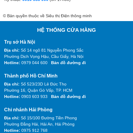
© Bản quyền thuộc về Siêu thị Điện thông minh
HỆ THỐNG CỬA HÀNG
Trụ sở Hà Nội
Địa chỉ:
Số 14 ngõ 81 Nguyễn Phong Sắc
Phường Dịch Vọng Hậu, Cầu Giấy, Hà Nội
Hotline:
0979 044 600
Bản đồ đường đi
Thành phố Hồ Chí Minh
Địa chỉ:
Số 523/23D Lê Đức Thọ
Phường 16, Quận Gò Vấp, TP. HCM
Hotline:
0903 603 933
Bản đồ đường đi
Chi nhánh Hải Phòng
Địa chỉ:
Số 15/100 Đường Tiền Phong
Phường Đằng Hải, Hải An, Hải Phòng
Hotline:
0975 912 768