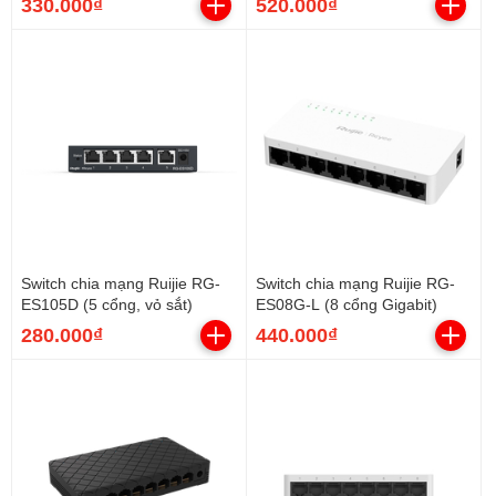
330.000₫
520.000₫
Switch chia mạng Ruijie RG-
Switch chia mạng Ruijie RG-
ES105D (5 cổng, vỏ sắt)
ES08G-L (8 cổng Gigabit)
280.000₫
440.000₫