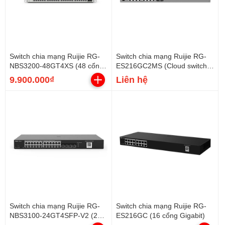
Switch chia mạng Ruijie RG-
Switch chia mạng Ruijie RG-
NBS3200-48GT4XS (48 cổng
ES216GC2MS (Cloud switch
Gigabit, 4 cổng SFP)
16 cổng Gigabit)
9.900.000₫
Liên hệ
Switch chia mạng Ruijie RG-
Switch chia mạng Ruijie RG-
NBS3100-24GT4SFP-V2 (24
ES216GC (16 cổng Gigabit)
cổng Gigabit, 4 SFP)