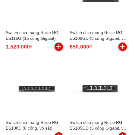
Switch chia mạng Ruijie RG-
Switch chia mạng Ruijie RG-
ES116G (16 cổng Gigabit)
ES108GD (8 cổng Gigabit, vỏ
sắt)
1.520.000₫
650.000₫
Switch chia mạng Ruijie RG-
Switch chia mạng Ruijie RG-
ES108D (8 cổng, vỏ sắt)
ES105GD (5 cổng Gigabit, vỏ
sắt)