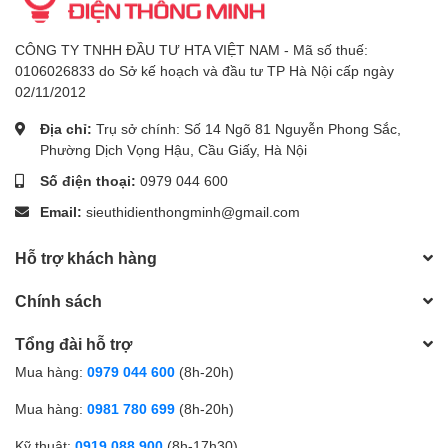
CÔNG TY TNHH ĐẦU TƯ HTA VIỆT NAM - Mã số thuế:
0106026833 do Sở kế hoạch và đầu tư TP Hà Nội cấp ngày
02/11/2012
Địa chỉ:
Trụ sở chính: Số 14 Ngõ 81 Nguyễn Phong Sắc,
Phường Dịch Vọng Hậu, Cầu Giấy, Hà Nội
Số điện thoại:
0979 044 600
Email:
sieuthidienthongminh@gmail.com
Hỗ trợ khách hàng
Chính sách
Tổng đài hỗ trợ
Mua hàng:
0979 044 600
(8h-20h)
Mua hàng:
0981 780 699
(8h-20h)
Kỹ thuật:
0919 088 900
(8h-17h30)