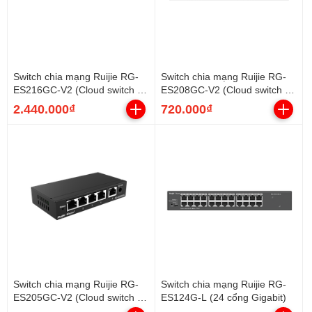
Switch chia mạng Ruijie RG-
Switch chia mạng Ruijie RG-
ES216GC-V2 (Cloud switch 16
ES208GC-V2 (Cloud switch 8
cổng Gigabit)
cổng Gigabit)
2.440.000₫
720.000₫
Switch chia mạng Ruijie RG-
Switch chia mạng Ruijie RG-
ES205GC-V2 (Cloud switch 5
ES124G-L (24 cổng Gigabit)
cổng Gigabit)