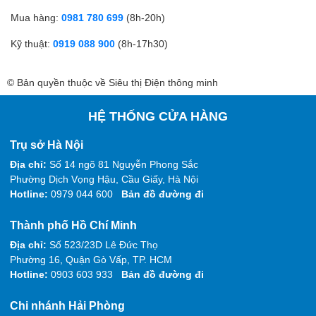
Mua hàng:
0981 780 699
(8h-20h)
Kỹ thuật:
0919 088 900
(8h-17h30)
© Bản quyền thuộc về Siêu thị Điện thông minh
HỆ THỐNG CỬA HÀNG
Trụ sở Hà Nội
Địa chỉ:
Số 14 ngõ 81 Nguyễn Phong Sắc
Phường Dịch Vọng Hậu, Cầu Giấy, Hà Nội
Hotline:
0979 044 600
Bản đồ đường đi
Thành phố Hồ Chí Minh
Địa chỉ:
Số 523/23D Lê Đức Thọ
Phường 16, Quận Gò Vấp, TP. HCM
Hotline:
0903 603 933
Bản đồ đường đi
Chi nhánh Hải Phòng