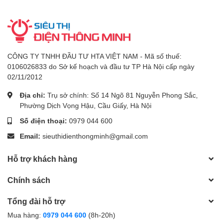
CÔNG TY TNHH ĐẦU TƯ HTA VIỆT NAM - Mã số thuế:
0106026833 do Sở kế hoạch và đầu tư TP Hà Nội cấp ngày
02/11/2012
Địa chỉ:
Trụ sở chính: Số 14 Ngõ 81 Nguyễn Phong Sắc,
Phường Dịch Vọng Hậu, Cầu Giấy, Hà Nội
Số điện thoại:
0979 044 600
Email:
sieuthidienthongminh@gmail.com
Hỗ trợ khách hàng
Chính sách
Tổng đài hỗ trợ
Mua hàng:
0979 044 600
(8h-20h)