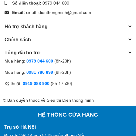
Số điện thoại:
0979 044 600
Email:
sieuthidienthongminh@gmail.com
Hỗ trợ khách hàng
Chính sách
Tổng đài hỗ trợ
Mua hàng:
0979 044 600
(8h-20h)
Mua hàng:
0981 780 699
(8h-20h)
Kỹ thuật:
0919 088 900
(8h-17h30)
© Bản quyền thuộc về Siêu thị Điện thông minh
HỆ THỐNG CỬA HÀNG
Trụ sở Hà Nội
Địa chỉ:
Số 14 ngõ 81 Nguyễn Phong Sắc