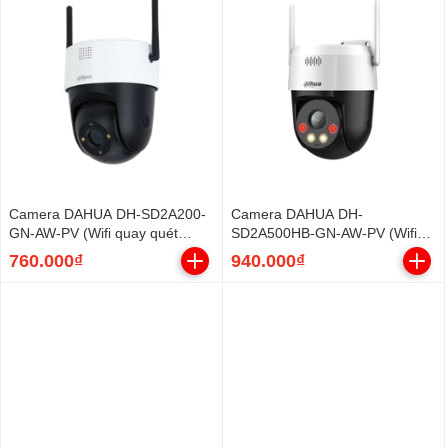
Camera DAHUA DH-SD2A200-
Camera DAHUA DH-
GN-AW-PV (Wifi quay quét
SD2A500HB-GN-AW-PV (Wifi
2MP) + Adapter
quay quét 5MP)
760.000₫
940.000₫