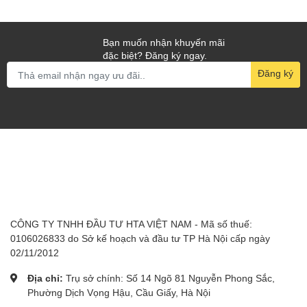
Bạn muốn nhận khuyến mãi
đặc biệt? Đăng ký ngay.
Đăng ký
CÔNG TY TNHH ĐẦU TƯ HTA VIỆT NAM - Mã số thuế:
0106026833 do Sở kế hoạch và đầu tư TP Hà Nội cấp ngày
02/11/2012
Địa chỉ:
Trụ sở chính: Số 14 Ngõ 81 Nguyễn Phong Sắc,
Phường Dịch Vọng Hậu, Cầu Giấy, Hà Nội