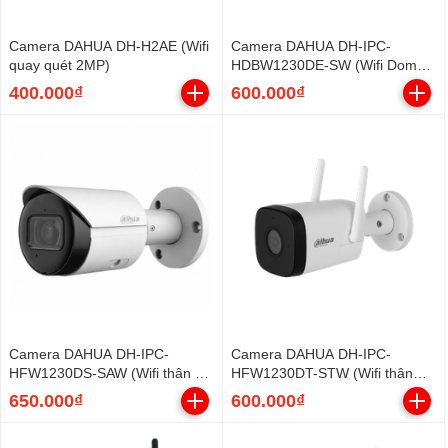
Camera DAHUA DH-H2AE (Wifi
Camera DAHUA DH-IPC-
quay quét 2MP)
HDBW1230DE-SW (Wifi Dome
sắt 2MP, góc rộng)
400.000₫
600.000₫
Camera DAHUA DH-IPC-
Camera DAHUA DH-IPC-
HFW1230DS-SAW (Wifi thân sắt
HFW1230DT-STW (Wifi thân
2MP liền Mic)
2MP, Loa mic)
650.000₫
600.000₫