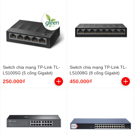
Switch chia mạng TP-Link TL-
Switch chia mạng TP-Link TL-
LS1005G (5 cổng Gigabit)
LS1008G (8 cổng Gigabit)
250.000₫
450.000₫