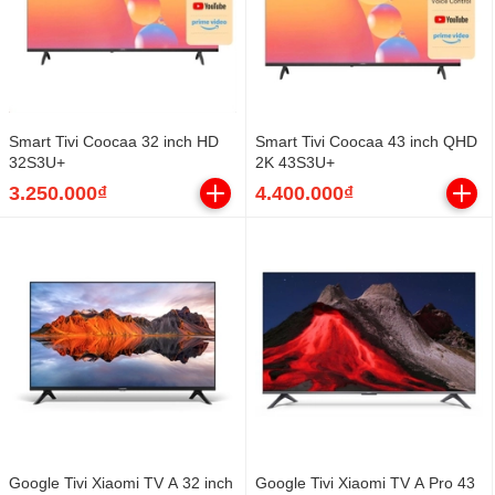
Smart Tivi Coocaa 32 inch HD
Smart Tivi Coocaa 43 inch QHD
32S3U+
2K 43S3U+
3.250.000₫
4.400.000₫
Google Tivi Xiaomi TV A 32 inch
Google Tivi Xiaomi TV A Pro 43