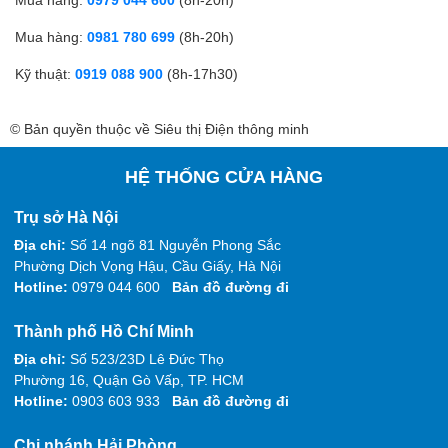
Mua hàng:
0981 780 699
(8h-20h)
Kỹ thuật:
0919 088 900
(8h-17h30)
© Bản quyền thuộc về Siêu thị Điện thông minh
HỆ THỐNG CỬA HÀNG
Trụ sở Hà Nội
Địa chỉ:
Số 14 ngõ 81 Nguyễn Phong Sắc
Phường Dịch Vọng Hậu, Cầu Giấy, Hà Nội
Hotline:
0979 044 600
Bản đồ đường đi
Thành phố Hồ Chí Minh
Địa chỉ:
Số 523/23D Lê Đức Thọ
Phường 16, Quận Gò Vấp, TP. HCM
Hotline:
0903 603 933
Bản đồ đường đi
Chi nhánh Hải Phòng