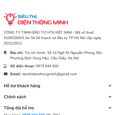
CÔNG TY TNHH ĐẦU TƯ HTA VIỆT NAM - Mã số thuế:
0106026833 do Sở kế hoạch và đầu tư TP Hà Nội cấp ngày
02/11/2012
Địa chỉ:
Trụ sở chính: Số 14 Ngõ 81 Nguyễn Phong Sắc,
Phường Dịch Vọng Hậu, Cầu Giấy, Hà Nội
Số điện thoại:
0979 044 600
Email:
sieuthidienthongminh@gmail.com
Hỗ trợ khách hàng
Chính sách
Tổng đài hỗ trợ
Mua hàng:
0979 044 600
(8h-20h)