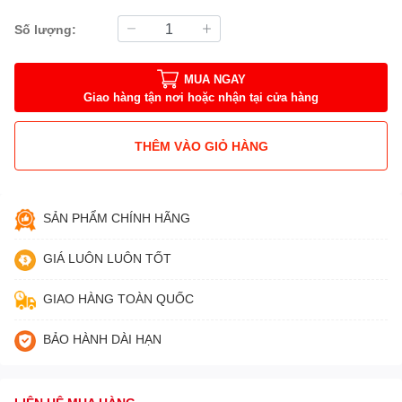
Số lượng:
MUA NGAY
Giao hàng tận nơi hoặc nhận tại cửa hàng
THÊM VÀO GIỎ HÀNG
SẢN PHẨM CHÍNH HÃNG
GIÁ LUÔN LUÔN TỐT
GIAO HÀNG TOÀN QUỐC
BẢO HÀNH DÀI HẠN