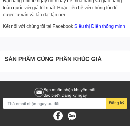
Đặt hàng online ngay hôm nay để mua hàng và giao hàng
toàn quốc với giá tốt nhất. Hoặc
liên hệ với chúng tôi
để
được tư vấn và lắp đặt tận nơi.
Kết nối với chúng tôi tại Facebook
Siêu thị Điện thông minh
SẢN PHẨM CÙNG PHÂN KHÚC GIÁ
Bạn muốn nhận khuyến mãi
đặc biệt? Đăng ký ngay.
Đăng ký