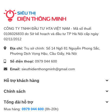
CÔNG TY TNHH ĐẦU TƯ HTA VIỆT NAM - Mã số thuế:
0106026833 do Sở kế hoạch và đầu tư TP Hà Nội cấp ngày
02/11/2012
Địa chỉ:
Trụ sở chính: Số 14 Ngõ 81 Nguyễn Phong Sắc,
Phường Dịch Vọng Hậu, Cầu Giấy, Hà Nội
Số điện thoại:
0979 044 600
Email:
sieuthidienthongminh@gmail.com
Hỗ trợ khách hàng
Chính sách
Tổng đài hỗ trợ
Mua hàng:
0979 044 600
(8h-20h)