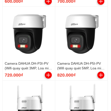
600.000₫
700.000₫
Camera DAHUA DH-P3I-PV
Camera DAHUA DH-P5I-PV
(Wifi quay quét 3MP, Loa mic,
(Wifi quay quét 5MP, Loa mic,
báo động, góc rộng)
báo động, góc rộng)
720.000₫
820.000₫