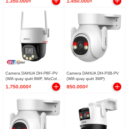
1.350.000₫
1.450.000₫
Camera DAHUA DH-P8F-PV
Camera DAHUA DH-P3B-PV
(Wifi quay quét 8MP, WizColor
(Wifi quay quét 3MP)
đêm như ngày)
1.750.000₫
850.000₫