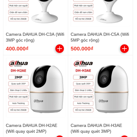
Camera DAHUA DH-C3A (Wifi
Camera DAHUA DH-C5A (Wifi
3MP góc rộng)
5MP góc rộng)
400.000₫
500.000₫
Camera DAHUA DH-H2AE
Camera DAHUA DH-H3AE
(Wifi quay quét 2MP)
(Wifi quay quét 3MP)