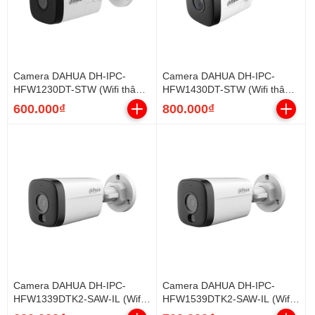
Camera DAHUA DH-IPC-
Camera DAHUA DH-IPC-
HFW1230DT-STW (Wifi thân
HFW1430DT-STW (Wifi thân
2MP, Loa mic)
4MP, Loa mic)
600.000₫
800.000₫
Camera DAHUA DH-IPC-
Camera DAHUA DH-IPC-
HFW1339DTK2-SAW-IL (Wifi
HFW1539DTK2-SAW-IL (Wifi
Thân 3MP, liền Mic)
Thân 5MP, liền Mic)