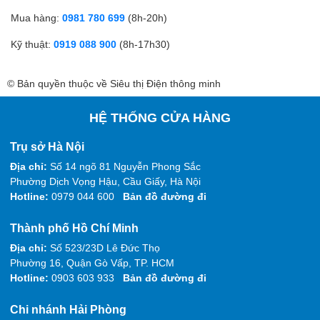
Mua hàng:
0981 780 699
(8h-20h)
Kỹ thuật:
0919 088 900
(8h-17h30)
© Bản quyền thuộc về Siêu thị Điện thông minh
HỆ THỐNG CỬA HÀNG
Trụ sở Hà Nội
Địa chỉ:
Số 14 ngõ 81 Nguyễn Phong Sắc
Phường Dịch Vọng Hậu, Cầu Giấy, Hà Nội
Hotline:
0979 044 600
Bản đồ đường đi
Thành phố Hồ Chí Minh
Địa chỉ:
Số 523/23D Lê Đức Thọ
Phường 16, Quận Gò Vấp, TP. HCM
Hotline:
0903 603 933
Bản đồ đường đi
Chi nhánh Hải Phòng