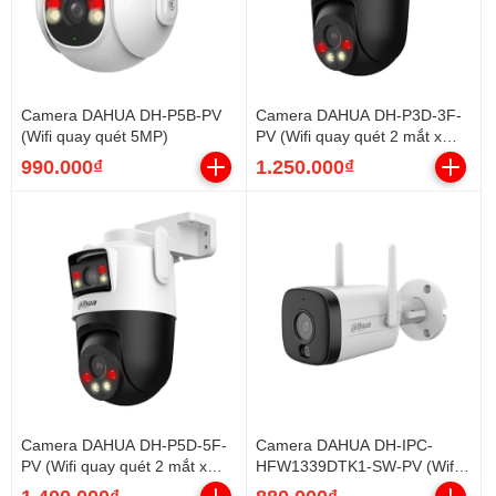
Camera DAHUA DH-P5B-PV
Camera DAHUA DH-P3D-3F-
(Wifi quay quét 5MP)
PV (Wifi quay quét 2 mắt x
3MP, báo động)
990.000₫
1.250.000₫
Camera DAHUA DH-P5D-5F-
Camera DAHUA DH-IPC-
PV (Wifi quay quét 2 mắt x
HFW1339DTK1-SW-PV (Wifi
5MP, báo động)
Thân 3MP, loa mic, báo động)