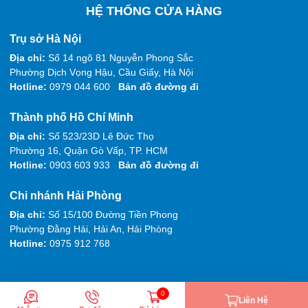
HỆ THỐNG CỬA HÀNG
Trụ sở Hà Nội
Địa chỉ:
Số 14 ngõ 81 Nguyễn Phong Sắc
Phường Dịch Vọng Hậu, Cầu Giấy, Hà Nội
Hotline:
0979 044 600
Bản đồ đường đi
Thành phố Hồ Chí Minh
Địa chỉ:
Số 523/23D Lê Đức Thọ
Phường 16, Quận Gò Vấp, TP. HCM
Hotline:
0903 603 933
Bản đồ đường đi
Chi nhánh Hải Phòng
Địa chỉ:
Số 15/100 Đường Tiền Phong
Phường Đằng Hải, Hải An, Hải Phòng
Hotline:
0975 912 768
0
Liên Hệ