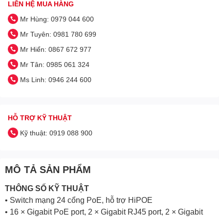
LIÊN HỆ MUA HÀNG
Mr Hùng: 0979 044 600
Mr Tuyên: 0981 780 699
Mr Hiển: 0867 672 977
Mr Tân: 0985 061 324
Ms Linh: 0946 244 600
HỖ TRỢ KỸ THUẬT
Kỹ thuật: 0919 088 900
MÔ TẢ SẢN PHẨM
THÔNG SỐ KỸ THUẬT
• Switch mạng 24 cổng PoE, hỗ trợ HiPOE
• 16 × Gigabit PoE port, 2 × Gigabit RJ45 port, 2 × Gigabit