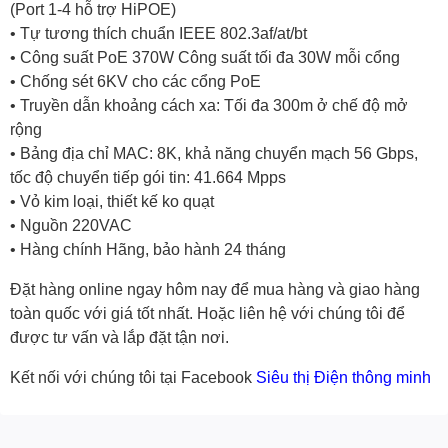
(Port 1-4 hỗ trợ HiPOE)
• Tự tương thích chuẩn IEEE 802.3af/at/bt
• Công suất PoE 370W Công suất tối đa 30W mỗi cổng
• Chống sét 6KV cho các cổng PoE
• Truyền dẫn khoảng cách xa: Tối đa 300m ở chế độ mở
rộng
• Bảng địa chỉ MAC: 8K, khả năng chuyển mạch 56 Gbps,
tốc độ chuyển tiếp gói tin: 41.664 Mpps
• Vỏ kim loại, thiết kế ko quạt
• Nguồn 220VAC
• Hàng chính Hãng, bảo hành 24 tháng
Đặt hàng online ngay hôm nay để mua hàng và giao hàng
toàn quốc với giá tốt nhất. Hoặc
liên hệ với chúng tôi
để
được tư vấn và lắp đặt tận nơi.
Kết nối với chúng tôi tại Facebook
Siêu thị Điện thông minh