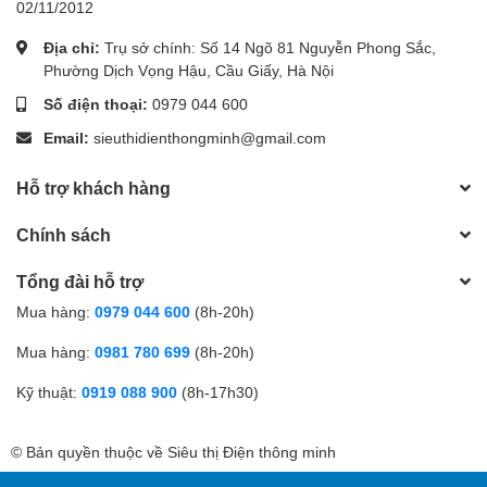
02/11/2012
Địa chỉ:
Trụ sở chính: Số 14 Ngõ 81 Nguyễn Phong Sắc,
Phường Dịch Vọng Hậu, Cầu Giấy, Hà Nội
Số điện thoại:
0979 044 600
Email:
sieuthidienthongminh@gmail.com
Hỗ trợ khách hàng
Chính sách
Tổng đài hỗ trợ
Mua hàng:
0979 044 600
(8h-20h)
Mua hàng:
0981 780 699
(8h-20h)
Kỹ thuật:
0919 088 900
(8h-17h30)
© Bản quyền thuộc về Siêu thị Điện thông minh