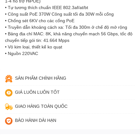
1-4 hỗ trợ HiPOE)
• Tự tương thích chuẩn IEEE 802.3af/at/bt
• Công suất PoE 370W Công suất tối đa 30W mỗi cổng
• Chống sét 6KV cho các cổng PoE
• Truyền dẫn khoảng cách xa: Tối đa 300m ở chế độ mở rộng
• Bảng địa chỉ MAC: 8K, khả năng chuyển mạch 56 Gbps, tốc độ
chuyển tiếp gói tin: 41.664 Mpps
• Vỏ kim loại, thiết kế ko quạt
• Nguồn 220VAC
SẢN PHẨM CHÍNH HÃNG
GIÁ LUÔN LUÔN TỐT
GIAO HÀNG TOÀN QUỐC
BẢO HÀNH DÀI HẠN