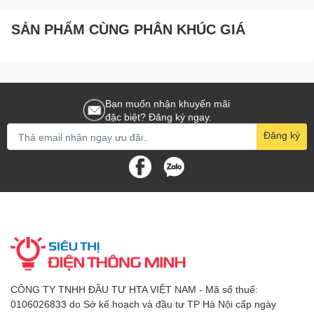
SẢN PHẨM CÙNG PHÂN KHÚC GIÁ
Bạn muốn nhận khuyến mãi
đặc biệt? Đăng ký ngay.
Đăng ký
CÔNG TY TNHH ĐẦU TƯ HTA VIỆT NAM - Mã số thuế:
0106026833 do Sở kế hoạch và đầu tư TP Hà Nội cấp ngày