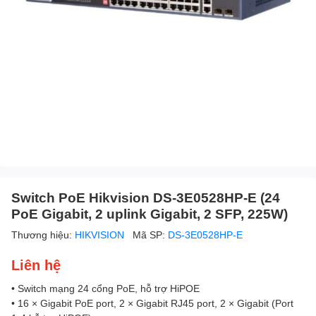
Switch PoE Hikvision DS-3E0528HP-E (24
PoE Gigabit, 2 uplink Gigabit, 2 SFP, 225W)
Thương hiệu:
HIKVISION
Mã SP:
DS-3E0528HP-E
Liên hệ
• Switch mạng 24 cổng PoE, hỗ trợ HiPOE
• 16 × Gigabit PoE port, 2 × Gigabit RJ45 port, 2 × Gigabit (Port