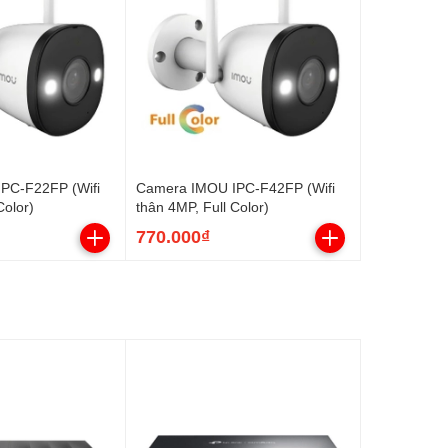
PC-F22FP (Wifi
Camera IMOU IPC-F42FP (Wifi
Color)
thân 4MP, Full Color)
770.000₫