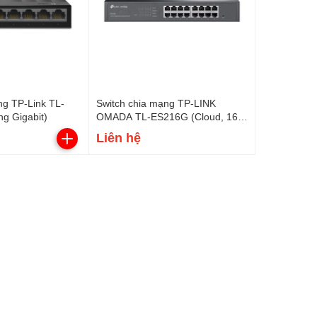
ng TP-Link TL-
Switch chia mạng TP-LINK
g Gigabit)
OMADA TL-ES216G (Cloud, 16
cổng Gigabit)
Liên hệ