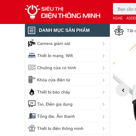
H2AE
A32E
DANH MỤC SẢN PHẨM
Tất 
Camera giám sát
Thiết bị mạng, Wifi
Chuông cửa có hình
Khóa cửa điện tử
Thiết bị báo cháy
Tivi, Điện gia dụng
Tổng đài, Âm thanh
Thiết bị điện thông minh