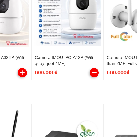
A32EP (Wifi
Camera IMOU IPC-A42P (Wifi
Camera IMOU I
quay quét 4MP)
thân 2MP, Full 
600.000₫
660.000₫