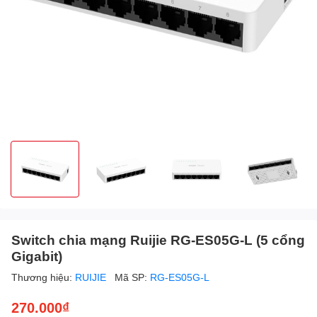
Switch chia mạng Ruijie RG-ES05G-L (5 cổng
Gigabit)
Thương hiệu:
RUIJIE
Mã SP:
RG-ES05G-L
270.000₫