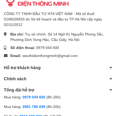
CÔNG TY TNHH ĐẦU TƯ HTA VIỆT NAM - Mã số thuế:
0106026833 do Sở kế hoạch và đầu tư TP Hà Nội cấp ngày
02/11/2012
Địa chỉ:
Trụ sở chính: Số 14 Ngõ 81 Nguyễn Phong Sắc,
Phường Dịch Vọng Hậu, Cầu Giấy, Hà Nội
Số điện thoại:
0979 044 600
Email:
sieuthidienthongminh@gmail.com
Hỗ trợ khách hàng
Chính sách
Tổng đài hỗ trợ
Mua hàng:
0979 044 600
(8h-20h)
Mua hàng:
0981 780 699
(8h-20h)