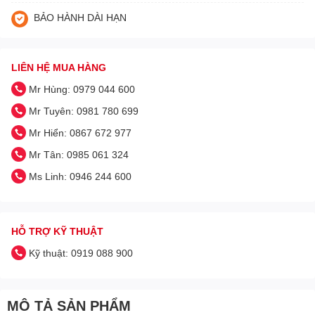
BẢO HÀNH DÀI HẠN
LIÊN HỆ MUA HÀNG
Mr Hùng: 0979 044 600
Mr Tuyên: 0981 780 699
Mr Hiển: 0867 672 977
Mr Tân: 0985 061 324
Ms Linh: 0946 244 600
HỖ TRỢ KỸ THUẬT
Kỹ thuật: 0919 088 900
MÔ TẢ SẢN PHẨM