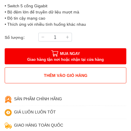
• Switch 5 cổng Gigabit
• Bộ đệm lớn để truyền dữ liệu mượt mà
• Độ tin cậy mạng cao
• Thích ứng với nhiều tình huống khác nhau
Số lượng:
MUA NGAY
Giao hàng tận nơi hoặc nhận tại cửa hàng
THÊM VÀO GIỎ HÀNG
SẢN PHẨM CHÍNH HÃNG
GIÁ LUÔN LUÔN TỐT
GIAO HÀNG TOÀN QUỐC