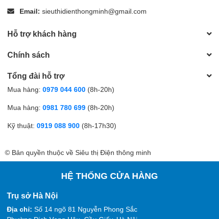
Email:
sieuthidienthongminh@gmail.com
Hỗ trợ khách hàng
Chính sách
Tổng đài hỗ trợ
Mua hàng:
0979 044 600
(8h-20h)
Mua hàng:
0981 780 699
(8h-20h)
Kỹ thuật:
0919 088 900
(8h-17h30)
© Bản quyền thuộc về Siêu thị Điện thông minh
HỆ THỐNG CỬA HÀNG
Trụ sở Hà Nội
Địa chỉ:
Số 14 ngõ 81 Nguyễn Phong Sắc