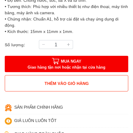
• Độ bền: Chống nước, sốc, tia X và từ tính.
• Tương thích: Phù hợp với nhiều thiết bị như điện thoại, máy tính
bảng, máy ảnh và camera.
• Chứng nhận: Chuẩn A1, hỗ trợ cài đặt và chạy ứng dụng di
động.
• Kích thước: 15mm x 11mm x 1mm.
Số lượng:
MUA NGAY
Giao hàng tận nơi hoặc nhận tại cửa hàng
THÊM VÀO GIỎ HÀNG
SẢN PHẨM CHÍNH HÃNG
GIÁ LUÔN LUÔN TỐT