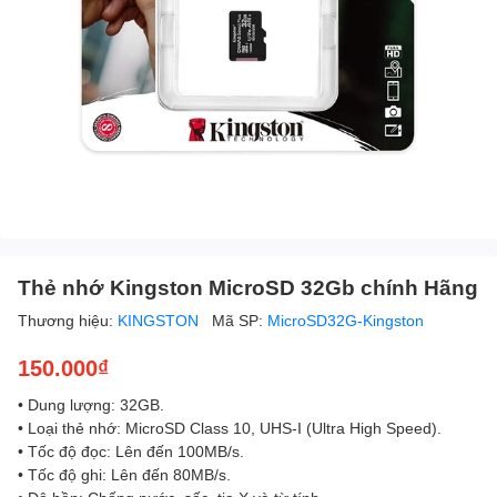
Thẻ nhớ Kingston MicroSD 32Gb chính Hãng
Thương hiệu:
KINGSTON
Mã SP:
MicroSD32G-Kingston
150.000₫
• Dung lượng: 32GB.
• Loại thẻ nhớ: MicroSD Class 10, UHS-I (Ultra High Speed).
• Tốc độ đọc: Lên đến 100MB/s.
• Tốc độ ghi: Lên đến 80MB/s.