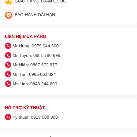
GIAO HÀNG TOÀN QUỐC
BẢO HÀNH DÀI HẠN
LIÊN HỆ MUA HÀNG
Mr Hùng: 0979 044 600
Mr Tuyên: 0981 780 699
Mr Hiển: 0867 672 977
Mr Tân: 0985 061 324
Ms Linh: 0946 244 600
HỖ TRỢ KỸ THUẬT
Kỹ thuật: 0919 088 900