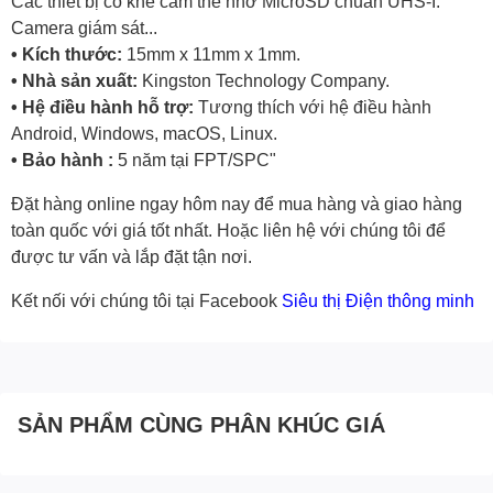
Các thiết bị có khe cắm thẻ nhớ MicroSD chuẩn UHS-I.
Camera giám sát...
• Kích thước:
15mm x 11mm x 1mm.
• Nhà sản xuất:
Kingston Technology Company.
• Hệ điều hành hỗ trợ:
Tương thích với hệ điều hành
Android, Windows, macOS, Linux.
• Bảo hành :
5 năm tại FPT/SPC"
Đặt hàng online ngay hôm nay để mua hàng và giao hàng
toàn quốc với giá tốt nhất. Hoặc
liên hệ với chúng tôi
để
được tư vấn và lắp đặt tận nơi.
Kết nối với chúng tôi tại Facebook
Siêu thị Điện thông minh
SẢN PHẨM CÙNG PHÂN KHÚC GIÁ