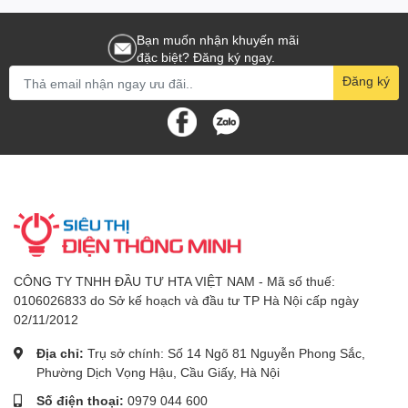
Bạn muốn nhận khuyến mãi
đặc biệt? Đăng ký ngay.
Đăng ký
CÔNG TY TNHH ĐẦU TƯ HTA VIỆT NAM - Mã số thuế:
0106026833 do Sở kế hoạch và đầu tư TP Hà Nội cấp ngày
02/11/2012
Địa chỉ:
Trụ sở chính: Số 14 Ngõ 81 Nguyễn Phong Sắc,
Phường Dịch Vọng Hậu, Cầu Giấy, Hà Nội
Số điện thoại:
0979 044 600