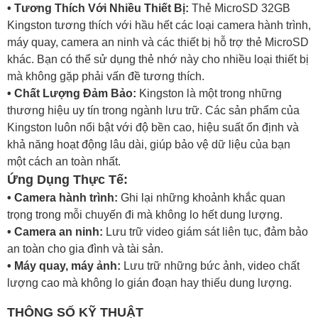
• Tương Thích Với Nhiều Thiết Bị:
Thẻ MicroSD 32GB
Kingston tương thích với hầu hết các loại camera hành trình,
máy quay, camera an ninh và các thiết bị hỗ trợ thẻ MicroSD
khác. Bạn có thể sử dụng thẻ nhớ này cho nhiều loại thiết bị
mà không gặp phải vấn đề tương thích.
• Chất Lượng Đảm Bảo:
Kingston là một trong những
thương hiệu uy tín trong ngành lưu trữ. Các sản phẩm của
Kingston luôn nổi bật với độ bền cao, hiệu suất ổn định và
khả năng hoạt động lâu dài, giúp bảo vệ dữ liệu của bạn
một cách an toàn nhất.
Ứng Dụng Thực Tế:
• Camera hành trình:
Ghi lại những khoảnh khắc quan
trọng trong mỗi chuyến đi mà không lo hết dung lượng.
• Camera an ninh:
Lưu trữ video giám sát liên tục, đảm bảo
an toàn cho gia đình và tài sản.
• Máy quay, máy ảnh:
Lưu trữ những bức ảnh, video chất
lượng cao mà không lo gián đoạn hay thiếu dung lượng.
THÔNG SỐ KỸ THUẬT