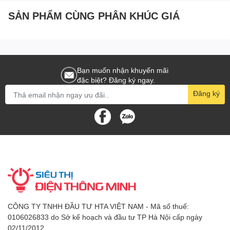
SẢN PHẨM CÙNG PHÂN KHÚC GIÁ
Bạn muốn nhận khuyến mãi
đặc biệt? Đăng ký ngay.
Đăng ký
CÔNG TY TNHH ĐẦU TƯ HTA VIỆT NAM - Mã số thuế:
0106026833 do Sở kế hoạch và đầu tư TP Hà Nội cấp ngày
02/11/2012