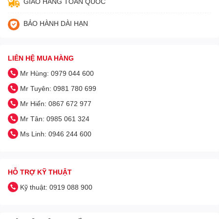
GIAO HÀNG TOÀN QUỐC
BẢO HÀNH DÀI HẠN
LIÊN HỆ MUA HÀNG
Mr Hùng: 0979 044 600
Mr Tuyên: 0981 780 699
Mr Hiển: 0867 672 977
Mr Tân: 0985 061 324
Ms Linh: 0946 244 600
HỖ TRỢ KỸ THUẬT
Kỹ thuật: 0919 088 900