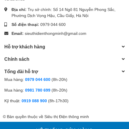
Địa chỉ:
Trụ sở chính: Số 14 Ngõ 81 Nguyễn Phong Sắc,
Phường Dịch Vọng Hậu, Cầu Giấy, Hà Nội
Số điện thoại:
0979 044 600
Email:
sieuthidienthongminh@gmail.com
Hỗ trợ khách hàng
Chính sách
Tổng đài hỗ trợ
Mua hàng:
0979 044 600
(8h-20h)
Mua hàng:
0981 780 699
(8h-20h)
Kỹ thuật:
0919 088 900
(8h-17h30)
© Bản quyền thuộc về Siêu thị Điện thông minh