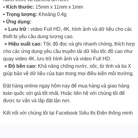
•
Kích thước:
15mm x 11mm x 1mm
• Trọng lượng:
Khoảng 0.4g
• Ứng dụng:
+ Lưu trữ :
video Full HD, 4K, hình ảnh và dữ liệu cho các
thiết bị yêu cầu dung lượng cao.
+ Hiệu suất cao:
Tốc độ đọc và ghi nhanh chóng, thích hợp
cho các ứng dụng yêu cầu truyền tải dữ liệu tốc độ cao như
quay video 4K, lưu trữ hình ảnh và video Full HD.
+ Độ bền cao:
Khả năng chống nước, sốc, từ tính và tia X
giúp bảo vệ dữ liệu của bạn trong mọi điều kiện môi trường.
Đặt hàng online ngay hôm nay để mua hàng và giao hàng
toàn quốc với giá tốt nhất. Hoặc
liên hệ với chúng tôi
để
được tư vấn và lắp đặt tận nơi.
Kết nối với chúng tôi tại Facebook
Siêu thị Điện thông minh