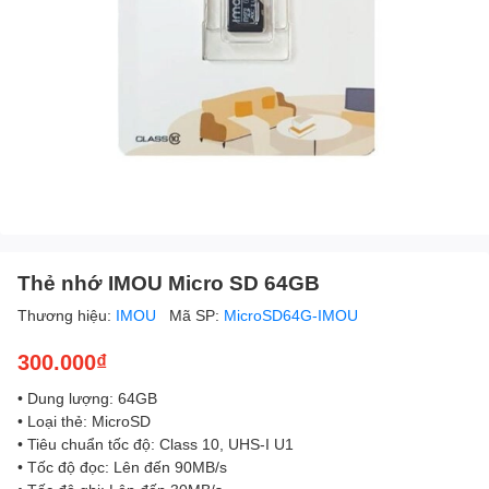
Thẻ nhớ IMOU Micro SD 64GB
Thương hiệu:
IMOU
Mã SP:
MicroSD64G-IMOU
300.000₫
• Dung lượng: 64GB
• Loại thẻ: MicroSD
• Tiêu chuẩn tốc độ: Class 10, UHS-I U1
• Tốc độ đọc: Lên đến 90MB/s