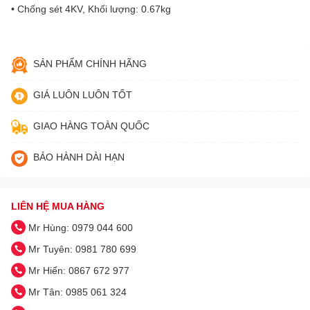
• Chống sét 4KV, Khối lượng: 0.67kg
SẢN PHẨM CHÍNH HÃNG
GIÁ LUÔN LUÔN TỐT
GIAO HÀNG TOÀN QUỐC
BẢO HÀNH DÀI HẠN
LIÊN HỆ MUA HÀNG
Mr Hùng: 0979 044 600
Mr Tuyên: 0981 780 699
Mr Hiển: 0867 672 977
Mr Tân: 0985 061 324