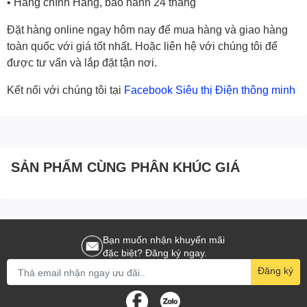
• Hàng chính Hãng, bảo hành 24 tháng
Đặt hàng online ngay hôm nay để mua hàng và giao hàng
toàn quốc với giá tốt nhất. Hoặc liên hệ với chúng tôi để
được tư vấn và lắp đặt tận nơi.
Kết nối với chúng tôi tại
Facebook Siêu thị Điện thông minh
SẢN PHẨM CÙNG PHÂN KHÚC GIÁ
Bạn muốn nhận khuyến mãi
đặc biệt? Đăng ký ngay.
Đăng ký