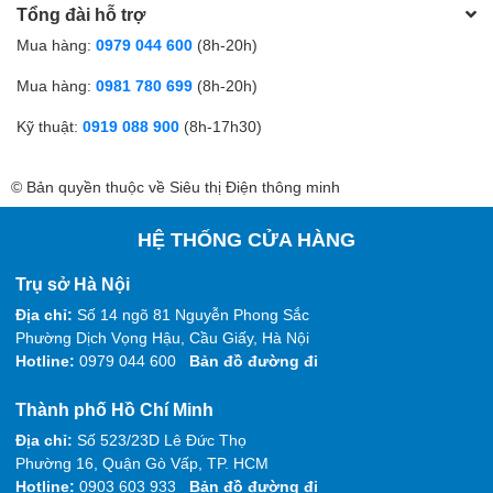
Tổng đài hỗ trợ
Mua hàng:
0979 044 600
(8h-20h)
Mua hàng:
0981 780 699
(8h-20h)
Kỹ thuật:
0919 088 900
(8h-17h30)
© Bản quyền thuộc về Siêu thị Điện thông minh
HỆ THỐNG CỬA HÀNG
Trụ sở Hà Nội
Địa chỉ:
Số 14 ngõ 81 Nguyễn Phong Sắc
Phường Dịch Vọng Hậu, Cầu Giấy, Hà Nội
Hotline:
0979 044 600
Bản đồ đường đi
Thành phố Hồ Chí Minh
Địa chỉ:
Số 523/23D Lê Đức Thọ
Phường 16, Quận Gò Vấp, TP. HCM
Hotline:
0903 603 933
Bản đồ đường đi