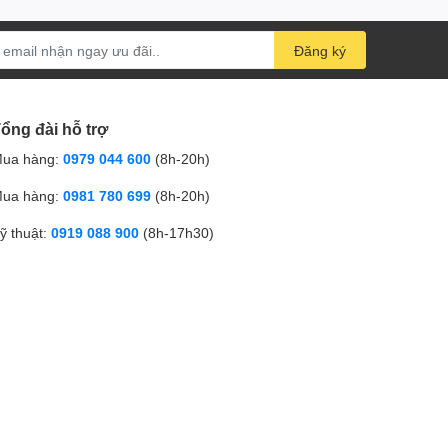
Đăng ký
ổng đài hỗ trợ
ua hàng:
0979 044 600
(8h-20h)
ua hàng:
0981 780 699
(8h-20h)
ỹ thuật:
0919 088 900
(8h-17h30)