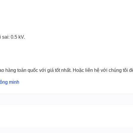
sai: 0.5 kV.
hàng toàn quốc với giá tốt nhất. Hoặc liên hệ với chúng tôi để
hông minh