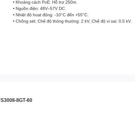
• Khoảng cách PoE: Hỗ trợ 250m.
• Nguồn điện: 48V–57V DC.
• Nhiệt độ hoạt động: -10°C đến +55°C.
• Chống sét: Chế độ thông thường: 2 kV, Chế độ vi sai: 0.5 kV.
S3008-8GT-60