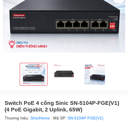
Switch PoE 4 cổng Sinic SN-5104P-FGE(V1)
(4 PoE Gigabit, 2 Uplink, 65W)
Thương hiệu:
SinicHome
Mã SP:
SN-5104P-FGE(V1)