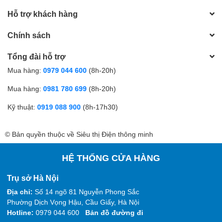
Hỗ trợ khách hàng
Chính sách
Tổng đài hỗ trợ
Mua hàng:
0979 044 600
(8h-20h)
Mua hàng:
0981 780 699
(8h-20h)
Kỹ thuật:
0919 088 900
(8h-17h30)
© Bản quyền thuộc về Siêu thị Điện thông minh
HỆ THỐNG CỬA HÀNG
Trụ sở Hà Nội
Địa chỉ:
Số 14 ngõ 81 Nguyễn Phong Sắc
Phường Dịch Vọng Hậu, Cầu Giấy, Hà Nội
Hotline:
0979 044 600
Bản đồ đường đi