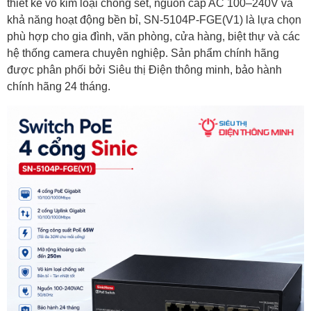
thiết kế vỏ kim loại chống sét, nguồn cấp AC 100–240V và
khả năng hoạt động bền bỉ, SN-5104P-FGE(V1) là lựa chọn
phù hợp cho gia đình, văn phòng, cửa hàng, biệt thự và các
hệ thống camera chuyên nghiệp. Sản phẩm chính hãng
được phân phối bởi Siêu thị Điện thông minh, bảo hành
chính hãng 24 tháng.