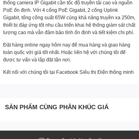
thống camera IP Gigabit cần tốc độ truyền tải cao và nguồn
PoE ổn định. Với 4 cổng PoE Gigabit, 2 cổng Uplink
Gigabit, tổng công suất 65W cùng khả năng truyền xa 250m,
thiết bị đáp ứng tốt nhu cầu triển khai hệ thống giám sát chất
lượng cao mà vẫn đảm bảo tính ổn định và tiết kiệm chi phí.
Đặt hàng online ngay hôm nay để mua hàng và giao hàng
toàn quốc với giá tốt nhất. Hoặc
liên hệ với chúng tôi
để
được tư vấn và lắp đặt tận nơi.
Kết nối với chúng tôi tại Facebook
Siêu thị Điện thông minh
SẢN PHẨM CÙNG PHÂN KHÚC GIÁ