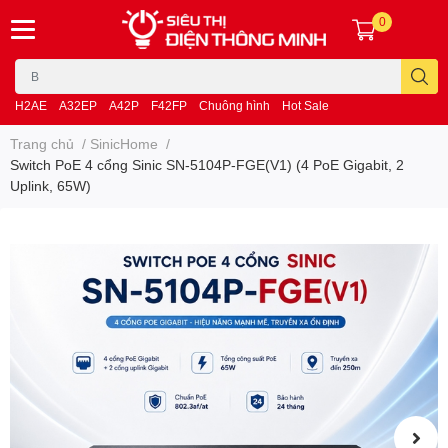
0
H2AE
A32EP
A42P
F42FP
Chuông hình
Hot Sale
Trang chủ
/
SinicHome
/
Switch PoE 4 cổng Sinic SN-5104P-FGE(V1) (4 PoE Gigabit, 2
Uplink, 65W)