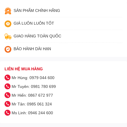
SẢN PHẨM CHÍNH HÃNG
GIÁ LUÔN LUÔN TỐT
GIAO HÀNG TOÀN QUỐC
BẢO HÀNH DÀI HẠN
LIÊN HỆ MUA HÀNG
Mr Hùng: 0979 044 600
Mr Tuyên: 0981 780 699
Mr Hiển: 0867 672 977
Mr Tân: 0985 061 324
Ms Linh: 0946 244 600