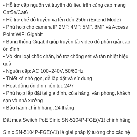
• Hỗ trợ cấp nguồn và truyền dữ liệu trên cùng cáp mạng
Cat5e/Cat6
• Hỗ trợ chế độ truyền xa lên đến 250m (Extend Mode)
• Phù hợp cho camera IP 2MP, 4MP, 5MP, 8MP và Access
Point WiFi Gigabit
• Băng thông Gigabit giúp truyền tải video độ phân giải cao
ổn định
• Vỏ kim loại chắc chắn, hỗ trợ chống sét và tản nhiệt hiệu
quả
• Nguồn cấp: AC 100–240V, 50/60Hz
• Thiết kế nhỏ gọn, dễ lắp đặt và sử dụng
• Hoạt động ổn định liên tục 24/7
• Phù hợp lắp đặt tại gia đình, cửa hàng, văn phòng, khách
sạn và nhà xưởng
• Bảo hành chính hãng: 24 tháng
Đặt mua Switch PoE Sinic SN-5104P-FGE(V1) chính hãng
Sinic SN-5104P-FGE(V1) là giải pháp lý tưởng cho các hệ