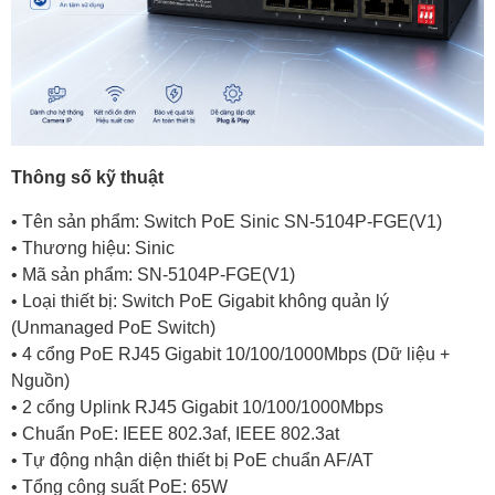
Thông số kỹ thuật
• Tên sản phẩm: Switch PoE Sinic SN-5104P-FGE(V1)
• Thương hiệu: Sinic
• Mã sản phẩm: SN-5104P-FGE(V1)
• Loại thiết bị: Switch PoE Gigabit không quản lý
(Unmanaged PoE Switch)
• 4 cổng PoE RJ45 Gigabit 10/100/1000Mbps (Dữ liệu +
Nguồn)
• 2 cổng Uplink RJ45 Gigabit 10/100/1000Mbps
• Chuẩn PoE: IEEE 802.3af, IEEE 802.3at
• Tự động nhận diện thiết bị PoE chuẩn AF/AT
• Tổng công suất PoE: 65W