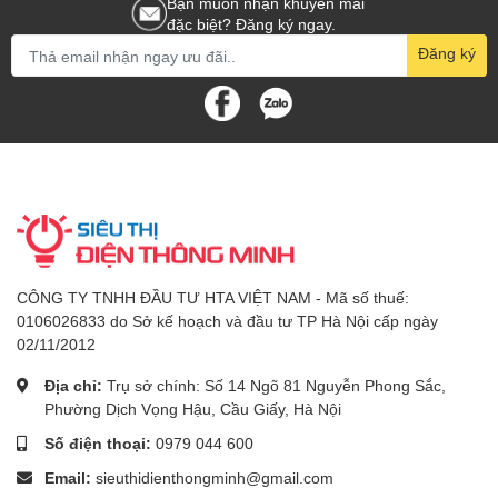
Bạn muốn nhận khuyến mãi
đặc biệt? Đăng ký ngay.
Đăng ký
CÔNG TY TNHH ĐẦU TƯ HTA VIỆT NAM - Mã số thuế:
0106026833 do Sở kế hoạch và đầu tư TP Hà Nội cấp ngày
02/11/2012
Địa chỉ:
Trụ sở chính: Số 14 Ngõ 81 Nguyễn Phong Sắc,
Phường Dịch Vọng Hậu, Cầu Giấy, Hà Nội
Số điện thoại:
0979 044 600
Email:
sieuthidienthongminh@gmail.com