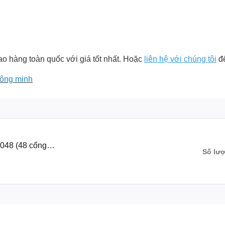
o hàng toàn quốc với giá tốt nhất. Hoặc
liên hệ với chúng tôi
đ
hông minh
048 (48 cổng
Số lư