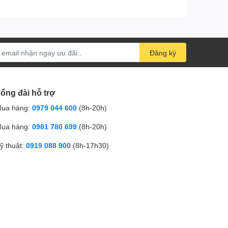
Đăng ký
ổng đài hỗ trợ
ua hàng:
0979 044 600
(8h-20h)
ua hàng:
0981 780 699
(8h-20h)
ỹ thuật:
0919 088 900
(8h-17h30)