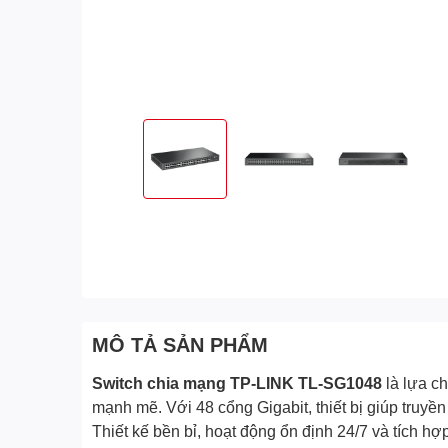
MÔ TẢ SẢN PHẨM
Switch chia mạng TP-LINK TL-SG1048
là lựa c
mạnh mẽ. Với 48 cổng Gigabit, thiết bị giúp truyề
Thiết kế bền bỉ, hoạt động ổn định 24/7 và tích 