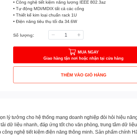
• Công nghệ tiết kiệm năng lượng IEEE 802.3az
• Tự động MDI/MDIX tất cả các cổng
• Thiết kế kim loại chuẩn rack 1U
• Điện năng tiêu thụ tối đa 34.6W
Số lượng:
MUA NGAY
Giao hàng tận nơi hoặc nhận tại cửa hàng
THÊM VÀO GIỎ HÀNG
họn lý tưởng cho hệ thống mạng doanh nghiệp đòi hỏi hiệu năng
n tải dữ liệu nhanh, đáp ứng tốt cho văn phòng, trung tâm dữ l
hợp công nghệ tiết kiệm điện năng thông minh. Sản phẩm chính 