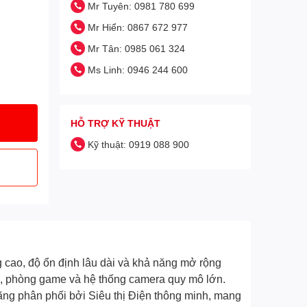
Mr Tuyên: 0981 780 699
Mr Hiển: 0867 672 977
Mr Tân: 0985 061 324
Ms Linh: 0946 244 600
HỖ TRỢ KỸ THUẬT
Kỹ thuật: 0919 088 900
 cao, độ ổn định lâu dài và khả năng mở rộng
iệu, phòng game và hệ thống camera quy mô lớn.
Hãng phân phối bởi Siêu thị Điện thông minh, mang