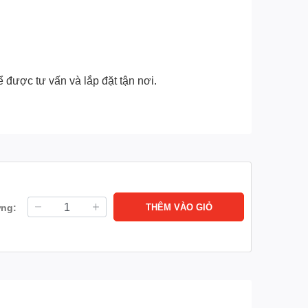
ể được tư vấn và lắp đặt tận nơi.
ợng:
THÊM VÀO GIỎ