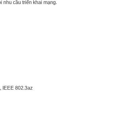
i nhu cầu triển khai mạng.
t, IEEE 802.3az