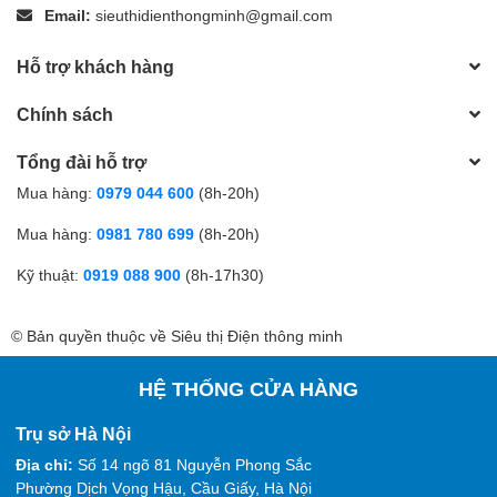
Email:
sieuthidienthongminh@gmail.com
Hỗ trợ khách hàng
Chính sách
Tổng đài hỗ trợ
Mua hàng:
0979 044 600
(8h-20h)
Mua hàng:
0981 780 699
(8h-20h)
Kỹ thuật:
0919 088 900
(8h-17h30)
© Bản quyền thuộc về Siêu thị Điện thông minh
HỆ THỐNG CỬA HÀNG
Trụ sở Hà Nội
Địa chỉ:
Số 14 ngõ 81 Nguyễn Phong Sắc
Phường Dịch Vọng Hậu, Cầu Giấy, Hà Nội