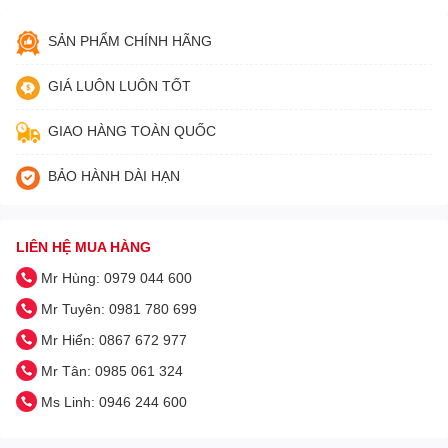
SẢN PHẨM CHÍNH HÃNG
GIÁ LUÔN LUÔN TỐT
GIAO HÀNG TOÀN QUỐC
BẢO HÀNH DÀI HẠN
LIÊN HỆ MUA HÀNG
Mr Hùng: 0979 044 600
Mr Tuyên: 0981 780 699
Mr Hiển: 0867 672 977
Mr Tân: 0985 061 324
Ms Linh: 0946 244 600