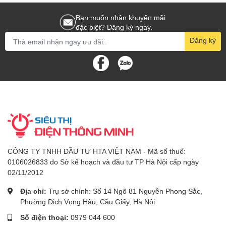
Bạn muốn nhận khuyến mãi
đặc biệt? Đăng ký ngay.
Đăng ký
CÔNG TY TNHH ĐẦU TƯ HTA VIỆT NAM - Mã số thuế:
0106026833 do Sở kế hoạch và đầu tư TP Hà Nội cấp ngày
02/11/2012
Địa chỉ:
Trụ sở chính: Số 14 Ngõ 81 Nguyễn Phong Sắc,
Phường Dịch Vọng Hậu, Cầu Giấy, Hà Nội
Số điện thoại:
0979 044 600