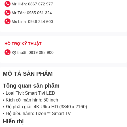
Mr Hiển: 0867 672 977
Mr Tân: 0985 061 324
Ms Linh: 0946 244 600
HỖ TRỢ KỸ THUẬT
Kỹ thuật: 0919 088 900
MÔ TẢ SẢN PHẨM
Tổng quan sản phẩm
• Loại Tivi: Smart Tivi LED
• Kích cỡ màn hình: 50 inch
• Độ phân giải: 4K Ultra HD (3840 x 2160)
• Hệ điều hành: Tizen™ Smart TV
Hiển thị