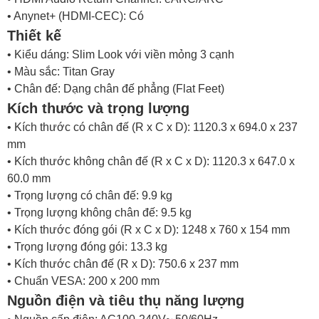
• Anynet+ (HDMI-CEC): Có
Thiết kế
• Kiểu dáng: Slim Look với viền mỏng 3 cạnh
• Màu sắc: Titan Gray
• Chân đế: Dạng chân đế phẳng (Flat Feet)
Kích thước và trọng lượng
• Kích thước có chân đế (R x C x D): 1120.3 x 694.0 x 237
mm
• Kích thước không chân đế (R x C x D): 1120.3 x 647.0 x
60.0 mm
• Trọng lượng có chân đế: 9.9 kg
• Trọng lượng không chân đế: 9.5 kg
• Kích thước đóng gói (R x C x D): 1248 x 760 x 154 mm
• Trọng lượng đóng gói: 13.3 kg
• Kích thước chân đế (R x D): 750.6 x 237 mm
• Chuẩn VESA: 200 x 200 mm
Nguồn điện và tiêu thụ năng lượng
• Nguồn cấp điện: AC100-240V~ 50/60Hz