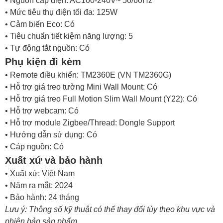
• Mức tiêu thụ điện tối đa: 125W
• Cảm biến Eco: Có
• Tiêu chuẩn tiết kiệm năng lượng: 5
• Tự động tắt nguồn: Có
Phụ kiện đi kèm
• Remote điều khiển: TM2360E (VN TM2360G)
• Hỗ trợ giá treo tường Mini Wall Mount: Có
• Hỗ trợ giá treo Full Motion Slim Wall Mount (Y22): Có
• Hỗ trợ webcam: Có
• Hỗ trợ module Zigbee/Thread: Dongle Support
• Hướng dẫn sử dụng: Có
• Cáp nguồn: Có
Xuất xứ và bảo hành
• Xuất xứ: Việt Nam
• Năm ra mắt: 2024
• Bảo hành: 24 tháng
Lưu ý: Thông số kỹ thuật có thể thay đổi tùy theo khu vực và
phiên bản sản phẩm.