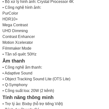
• Bộ xử lý hình ảnh: Crystal Processor 4K
• Công nghệ hình ảnh:
PurColor
HDR10+
Mega Contrast
UHD Dimming
Contrast Enhancer
Motion Xcelerator
Filmmaker Mode
• Tần số quét: 50Hz
Âm thanh
• Công nghệ âm thanh:
• Adaptive Sound
• Object Tracking Sound Lite (OTS Lite)
• Q-Symphony
• Công suất loa: 20W (2 kênh)
Tính năng thông minh
• Trợ lý ảo: Bixby (hỗ trợ tiếng Việt)