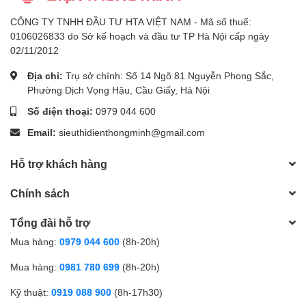
CÔNG TY TNHH ĐẦU TƯ HTA VIỆT NAM - Mã số thuế:
0106026833 do Sở kế hoạch và đầu tư TP Hà Nội cấp ngày
02/11/2012
Địa chỉ:
Trụ sở chính: Số 14 Ngõ 81 Nguyễn Phong Sắc,
Phường Dịch Vọng Hậu, Cầu Giấy, Hà Nội
Số điện thoại:
0979 044 600
Email:
sieuthidienthongminh@gmail.com
Hỗ trợ khách hàng
Chính sách
Tổng đài hỗ trợ
Mua hàng:
0979 044 600
(8h-20h)
Mua hàng:
0981 780 699
(8h-20h)
Kỹ thuật:
0919 088 900
(8h-17h30)