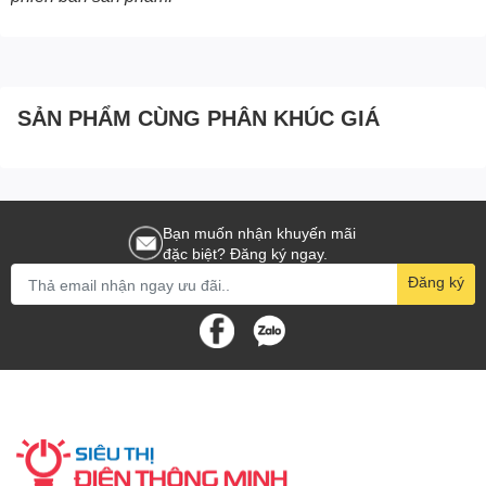
SẢN PHẨM CÙNG PHÂN KHÚC GIÁ
Bạn muốn nhận khuyến mãi
đặc biệt? Đăng ký ngay.
Đăng ký