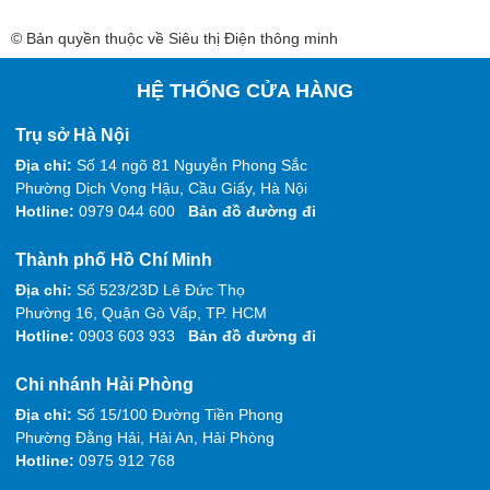
© Bản quyền thuộc về Siêu thị Điện thông minh
HỆ THỐNG CỬA HÀNG
Trụ sở Hà Nội
Địa chỉ:
Số 14 ngõ 81 Nguyễn Phong Sắc
Phường Dịch Vọng Hậu, Cầu Giấy, Hà Nội
Hotline:
0979 044 600
Bản đồ đường đi
Thành phố Hồ Chí Minh
Địa chỉ:
Số 523/23D Lê Đức Thọ
Phường 16, Quận Gò Vấp, TP. HCM
Hotline:
0903 603 933
Bản đồ đường đi
Chi nhánh Hải Phòng
Địa chỉ:
Số 15/100 Đường Tiền Phong
Phường Đằng Hải, Hải An, Hải Phòng
Hotline:
0975 912 768