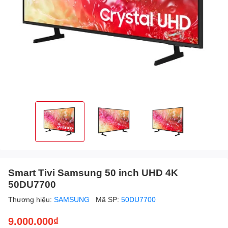
Smart Tivi Samsung 50 inch UHD 4K
50DU7700
Thương hiệu:
SAMSUNG
Mã SP:
50DU7700
9.000.000₫