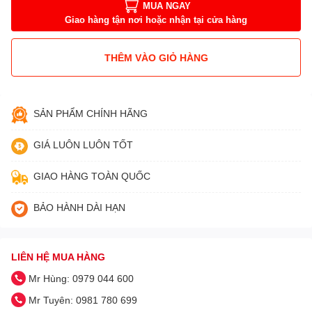
MUA NGAY
Giao hàng tận nơi hoặc nhận tại cửa hàng
THÊM VÀO GIỎ HÀNG
SẢN PHẨM CHÍNH HÃNG
GIÁ LUÔN LUÔN TỐT
GIAO HÀNG TOÀN QUỐC
BẢO HÀNH DÀI HẠN
LIÊN HỆ MUA HÀNG
Mr Hùng: 0979 044 600
Mr Tuyên: 0981 780 699