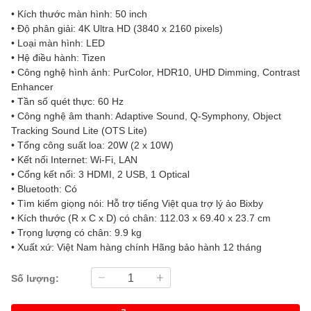
• Kích thước màn hình: 50 inch
• Độ phân giải: 4K Ultra HD (3840 x 2160 pixels)
• Loại màn hình: LED
• Hệ điều hành: Tizen
• Công nghệ hình ảnh: PurColor, HDR10, UHD Dimming, Contrast
Enhancer
• Tần số quét thực: 60 Hz
• Công nghệ âm thanh: Adaptive Sound, Q-Symphony, Object
Tracking Sound Lite (OTS Lite)
• Tổng công suất loa: 20W (2 x 10W)
• Kết nối Internet: Wi-Fi, LAN
• Cổng kết nối: 3 HDMI, 2 USB, 1 Optical
• Bluetooth: Có
• Tìm kiếm giọng nói: Hỗ trợ tiếng Việt qua trợ lý ảo Bixby
• Kích thước (R x C x D) có chân: 112.03 x 69.40 x 23.7 cm
• Trọng lượng có chân: 9.9 kg
• Xuất xứ: Việt Nam hàng chính Hãng bảo hành 12 tháng
Số lượng: