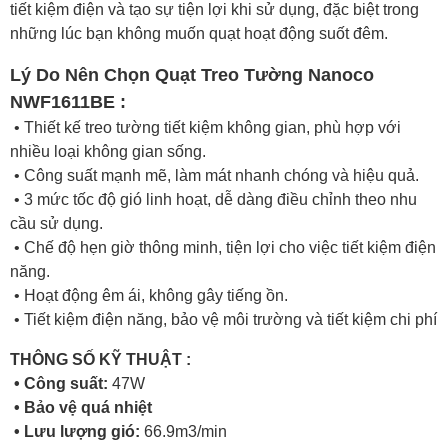
tiết kiệm điện và tạo sự tiện lợi khi sử dụng, đặc biệt trong
những lúc bạn không muốn quạt hoạt động suốt đêm.
Lý Do Nên Chọn Quạt Treo Tường Nanoco
NWF1611BE :
• Thiết kế treo tường tiết kiệm không gian, phù hợp với
nhiều loại không gian sống.
• Công suất mạnh mẽ, làm mát nhanh chóng và hiệu quả.
• 3 mức tốc độ gió linh hoạt, dễ dàng điều chỉnh theo nhu
cầu sử dụng.
• Chế độ hẹn giờ thông minh, tiện lợi cho việc tiết kiệm điện
năng.
• Hoạt động êm ái, không gây tiếng ồn.
• Tiết kiệm điện năng, bảo vệ môi trường và tiết kiệm chi phí
THÔNG SỐ KỸ THUẬT :
• Công suất:
47W
• Bảo vệ quá nhiệt
• Lưu lượng gió:
66.9m3/min