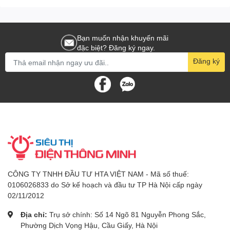
Bạn muốn nhận khuyến mãi
đặc biệt? Đăng ký ngay.
Đăng ký
CÔNG TY TNHH ĐẦU TƯ HTA VIỆT NAM - Mã số thuế:
0106026833 do Sở kế hoạch và đầu tư TP Hà Nội cấp ngày
02/11/2012
Địa chỉ:
Trụ sở chính: Số 14 Ngõ 81 Nguyễn Phong Sắc,
Phường Dịch Vọng Hậu, Cầu Giấy, Hà Nội