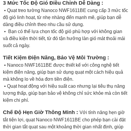
3 Mức Tốc Độ Gió Điều Chỉnh Dễ Dàng :
• Quạt treo tường Nanoco NWF1611BE cung cấp 3 mức tốc
độ gió linh hoạt, từ nhẹ nhàng đến mạnh mẽ, giúp bạn dễ
dàng điều chỉnh theo nhu cầu sử dụng.
• Bạn có thể lựa chọn tốc độ gió phù hợp với không gian
và điều kiện thời tiết, từ đó tận hưởng làn gió mát thoải mái
suốt cả ngày.
Tiết Kiệm Điện Năng, Bảo Vệ Môi Trường :
• Nanoco NWF1611BE được thiết kế với công nghệ tiết
kiệm điện năng, giúp bạn sử dụng quạt một cách hiệu quả
mà không lo về hóa đơn tiền điện.
• Quạt hoạt động với hiệu suất cao nhưng lại tiêu thụ năng
lượng thấp, giúp bạn bảo vệ không chỉ sức khỏe mà còn tiết
kiệm chi phí.
Chế Độ Hẹn Giờ Thông Minh :
Với tính năng hẹn giờ
tắt tiện lợi, quạt Nanoco NWF1611BE cho phép bạn cài đặt
thời gian tắt quạt sau một khoảng thời gian nhất định, giúp