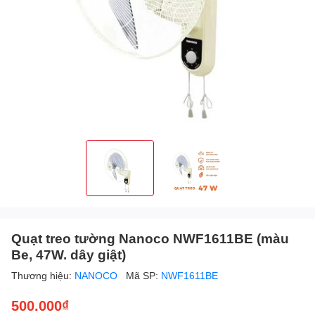
Quạt treo tường Nanoco NWF1611BE (màu
Be, 47W. dây giật)
Thương hiệu:
NANOCO
Mã SP:
NWF1611BE
500.000₫