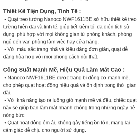
Thiết Kế Tiện Dụng, Tinh Tế :
• Quạt treo tường Nanoco NWF1611BE sở hữu thiết kế treo
tường hiện đại và tinh tế, giúp tiết kiệm tối đa diện tích sử
dụng, phù hợp với mọi không gian từ phòng khách, phòng
ngủ đến văn phòng làm việc hay cửa hàng.
• Với màu sắc trang nhã và kiểu dáng đơn giản, quạt dễ
dàng hòa hợp với mọi phong cách nội thất.
Công Suất Mạnh Mẽ, Hiệu Quả Làm Mát Cao :
• Nanoco NWF1611BE được trang bị động cơ mạnh mẽ,
cho phép quạt hoạt động hiệu quả và ổn định trong thời gian
dài.
• Với khả năng tạo ra luồng gió mạnh mẽ và đều, chiếc quạt
này sẽ giúp bạn làm mát nhanh chóng trong những ngày hè
nóng bức.
• Quạt hoạt động êm ái, không gây tiếng ồn lớn, mang lại
cảm giác dễ chịu cho người sử dụng.