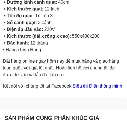
• Đường kính cánh quạt:
40cm
• Kích thước quạt:
12 Inch
• Tốc độ quạt:
Tốc độ 3
• Số cánh quạt:
3 cánh
• Điện áp đầu vào:
220V
• Kích thước (dài x rộng x cao):
550x400x200
• Bảo hành:
12 tháng
• Hàng chính Hãng
Đặt hàng online ngay hôm nay để mua hàng và giao hàng
toàn quốc với giá tốt nhất. Hoặc
liên hệ với chúng tôi
để
được tư vấn và lắp đặt tận nơi.
Kết nối với chúng tôi tại Facebook
Siêu thị Điện thông minh
SẢN PHẨM CÙNG PHÂN KHÚC GIÁ