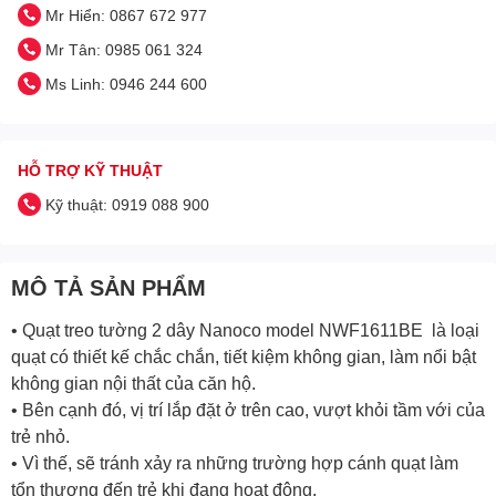
Mr Hiển: 0867 672 977
Mr Tân: 0985 061 324
Ms Linh: 0946 244 600
HỖ TRỢ KỸ THUẬT
Kỹ thuật: 0919 088 900
MÔ TẢ SẢN PHẨM
• Quạt treo tường 2 dây Nanoco model NWF1611BE là loại
quạt có thiết kế chắc chắn, tiết kiệm không gian, làm nổi bật
không gian nội thất của căn hộ.
• Bên cạnh đó, vị trí lắp đặt ở trên cao, vượt khỏi tầm với của
trẻ nhỏ.
• Vì thế, sẽ tránh xảy ra những trường hợp cánh quạt làm
tổn thương đến trẻ khi đang hoạt động.