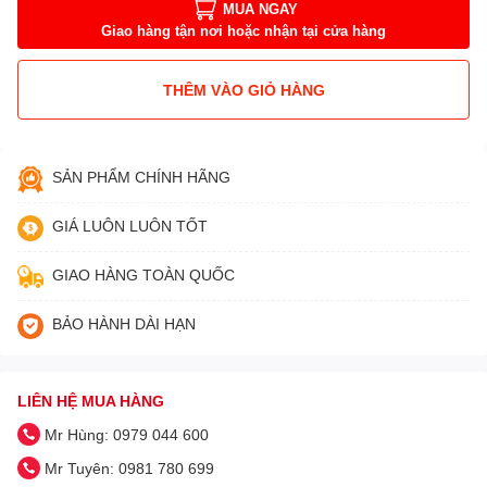
MUA NGAY
Giao hàng tận nơi hoặc nhận tại cửa hàng
THÊM VÀO GIỎ HÀNG
SẢN PHẨM CHÍNH HÃNG
GIÁ LUÔN LUÔN TỐT
GIAO HÀNG TOÀN QUỐC
BẢO HÀNH DÀI HẠN
LIÊN HỆ MUA HÀNG
Mr Hùng: 0979 044 600
Mr Tuyên: 0981 780 699