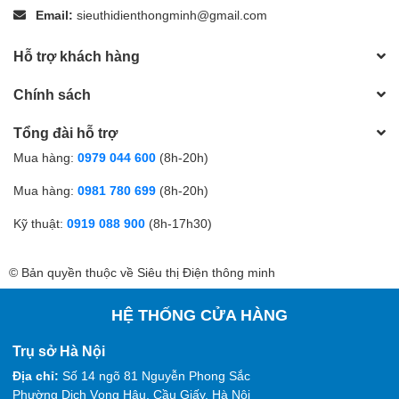
Email:
sieuthidienthongminh@gmail.com
Hỗ trợ khách hàng
Chính sách
Tổng đài hỗ trợ
Mua hàng:
0979 044 600
(8h-20h)
Mua hàng:
0981 780 699
(8h-20h)
Kỹ thuật:
0919 088 900
(8h-17h30)
© Bản quyền thuộc về Siêu thị Điện thông minh
HỆ THỐNG CỬA HÀNG
Trụ sở Hà Nội
Địa chỉ:
Số 14 ngõ 81 Nguyễn Phong Sắc
Phường Dịch Vọng Hậu, Cầu Giấy, Hà Nội