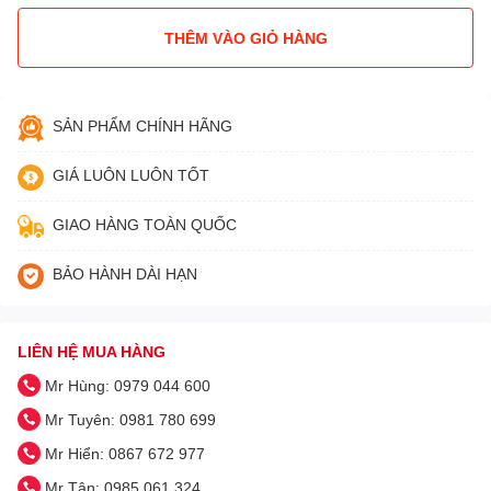
THÊM VÀO GIỎ HÀNG
SẢN PHẨM CHÍNH HÃNG
GIÁ LUÔN LUÔN TỐT
GIAO HÀNG TOÀN QUỐC
BẢO HÀNH DÀI HẠN
LIÊN HỆ MUA HÀNG
Mr Hùng: 0979 044 600
Mr Tuyên: 0981 780 699
Mr Hiển: 0867 672 977
Mr Tân: 0985 061 324