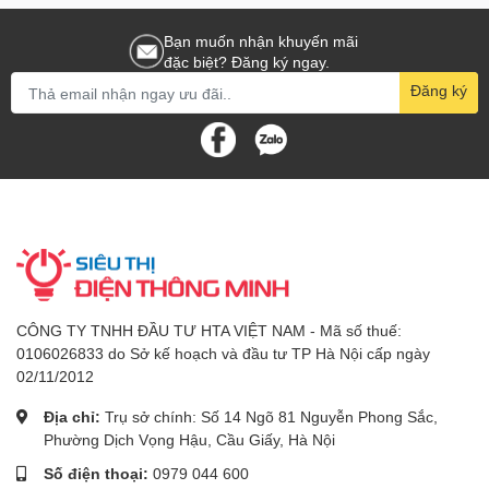
Bạn muốn nhận khuyến mãi
đặc biệt? Đăng ký ngay.
Đăng ký
CÔNG TY TNHH ĐẦU TƯ HTA VIỆT NAM - Mã số thuế:
0106026833 do Sở kế hoạch và đầu tư TP Hà Nội cấp ngày
02/11/2012
Địa chỉ:
Trụ sở chính: Số 14 Ngõ 81 Nguyễn Phong Sắc,
Phường Dịch Vọng Hậu, Cầu Giấy, Hà Nội
Số điện thoại:
0979 044 600