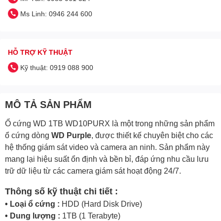
Ms Linh: 0946 244 600
HỖ TRỢ KỸ THUẬT
Kỹ thuật: 0919 088 900
MÔ TẢ SẢN PHẨM
Ổ cứng WD 1TB WD10PURX là một trong những sản phẩm
ổ cứng dòng
WD Purple
, được thiết kế chuyên biệt cho các
hệ thống giám sát video và camera an ninh. Sản phẩm này
mang lại hiệu suất ổn định và bền bỉ, đáp ứng nhu cầu lưu
trữ dữ liệu từ các camera giám sát hoạt động 24/7.
Thông số kỹ thuật chi tiết :
• Loại ổ cứng :
HDD (Hard Disk Drive)
• Dung lượng :
1TB (1 Terabyte)