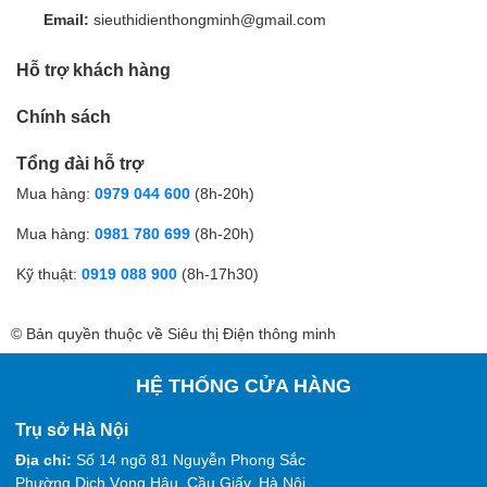
Email:
sieuthidienthongminh@gmail.com
Hỗ trợ khách hàng
Chính sách
Tổng đài hỗ trợ
Mua hàng:
0979 044 600
(8h-20h)
Mua hàng:
0981 780 699
(8h-20h)
Kỹ thuật:
0919 088 900
(8h-17h30)
© Bản quyền thuộc về Siêu thị Điện thông minh
HỆ THỐNG CỬA HÀNG
Trụ sở Hà Nội
Địa chỉ:
Số 14 ngõ 81 Nguyễn Phong Sắc
Phường Dịch Vọng Hậu, Cầu Giấy, Hà Nội