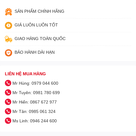
SẢN PHẨM CHÍNH HÃNG
GIÁ LUÔN LUÔN TỐT
GIAO HÀNG TOÀN QUỐC
BẢO HÀNH DÀI HẠN
LIÊN HỆ MUA HÀNG
Mr Hùng: 0979 044 600
Mr Tuyên: 0981 780 699
Mr Hiển: 0867 672 977
Mr Tân: 0985 061 324
Ms Linh: 0946 244 600