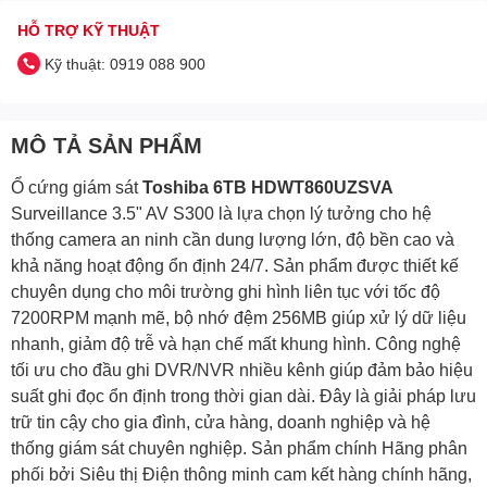
HỖ TRỢ KỸ THUẬT
Kỹ thuật: 0919 088 900
MÔ TẢ SẢN PHẨM
Ổ cứng giám sát
Toshiba 6TB HDWT860UZSVA
Surveillance 3.5" AV S300 là lựa chọn lý tưởng cho hệ
thống camera an ninh cần dung lượng lớn, độ bền cao và
khả năng hoạt động ổn định 24/7. Sản phẩm được thiết kế
chuyên dụng cho môi trường ghi hình liên tục với tốc độ
7200RPM mạnh mẽ, bộ nhớ đệm 256MB giúp xử lý dữ liệu
nhanh, giảm độ trễ và hạn chế mất khung hình. Công nghệ
tối ưu cho đầu ghi DVR/NVR nhiều kênh giúp đảm bảo hiệu
suất ghi đọc ổn định trong thời gian dài. Đây là giải pháp lưu
trữ tin cậy cho gia đình, cửa hàng, doanh nghiệp và hệ
thống giám sát chuyên nghiệp. Sản phẩm chính Hãng phân
phối bởi Siêu thị Điện thông minh cam kết hàng chính hãng,