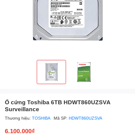
Ổ cứng Toshiba 6TB HDWT860UZSVA
Surveillance
Thương hiệu:
TOSHIBA
Mã SP:
HDWT860UZSVA
6.100.000₫