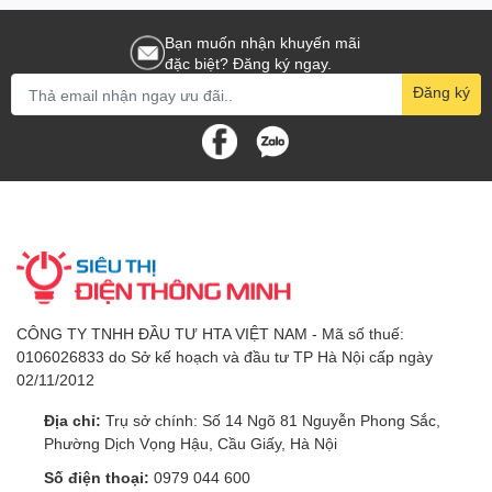
Bạn muốn nhận khuyến mãi
đặc biệt? Đăng ký ngay.
Đăng ký
CÔNG TY TNHH ĐẦU TƯ HTA VIỆT NAM - Mã số thuế:
0106026833 do Sở kế hoạch và đầu tư TP Hà Nội cấp ngày
02/11/2012
Địa chỉ:
Trụ sở chính: Số 14 Ngõ 81 Nguyễn Phong Sắc,
Phường Dịch Vọng Hậu, Cầu Giấy, Hà Nội
Số điện thoại:
0979 044 600