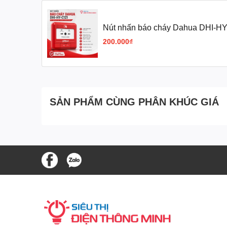
Nút nhấn báo cháy Dahua DHI-HY
200.000₫
SẢN PHẨM CÙNG PHÂN KHÚC GIÁ