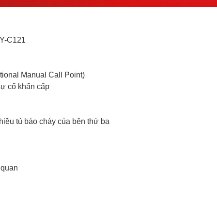
HY-C121
tional Manual Call Point)
sự cố khẩn cấp
hiều tủ báo cháy của bên thứ ba
 quan