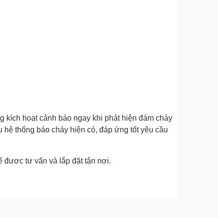
g kích hoạt cảnh báo ngay khi phát hiện đám cháy
ều hệ thống báo cháy hiện có, đáp ứng tốt yêu cầu
 được tư vấn và lắp đặt tận nơi.