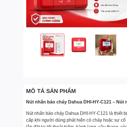
MÔ TẢ SẢN PHẨM
Nút nhấn báo cháy Dahua DHI-HY-C121 – Nút 
Nút nhấn báo cháy Dahua DHI-HY-C121 là thiết bị 
cấp khi người dùng phát hiện có cháy hoặc sự cố 
lắp đặt tại lối thoát hiểm, hành lang, cầu thang, 