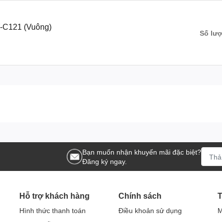
-C121 (Vuông)
Số lư
Bạn muốn nhận khuyến mãi đặc biệt?
Đăng ký ngay.
Hỗ trợ khách hàng
Chính sách
T
Hình thức thanh toán
Điều khoản sử dụng
M