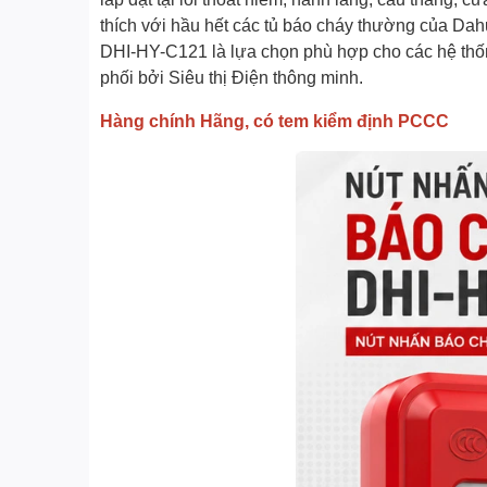
thích với hầu hết các tủ báo cháy thường của Dah
DHI-HY-C121 là lựa chọn phù hợp cho các hệ thố
phối bởi Siêu thị Điện thông minh.
Hàng chính Hãng, có tem kiểm định PCCC