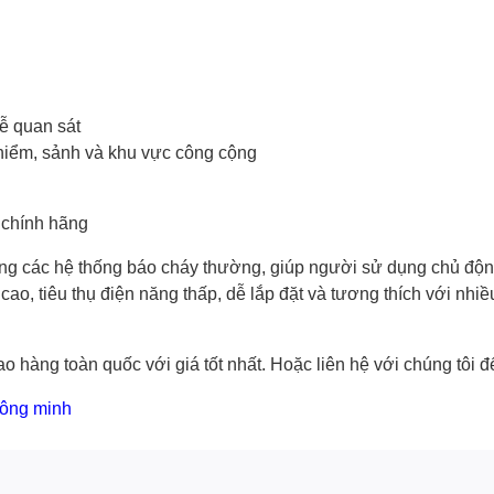
 dễ quan sát
t hiểm, sảnh và khu vực công cộng
chính hãng
rong các hệ thống báo cháy thường, giúp người sử dụng chủ độn
cao, tiêu thụ điện năng thấp, dễ lắp đặt và tương thích với nhi
o hàng toàn quốc với giá tốt nhất. Hoặc
liên hệ với chúng tôi
để
hông minh