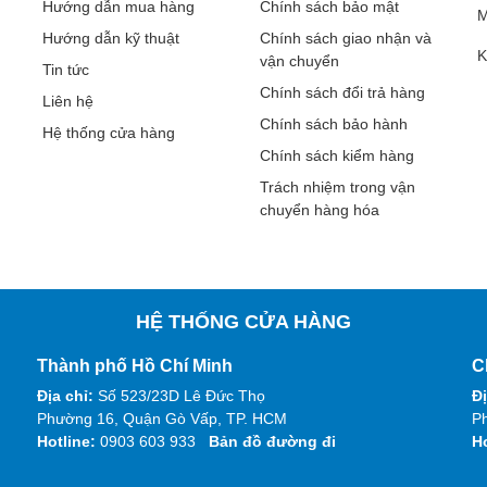
Hướng dẫn mua hàng
Chính sách bảo mật
M
Hướng dẫn kỹ thuật
Chính sách giao nhận và
K
vận chuyển
Tin tức
Chính sách đổi trả hàng
Liên hệ
Chính sách bảo hành
Hệ thống cửa hàng
Chính sách kiểm hàng
Trách nhiệm trong vận
chuyển hàng hóa
HỆ THỐNG CỬA HÀNG
Thành phố Hồ Chí Minh
C
Địa chỉ:
Số 523/23D Lê Đức Thọ
Đị
Phường 16, Quận Gò Vấp, TP. HCM
Ph
Hotline:
0903 603 933
Bản đồ đường đi
H