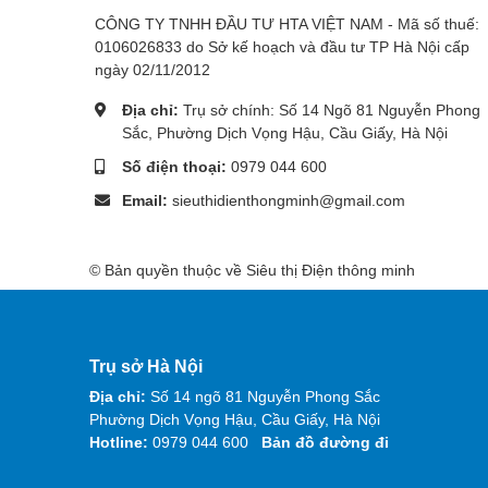
CÔNG TY TNHH ĐẦU TƯ HTA VIỆT NAM - Mã số thuế:
0106026833 do Sở kế hoạch và đầu tư TP Hà Nội cấp
ngày 02/11/2012
Địa chỉ:
Trụ sở chính: Số 14 Ngõ 81 Nguyễn Phong
Sắc, Phường Dịch Vọng Hậu, Cầu Giấy, Hà Nội
Số điện thoại:
0979 044 600
Email:
sieuthidienthongminh@gmail.com
© Bản quyền thuộc về Siêu thị Điện thông minh
Trụ sở Hà Nội
Địa chỉ:
Số 14 ngõ 81 Nguyễn Phong Sắc
Phường Dịch Vọng Hậu, Cầu Giấy, Hà Nội
Hotline:
0979 044 600
Bản đồ đường đi