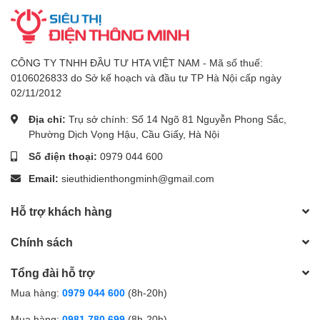
CÔNG TY TNHH ĐẦU TƯ HTA VIỆT NAM - Mã số thuế:
0106026833 do Sở kế hoạch và đầu tư TP Hà Nội cấp ngày
02/11/2012
Địa chỉ:
Trụ sở chính: Số 14 Ngõ 81 Nguyễn Phong Sắc,
Phường Dịch Vọng Hậu, Cầu Giấy, Hà Nội
Số điện thoại:
0979 044 600
Email:
sieuthidienthongminh@gmail.com
Hỗ trợ khách hàng
Chính sách
Tổng đài hỗ trợ
Mua hàng:
0979 044 600
(8h-20h)
Mua hàng:
0981 780 699
(8h-20h)