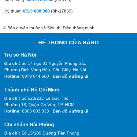
Kỹ thuật:
0919 088 900
(8h-17h30)
© Bản quyền thuộc về Siêu thị Điện thông minh
HỆ THỐNG CỬA HÀNG
Trụ sở Hà Nội
Địa chỉ:
Số 14 ngõ 81 Nguyễn Phong Sắc
Phường Dịch Vọng Hậu, Cầu Giấy, Hà Nội
Hotline:
0979 044 600
Bản đồ đường đi
Thành phố Hồ Chí Minh
Địa chỉ:
Số 523/23D Lê Đức Thọ
Phường 16, Quận Gò Vấp, TP. HCM
Hotline:
0903 603 933
Bản đồ đường đi
Chi nhánh Hải Phòng
Địa chỉ:
Số 15/100 Đường Tiền Phong