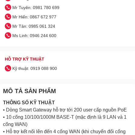
Mr Tuyên: 0981 780 699
Mr Hiển: 0867 672 977
Mr Tân: 0985 061 324
Ms Linh: 0946 244 600
HỖ TRỢ KỸ THUẬT
Kỹ thuật: 0919 088 900
MÔ TẢ SẢN PHẨM
THÔNG SỐ KỸ THUẬT
• Dòng Smart Gateway hỗ trợ tới 200 user cấp nguồn PoE
• 10 cổng 10/100/1000M BASE-T (mặc định là 9 LAN và 1
cổng WAN)
• Hỗ trợ kết nối lên đến 4 cổng WAN (khi chuyển đổi cổng