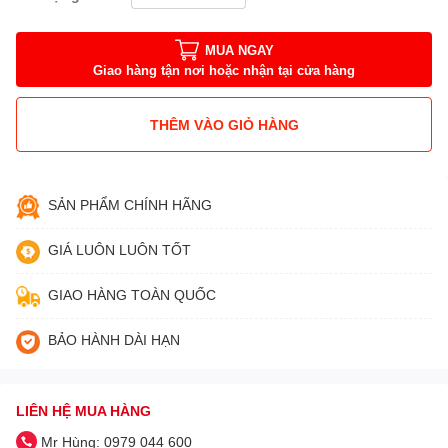
MUA NGAY
Giao hàng tận nơi hoặc nhận tại cửa hàng
THÊM VÀO GIỎ HÀNG
SẢN PHẨM CHÍNH HÃNG
GIÁ LUÔN LUÔN TỐT
GIAO HÀNG TOÀN QUỐC
BẢO HÀNH DÀI HẠN
LIÊN HỆ MUA HÀNG
Mr Hùng: 0979 044 600