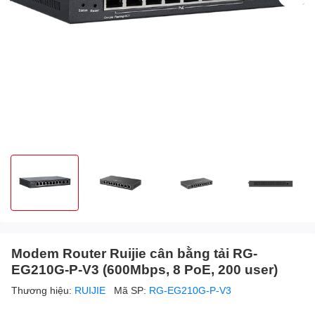
Modem Router Ruijie cân bằng tải RG-
EG210G-P-V3 (600Mbps, 8 PoE, 200 user)
Thương hiệu:
RUIJIE
Mã SP:
RG-EG210G-P-V3