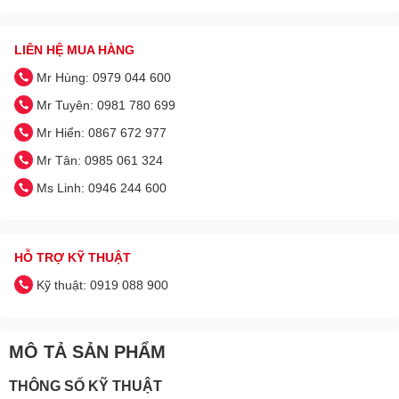
LIÊN HỆ MUA HÀNG
Mr Hùng: 0979 044 600
Mr Tuyên: 0981 780 699
Mr Hiển: 0867 672 977
Mr Tân: 0985 061 324
Ms Linh: 0946 244 600
HỖ TRỢ KỸ THUẬT
Kỹ thuật: 0919 088 900
MÔ TẢ SẢN PHẨM
THÔNG SỐ KỸ THUẬT