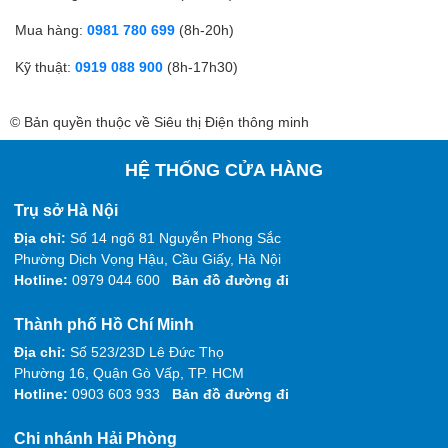
Mua hàng:
0981 780 699
(8h-20h)
Kỹ thuật:
0919 088 900
(8h-17h30)
© Bản quyền thuộc về Siêu thị Điện thông minh
HỆ THỐNG CỬA HÀNG
Trụ sở Hà Nội
Địa chỉ:
Số 14 ngõ 81 Nguyễn Phong Sắc
Phường Dịch Vọng Hậu, Cầu Giấy, Hà Nội
Hotline:
0979 044 600
Bản đồ đường đi
Thành phố Hồ Chí Minh
Địa chỉ:
Số 523/23D Lê Đức Thọ
Phường 16, Quận Gò Vấp, TP. HCM
Hotline:
0903 603 933
Bản đồ đường đi
Chi nhánh Hải Phòng