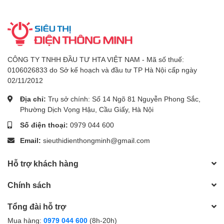
CÔNG TY TNHH ĐẦU TƯ HTA VIỆT NAM - Mã số thuế:
0106026833 do Sở kế hoạch và đầu tư TP Hà Nội cấp ngày
02/11/2012
Địa chỉ:
Trụ sở chính: Số 14 Ngõ 81 Nguyễn Phong Sắc,
Phường Dịch Vọng Hậu, Cầu Giấy, Hà Nội
Số điện thoại:
0979 044 600
Email:
sieuthidienthongminh@gmail.com
Hỗ trợ khách hàng
Chính sách
Tổng đài hỗ trợ
Mua hàng:
0979 044 600
(8h-20h)