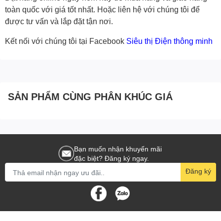
toàn quốc với giá tốt nhất. Hoặc
liên hệ với chúng tôi
để
được tư vấn và lắp đặt tận nơi.
Kết nối với chúng tôi tại Facebook
Siêu thị Điện thông minh
SẢN PHẨM CÙNG PHÂN KHÚC GIÁ
Bạn muốn nhận khuyến mãi
đặc biệt? Đăng ký ngay.
Đăng ký