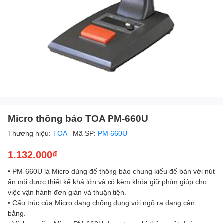
Micro thông báo TOA PM-660U
Thương hiệu:
TOA
Mã SP:
PM-660U
1.132.000₫
• PM-660U là Micro dùng để thông báo chung kiểu để bàn với nút
ấn nói được thiết kế khá lớn và có kèm khóa giữ phím giúp cho
việc vận hành đơn giản và thuận tiện.
• Cấu trúc của Micro dạng chống dung với ngõ ra dạng cân
bằng.