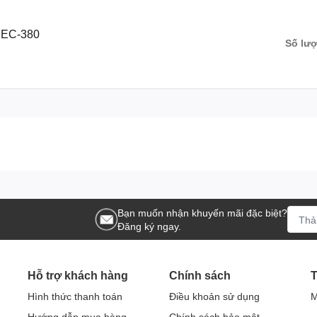
 EC-380
Số lư
Bạn muốn nhận khuyến mãi đặc biệt?
Đăng ký ngay.
Hỗ trợ khách hàng
Chính sách
T
Hình thức thanh toán
Điều khoản sử dụng
M
Hướng dẫn mua hàng
Chính sách bảo mật