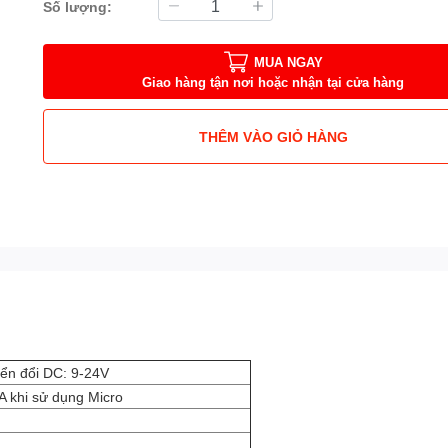
Số lượng:
MUA NGAY
Giao hàng tận nơi hoặc nhận tại cửa hàng
THÊM VÀO GIỎ HÀNG
ển đổi DC: 9-24V
 khi sử dụng Micro