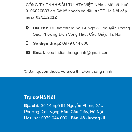
CÔNG TY TNHH ĐẦU TƯ HTA VIỆT NAM - Mã số thuế:
0106026833 do Sở kế hoạch và đầu tư TP Hà Nội cấp
ngày 02/11/2012
Địa chỉ:
Trụ sở chính: Số 14 Ngõ 81 Nguyễn Phong
Sắc, Phường Dịch Vọng Hậu, Cầu Giấy, Hà Nội
Số điện thoại:
0979 044 600
Email:
sieuthidienthongminh@gmail.com
© Bản quyền thuộc về Siêu thị Điện thông minh
Trụ sở Hà Nội
Địa chỉ:
Số 14 ngõ 81 Nguyễn Phong Sắc
Phường Dịch Vọng Hậu, Cầu Giấy, Hà Nội
Hotline:
0979 044 600
Bản đồ đường đi