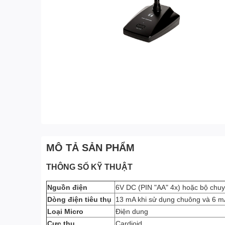
MÔ TẢ SẢN PHẨM
THÔNG SỐ KỸ THUẬT
Nguồn điện
6V DC (PIN "AA" 4x) hoặc bộ chuy
Dòng điện tiêu thụ
13 mA khi sử dụng chuông và 6 mA
Loại Micro
Điện dung
Cực thu
Cardioid