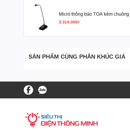
Micro thông báo TOA kèm chuông
3.314.000₫
SẢN PHẨM CÙNG PHÂN KHÚC GIÁ