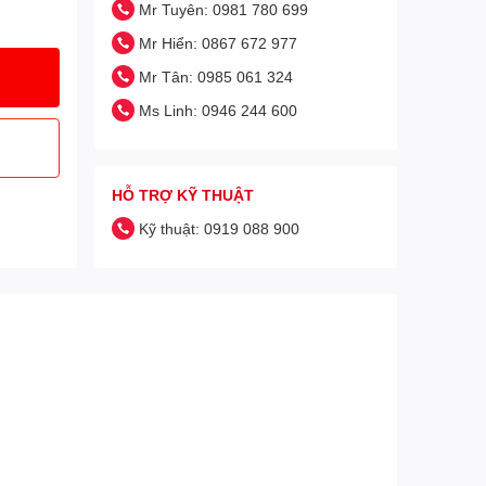
Mr Tuyên: 0981 780 699
Mr Hiển: 0867 672 977
Mr Tân: 0985 061 324
Ms Linh: 0946 244 600
HỖ TRỢ KỸ THUẬT
Kỹ thuật: 0919 088 900