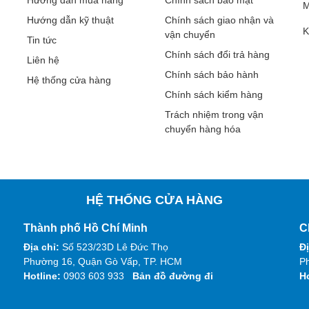
M
Hướng dẫn kỹ thuật
Chính sách giao nhận và
K
vận chuyển
Tin tức
Chính sách đổi trả hàng
Liên hệ
Chính sách bảo hành
Hệ thống cửa hàng
Chính sách kiểm hàng
Trách nhiệm trong vận
chuyển hàng hóa
HỆ THỐNG CỬA HÀNG
Thành phố Hồ Chí Minh
C
Địa chỉ:
Số 523/23D Lê Đức Thọ
Đị
Phường 16, Quận Gò Vấp, TP. HCM
Ph
Hotline:
0903 603 933
Bản đồ đường đi
H