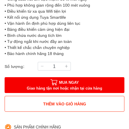
• Phù hợp không gian rộng đến 100 mét vuông
• Điều khiển từ xa qua Wifi tiện lợi
• Kết nối ứng dụng Tuya Smartlife
• Vận hành ổn định phù hợp dùng liên tục
• Bảng điều khiển cảm ứng hiện đại
• Bình chứa nước dung tích lớn
• Tự động ngắt khi nước đầy an toàn
• Thiết kế chắc chắn chuyên nghiệp
• Bảo hành chính hãng 18 tháng
Số lượng:
MUA NGAY
Giao hàng tận nơi hoặc nhận tại cửa hàng
THÊM VÀO GIỎ HÀNG
SẢN PHẨM CHÍNH HÃNG