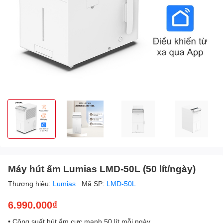
Máy hút ẩm Lumias LMD-50L (50 lít/ngày)
Thương hiệu:
Lumias
Mã SP:
LMD-50L
6.990.000₫
• Công suất hút ẩm cực mạnh 50 lít mỗi ngày