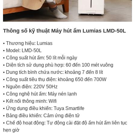
Thông số kỹ thuật Máy hút ẩm Lumias LMD-50L
• Thương hiệu: Lumias
• Model: LMD-50L
• Công suất hút ẩm: 50 lít mỗi ngày
• Diện tích sử dụng phù hợp: 60 đến 100 mét vuông
• Dung tích bình chứa nước: khoảng 7 đến 8 lít
• Công suất tiêu thụ điện: khoảng 650 đến 700W
• Nguồn điện: 220V 50Hz
• Công nghệ hút ẩm: Máy nén lạnh
• Kết nối thông minh: Wifi
• Ứng dụng điều khiển: Tuya Smartlife
• Bảng điều khiển: Cảm ứng điện tử
• Chế độ hoạt động: Tự động cài đặt độ ẩm hút ẩm liên tục
hẹn giờ