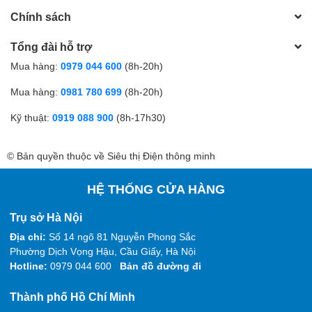
Chính sách
Tổng đài hỗ trợ
Mua hàng:
0979 044 600
(8h-20h)
Mua hàng:
0981 780 699
(8h-20h)
Kỹ thuật:
0919 088 900
(8h-17h30)
© Bản quyền thuộc về Siêu thị Điện thông minh
HỆ THỐNG CỬA HÀNG
Trụ sở Hà Nội
Địa chỉ:
Số 14 ngõ 81 Nguyễn Phong Sắc
Phường Dịch Vọng Hậu, Cầu Giấy, Hà Nội
Hotline:
0979 044 600
Bản đồ đường đi
Thành phố Hồ Chí Minh