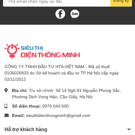
Đăng ký
CÔNG TY TNHH ĐẦU TƯ HTA VIỆT NAM - Mã số thuế:
0106026833 do Sở kế hoạch và đầu tư TP Hà Nội cấp ngày
02/11/2012
Địa chỉ:
Trụ sở chính: Số 14 Ngõ 81 Nguyễn Phong Sắc,
Phường Dịch Vọng Hậu, Cầu Giấy, Hà Nội
Số điện thoại:
0979 044 600
Email:
sieuthidienthongminh@gmail.com
Hỗ trợ khách hàng