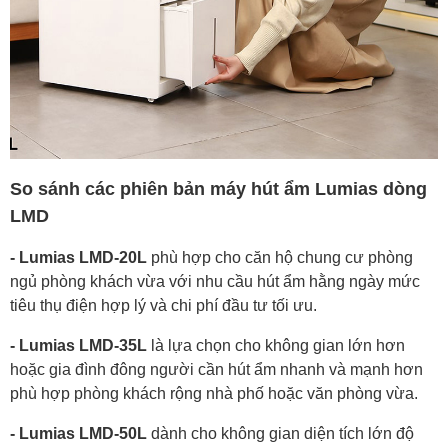
So sánh các phiên bản máy hút ẩm Lumias dòng
LMD
- Lumias LMD-20L
phù hợp cho căn hộ chung cư phòng
ngủ phòng khách vừa với nhu cầu hút ẩm hằng ngày mức
tiêu thụ điện hợp lý và chi phí đầu tư tối ưu.
- Lumias LMD-35L
là lựa chọn cho không gian lớn hơn
hoặc gia đình đông người cần hút ẩm nhanh và mạnh hơn
phù hợp phòng khách rộng nhà phố hoặc văn phòng vừa.
- Lumias LMD-50L
dành cho không gian diện tích lớn độ