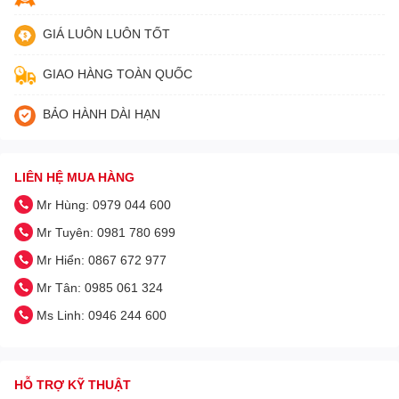
GIÁ LUÔN LUÔN TỐT
GIAO HÀNG TOÀN QUỐC
BẢO HÀNH DÀI HẠN
LIÊN HỆ MUA HÀNG
Mr Hùng: 0979 044 600
Mr Tuyên: 0981 780 699
Mr Hiển: 0867 672 977
Mr Tân: 0985 061 324
Ms Linh: 0946 244 600
HỖ TRỢ KỸ THUẬT