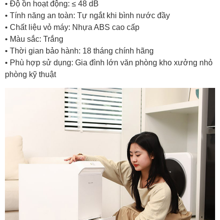
• Độ ồn hoạt động: ≤ 48 dB
• Tính năng an toàn: Tự ngắt khi bình nước đầy
• Chất liệu vỏ máy: Nhựa ABS cao cấp
• Màu sắc: Trắng
• Thời gian bảo hành: 18 tháng chính hãng
• Phù hợp sử dụng: Gia đình lớn văn phòng kho xưởng nhỏ
phòng kỹ thuật