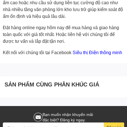
ẩm cao hoặc nhu cầu sử dụng liên tục cường độ cao như
nhà nhiều tầng văn phòng lớn kho lưu trữ giúp kiểm soát độ
ẩm ổn định và hiệu quả lâu dài.
Đặt hàng online ngay hôm nay để mua hàng và giao hàng
toàn quốc với giá tốt nhất. Hoặc
liên hệ với chúng tôi
để
được tư vấn và lắp đặt tận nơi.
Kết nối với chúng tôi tại Facebook
Siêu thị Điện thông minh
SẢN PHẨM CÙNG PHÂN KHÚC GIÁ
Bạn muốn nhận khuyến mãi
đặc biệt? Đăng ký ngay.