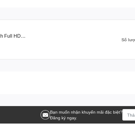
ch Full HD
Số lư
Bạn muốn nhận khuyến mãi đặc biệt?
Đăng ký ngay.