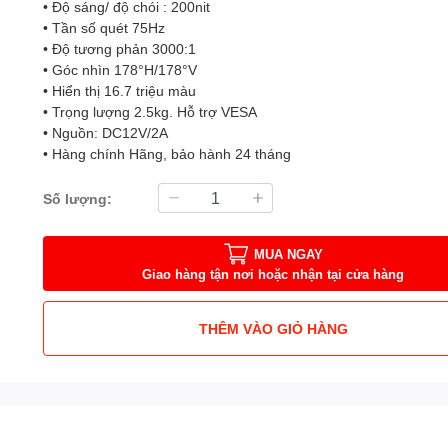
• Độ sáng/ độ chói : 200nit
• Tần số quét 75Hz
• Độ tương phản 3000:1
• Góc nhìn 178°H/178°V
• Hiển thị 16.7 triệu màu
• Trọng lượng 2.5kg. Hỗ trợ VESA
• Nguồn: DC12V/2A
• Hàng chính Hãng, bảo hành 24 tháng
Số lượng:
MUA NGAY
Giao hàng tận nơi hoặc nhận tại cửa hàng
THÊM VÀO GIỎ HÀNG