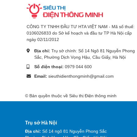
CÔNG TY TNHH ĐẦU TƯ HTA VIỆT NAM - Mã số thuế:
0106026833 do Sở kế hoạch và đầu tư TP Hà Nội cấp
ngày 02/11/2012
Địa chỉ:
Trụ sở chính: Số 14 Ngõ 81 Nguyễn Phong
Sắc, Phường Dịch Vọng Hậu, Cầu Giấy, Hà Nội
Số điện thoại:
0979 044 600
Email:
sieuthidienthongminh@gmail.com
© Bản quyền thuộc về Siêu thị Điện thông minh
Trụ sở Hà Nội
Địa chỉ:
Số 14 ngõ 81 Nguyễn Phong Sắc