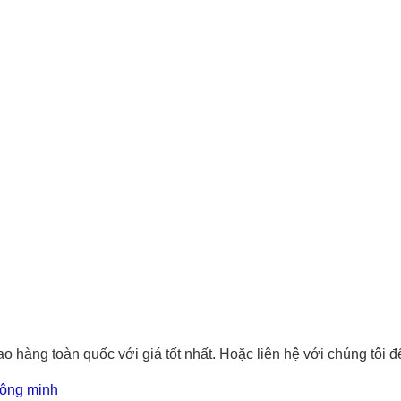
o hàng toàn quốc với giá tốt nhất. Hoặc
liên hệ với chúng tôi
để
hông minh