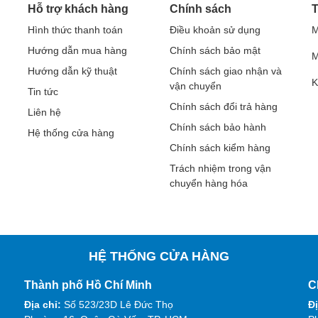
Hỗ trợ khách hàng
Chính sách
T
Hình thức thanh toán
Điều khoản sử dụng
M
Hướng dẫn mua hàng
Chính sách bảo mật
M
Hướng dẫn kỹ thuật
Chính sách giao nhận và
K
vận chuyển
Tin tức
Chính sách đổi trả hàng
Liên hệ
Chính sách bảo hành
Hệ thống cửa hàng
Chính sách kiểm hàng
Trách nhiệm trong vận
chuyển hàng hóa
HỆ THỐNG CỬA HÀNG
Thành phố Hồ Chí Minh
C
Địa chỉ:
Số 523/23D Lê Đức Thọ
Đị