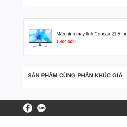
Màn hình máy tính Coocaa 21,5 in
C215J01
1.400.000₫
SẢN PHẨM CÙNG PHÂN KHÚC GIÁ