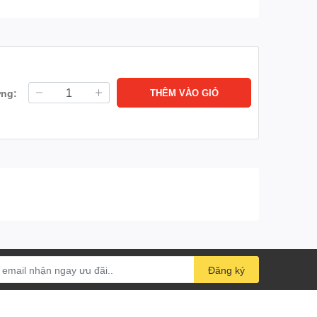
ợng:
THÊM VÀO GIỎ
Đăng ký