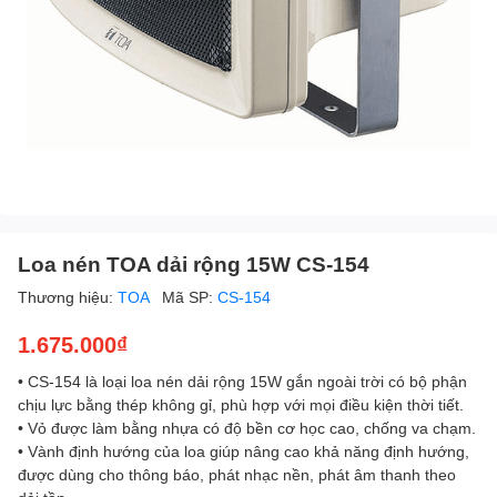
Loa nén TOA dải rộng 15W CS-154
Thương hiệu:
TOA
Mã SP:
CS-154
1.675.000₫
• CS-154 là loại loa nén dải rộng 15W gắn ngoài trời có bộ phận
chịu lực bằng thép không gỉ, phù hợp với mọi điều kiện thời tiết.
• Vỏ được làm bằng nhựa có độ bền cơ học cao, chống va chạm.
• Vành định hướng của loa giúp nâng cao khả năng định hướng,
được dùng cho thông báo, phát nhạc nền, phát âm thanh theo