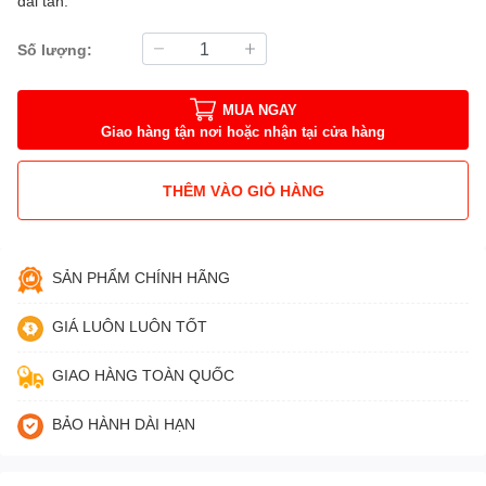
dải tần.
Số lượng:
MUA NGAY
Giao hàng tận nơi hoặc nhận tại cửa hàng
THÊM VÀO GIỎ HÀNG
SẢN PHẨM CHÍNH HÃNG
GIÁ LUÔN LUÔN TỐT
GIAO HÀNG TOÀN QUỐC
BẢO HÀNH DÀI HẠN