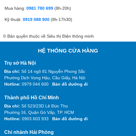
Mua hàng:
0981 780 699
(8h-20h)
Kỹ thuật:
0919 088 900
(8h-17h30)
© Bản quyền thuộc về Siêu thị Điện thông minh
HỆ THỐNG CỬA HÀNG
Trụ sở Hà Nội
Địa chỉ:
Số 14 ngõ 81 Nguyễn Phong Sắc
Phường Dịch Vọng Hậu, Cầu Giấy, Hà Nội
Hotline:
0979 044 600
Bản đồ đường đi
Thành phố Hồ Chí Minh
Địa chỉ:
Số 523/23D Lê Đức Thọ
Phường 16, Quận Gò Vấp, TP. HCM
Hotline:
0903 603 933
Bản đồ đường đi
Chi nhánh Hải Phòng