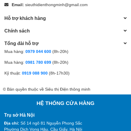
Email:
sieuthidienthongminh@gmail.com
Hỗ trợ khách hàng
Chính sách
Tổng đài hỗ trợ
Mua hàng:
0979 044 600
(8h-20h)
Mua hàng:
0981 780 699
(8h-20h)
Kỹ thuật:
0919 088 900
(8h-17h30)
© Bản quyền thuộc về Siêu thị Điện thông minh
HỆ THỐNG CỬA HÀNG
Trụ sở Hà Nội
Địa chỉ:
Số 14 ngõ 81 Nguyễn Phong Sắc
Phường Dịch Vọng Hậu, Cầu Giấy, Hà Nội