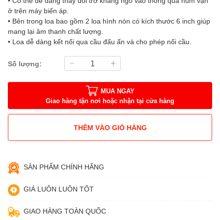
• Có thể dễ dàng thay đổi trở kháng ngõ vào thông qua núm vặn
ở trên máy biến áp.
• Bên trong loa bao gồm 2 loa hình nón có kích thước 6 inch giúp
mang lại âm thanh chất lượng.
• Loa dễ dàng kết nối qua cầu đấu ấn và cho phép nối cầu.
Số lượng:
MUA NGAY
Giao hàng tận nơi hoặc nhận tại cửa hàng
THÊM VÀO GIỎ HÀNG
SẢN PHẨM CHÍNH HÃNG
GIÁ LUÔN LUÔN TỐT
GIAO HÀNG TOÀN QUỐC