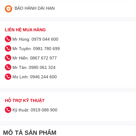
BẢO HÀNH DÀI HẠN
LIÊN HỆ MUA HÀNG
Mr Hùng: 0979 044 600
Mr Tuyên: 0981 780 699
Mr Hiển: 0867 672 977
Mr Tân: 0985 061 324
Ms Linh: 0946 244 600
HỖ TRỢ KỸ THUẬT
Kỹ thuật: 0919 088 900
MÔ TẢ SẢN PHẨM