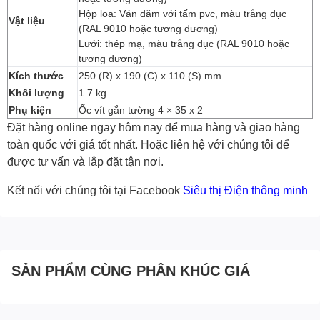
Hộp loa: Ván dăm với tấm pvc, màu trắng đục
Vật liệu
(RAL 9010 hoặc tương đương)
Lưới: thép mạ, màu trắng đục (RAL 9010 hoặc
tương đương)
Kích thước
250 (R) x 190 (C) x 110 (S) mm
Khối lượng
1.7 kg
Phụ kiện
Ốc vít gắn tường 4 × 35 x 2
Đặt hàng online ngay hôm nay để mua hàng và giao hàng
toàn quốc với giá tốt nhất. Hoặc
liên hệ với chúng tôi
để
được tư vấn và lắp đặt tận nơi.
Kết nối với chúng tôi tại Facebook
Siêu thị Điện thông minh
SẢN PHẨM CÙNG PHÂN KHÚC GIÁ