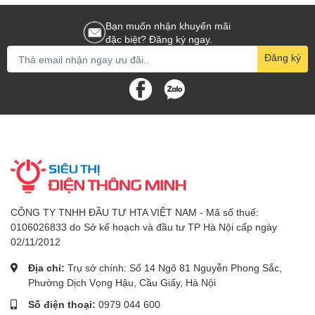
Bạn muốn nhận khuyến mãi
đặc biệt? Đăng ký ngay.
Đăng ký
CÔNG TY TNHH ĐẦU TƯ HTA VIỆT NAM - Mã số thuế:
0106026833 do Sở kế hoạch và đầu tư TP Hà Nội cấp ngày
02/11/2012
Địa chỉ:
Trụ sở chính: Số 14 Ngõ 81 Nguyễn Phong Sắc,
Phường Dịch Vọng Hậu, Cầu Giấy, Hà Nội
Số điện thoại:
0979 044 600