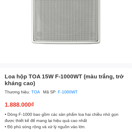
Loa hộp TOA 15W F-1000WT (màu trắng, trở
kháng cao)
Thương hiệu:
TOA
Mã SP:
F-1000WT
1.888.000₫
• Dòng F-1000 bao gồm các sản phẩm loa hai chiều nhỏ gọn
được thiết kế để mang lại hiệu quả cao nhất
• Độ phủ sóng rộng và xử lý nguồn vào lớn.