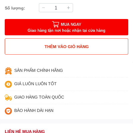
Số lượng:
MUA NGAY
Giao hàng tận nơi hoặc nhận tại cửa hàng
THÊM VÀO GIỎ HÀNG
SẢN PHẨM CHÍNH HÃNG
GIÁ LUÔN LUÔN TỐT
GIAO HÀNG TOÀN QUỐC
BẢO HÀNH DÀI HẠN
LIÊN HỆ MUA HÀNG