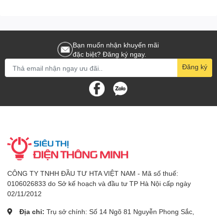
Bạn muốn nhận khuyến mãi
đặc biệt? Đăng ký ngay.
Đăng ký
CÔNG TY TNHH ĐẦU TƯ HTA VIỆT NAM - Mã số thuế:
0106026833 do Sở kế hoạch và đầu tư TP Hà Nội cấp ngày
02/11/2012
Địa chỉ:
Trụ sở chính: Số 14 Ngõ 81 Nguyễn Phong Sắc,