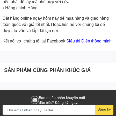
bên phải để lấy mã phù hợp với cửa
• Hàng chính Hãng
Đặt hàng online ngay hôm nay để mua hàng và giao hàng
toàn quốc với giá tốt nhất. Hoặc
liên hệ với chúng tôi
để
được tư vấn và lắp đặt tận nơi.
Kết nối với chúng tôi tại Facebook
Siêu thị Điện thông minh
SẢN PHẨM CÙNG PHÂN KHÚC GIÁ
Bạn muốn nhận khuyến mãi
đặc biệt? Đăng ký ngay.
Đăng ký