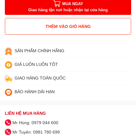
MUA NGAY
Giao hàng tận nơi hoặc nhận tại cửa hàng
THÊM VÀO GIỎ HÀNG
SẢN PHẨM CHÍNH HÃNG
GIÁ LUÔN LUÔN TỐT
GIAO HÀNG TOÀN QUỐC
BẢO HÀNH DÀI HẠN
LIÊN HỆ MUA HÀNG
Mr Hùng: 0979 044 600
Mr Tuyên: 0981 780 699