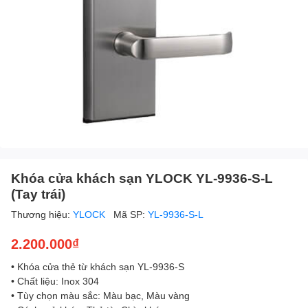
Khóa cửa khách sạn YLOCK YL-9936-S-L
(Tay trái)
Thương hiệu:
YLOCK
Mã SP:
YL-9936-S-L
2.200.000₫
• Khóa cửa thẻ từ khách sạn YL-9936-S
• Chất liệu: Inox 304
• Tùy chọn màu sắc: Màu bạc, Màu vàng