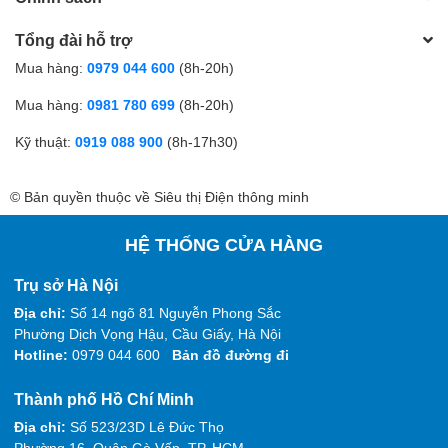
Tổng đài hỗ trợ
Mua hàng:
0979 044 600
(8h-20h)
Mua hàng:
0981 780 699
(8h-20h)
Kỹ thuật:
0919 088 900
(8h-17h30)
© Bản quyền thuộc về Siêu thị Điện thông minh
HỆ THỐNG CỬA HÀNG
Trụ sở Hà Nội
Địa chỉ:
Số 14 ngõ 81 Nguyễn Phong Sắc
Phường Dịch Vọng Hậu, Cầu Giấy, Hà Nội
Hotline:
0979 044 600
Bản đồ đường đi
Thành phố Hồ Chí Minh
Địa chỉ:
Số 523/23D Lê Đức Thọ
Phường 16, Quận Gò Vấp, TP. HCM