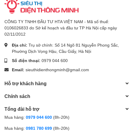
CÔNG TY TNHH ĐẦU TƯ HTA VIỆT NAM - Mã số thuế:
0106026833 do Sở kế hoạch và đầu tư TP Hà Nội cấp ngày
02/11/2012
Địa chỉ:
Trụ sở chính: Số 14 Ngõ 81 Nguyễn Phong Sắc,
Phường Dịch Vọng Hậu, Cầu Giấy, Hà Nội
Số điện thoại:
0979 044 600
Email:
sieuthidienthongminh@gmail.com
Hỗ trợ khách hàng
Chính sách
Tổng đài hỗ trợ
Mua hàng:
0979 044 600
(8h-20h)
Mua hàng:
0981 780 699
(8h-20h)