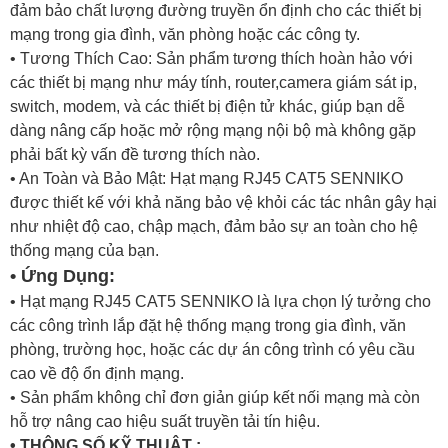
đảm bảo chất lượng đường truyền ổn định cho các thiết bị
mạng trong gia đình, văn phòng hoặc các công ty.
• Tương Thích Cao: Sản phẩm tương thích hoàn hảo với
các thiết bị mạng như máy tính, router,camera giám sát ip,
switch, modem, và các thiết bị điện tử khác, giúp bạn dễ
dàng nâng cấp hoặc mở rộng mạng nội bộ mà không gặp
phải bất kỳ vấn đề tương thích nào.
• An Toàn và Bảo Mật: Hạt mạng RJ45 CAT5 SENNIKO
được thiết kế với khả năng bảo vệ khỏi các tác nhân gây hại
như nhiệt độ cao, chập mạch, đảm bảo sự an toàn cho hệ
thống mạng của bạn.
• Ứng Dụng:
• Hạt mạng RJ45 CAT5 SENNIKO là lựa chọn lý tưởng cho
các công trình lắp đặt hệ thống mạng trong gia đình, văn
phòng, trường học, hoặc các dự án công trình có yêu cầu
cao về độ ổn định mạng.
• Sản phẩm không chỉ đơn giản giúp kết nối mạng mà còn
hỗ trợ nâng cao hiệu suất truyền tải tín hiệu.
• THÔNG SỐ KỸ THUẬT :