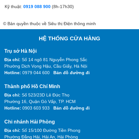
Kỹ thuật:
0919 088 900
(8h-17h30)
© Bản quyền thuộc về Siêu thị Điện thông minh
HỆ THỐNG CỬA HÀNG
Trụ sở Hà Nội
Địa chỉ:
Số 14 ngõ 81 Nguyễn Phong Sắc
Phường Dịch Vọng Hậu, Cầu Giấy, Hà Nội
Hotline:
0979 044 600
Bản đồ đường đi
Thành phố Hồ Chí Minh
Địa chỉ:
Số 523/23D Lê Đức Thọ
Phường 16, Quận Gò Vấp, TP. HCM
Hotline:
0903 603 933
Bản đồ đường đi
Chi nhánh Hải Phòng
Địa chỉ:
Số 15/100 Đường Tiền Phong
Phường Đằng Hải, Hải An, Hải Phòng