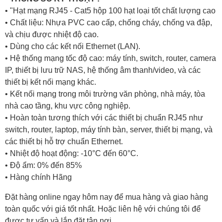
• "Hạt mạng RJ45 - Cat5 hộp 100 hạt loại tốt chất lượng cao
• Chất liệu: Nhựa PVC cao cấp, chống cháy, chống va đập,
và chịu được nhiệt độ cao.
• Dùng cho các kết nối Ethernet (LAN).
• Hệ thống mạng tốc độ cao: máy tính, switch, router, camera
IP, thiết bị lưu trữ NAS, hệ thống âm thanh/video, và các
thiết bị kết nối mạng khác.
• Kết nối mạng trong môi trường văn phòng, nhà máy, tòa
nhà cao tầng, khu vực công nghiệp.
• Hoàn toàn tương thích với các thiết bị chuẩn RJ45 như
switch, router, laptop, máy tính bàn, server, thiết bị mạng, và
các thiết bị hỗ trợ chuẩn Ethernet.
• Nhiệt độ hoạt động: -10°C đến 60°C.
• Độ ẩm: 0% đến 85%
• Hàng chính Hãng
Đặt hàng online ngay hôm nay để mua hàng và giao hàng
toàn quốc với giá tốt nhất. Hoặc
liên hệ với chúng tôi
để
được tư vấn và lắp đặt tận nơi.