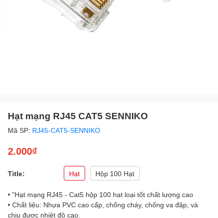
Hạt mạng RJ45 CAT5 SENNIKO
Mã SP:
RJ45-CAT5-SENNIKO
2.000₫
Title:
Hạt
Hộp 100 Hạt
• "Hạt mạng RJ45 - Cat5 hộp 100 hạt loại tốt chất lượng cao
• Chất liệu: Nhựa PVC cao cấp, chống cháy, chống va đập, và
chịu được nhiệt độ cao.