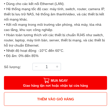
• Dùng cho các kết nối Ethernet (LAN).
• Hệ thống mạng tốc độ cao: máy tính, switch, router, camera IP,
thiết bị lưu trữ NAS, hệ thống âm thanh/video, và các thiết bị kết
nối mạng khác.
• Kết nối mạng trong môi trường văn phòng, nhà máy, tòa nhà
cao tầng, khu vực công nghiệp.
• Hoàn toàn tương thích với các thiết bị chuẩn RJ45 như switch,
router, laptop, máy tính bàn, server, thiết bị mạng, và các thiết bị
hỗ trợ chuẩn Ethernet.
• Nhiệt độ hoạt động: -10°C đến 60°C.
• Độ ẩm: 0% đến 85%
Số lượng:
MUA NGAY
Giao hàng tận nơi hoặc nhận tại cửa hàng
THÊM VÀO GIỎ HÀNG