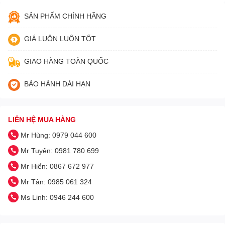
SẢN PHẨM CHÍNH HÃNG
GIÁ LUÔN LUÔN TỐT
GIAO HÀNG TOÀN QUỐC
BẢO HÀNH DÀI HẠN
LIÊN HỆ MUA HÀNG
Mr Hùng: 0979 044 600
Mr Tuyên: 0981 780 699
Mr Hiển: 0867 672 977
Mr Tân: 0985 061 324
Ms Linh: 0946 244 600