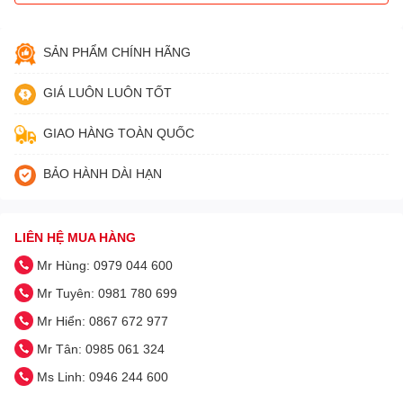
SẢN PHẨM CHÍNH HÃNG
GIÁ LUÔN LUÔN TỐT
GIAO HÀNG TOÀN QUỐC
BẢO HÀNH DÀI HẠN
LIÊN HỆ MUA HÀNG
Mr Hùng: 0979 044 600
Mr Tuyên: 0981 780 699
Mr Hiển: 0867 672 977
Mr Tân: 0985 061 324
Ms Linh: 0946 244 600