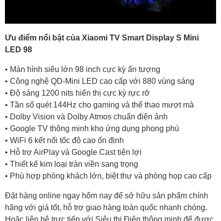
Ưu điểm nổi bật của Xiaomi TV Smart Display S Mini
LED 98
• Màn hình siêu lớn 98 inch cực kỳ ấn tượng
• Công nghệ QD-Mini LED cao cấp với 880 vùng sáng
• Độ sáng 1200 nits hiển thị cực kỳ rực rỡ
• Tần số quét 144Hz cho gaming và thể thao mượt mà
• Dolby Vision và Dolby Atmos chuẩn điện ảnh
• Google TV thông minh kho ứng dụng phong phú
• WiFi 6 kết nối tốc độ cao ổn định
• Hỗ trợ AirPlay và Google Cast tiện lợi
• Thiết kế kim loại tràn viền sang trọng
• Phù hợp phòng khách lớn, biệt thự và phòng họp cao cấp
Đặt hàng online ngay hôm nay để sở hữu sản phẩm chính
hãng với giá tốt, hỗ trợ giao hàng toàn quốc nhanh chóng.
Hoặc liên hệ trực tiếp với Siêu thị Điện thông minh để được