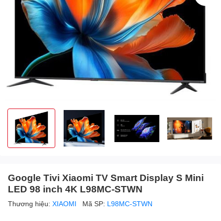
Google Tivi Xiaomi TV Smart Display S Mini
LED 98 inch 4K L98MC-STWN
Thương hiệu:
XIAOMI
Mã SP:
L98MC-STWN