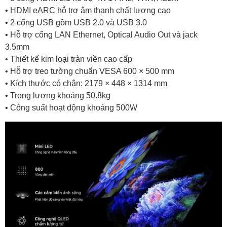
• HDMI eARC hỗ trợ âm thanh chất lượng cao
• 2 cổng USB gồm USB 2.0 và USB 3.0
• Hỗ trợ cổng LAN Ethernet, Optical Audio Out và jack
3.5mm
• Thiết kế kim loại tràn viền cao cấp
• Hỗ trợ treo tường chuẩn VESA 600 × 500 mm
• Kích thước có chân: 2179 × 448 × 1314 mm
• Trọng lượng khoảng 50.8kg
• Công suất hoạt động khoảng 500W