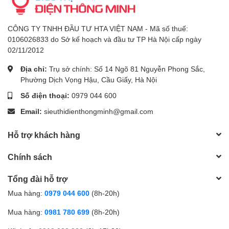
CÔNG TY TNHH ĐẦU TƯ HTA VIỆT NAM - Mã số thuế:
0106026833 do Sở kế hoạch và đầu tư TP Hà Nội cấp ngày
02/11/2012
Địa chỉ:
Trụ sở chính: Số 14 Ngõ 81 Nguyễn Phong Sắc,
Phường Dịch Vọng Hậu, Cầu Giấy, Hà Nội
Số điện thoại:
0979 044 600
Email:
sieuthidienthongminh@gmail.com
Hỗ trợ khách hàng
Chính sách
Tổng đài hỗ trợ
Mua hàng:
0979 044 600
(8h-20h)
Mua hàng:
0981 780 699
(8h-20h)