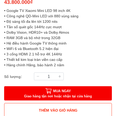
43.800.000₫
• Google TV Xiaomi Mini LED 98 inch 4K
• Công nghệ QD-Mini LED với 880 vùng sáng
• Độ sáng tối đa lên tới 1200 nits
• Tần số quét gốc 144Hz cực mượt
• Dolby Vision, HDR10+ và Dolby Atmos
• RAM 3GB và bộ nhớ trong 32GB
• Hệ điều hành Google TV thông minh
• WiFi 6 và Bluetooth 5.2 hiện đại
• 3 cổng HDMI 2.1 hỗ trợ 4K 144Hz
• Thiết kế kim loại tràn viền cao cấp
• Hàng chính Hãng, bảo hành 2 năm
Số lượng:
MUA NGAY
Giao hàng tận nơi hoặc nhận tại cửa hàng
THÊM VÀO GIỎ HÀNG