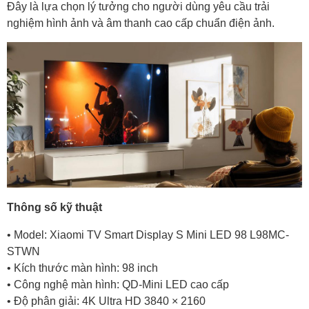
Đây là lựa chọn lý tưởng cho người dùng yêu cầu trải
nghiệm hình ảnh và âm thanh cao cấp chuẩn điện ảnh.
Thông số kỹ thuật
• Model: Xiaomi TV Smart Display S Mini LED 98 L98MC-
STWN
• Kích thước màn hình: 98 inch
• Công nghệ màn hình: QD-Mini LED cao cấp
• Độ phân giải: 4K Ultra HD 3840 × 2160