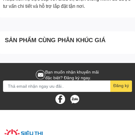
tư vấn chi tiết và hỗ trợ lắp đặt tận nơi.
SẢN PHẨM CÙNG PHÂN KHÚC GIÁ
Bạn muốn nhận khuyến mãi
đặc biệt? Đăng ký ngay.
Đăng ký