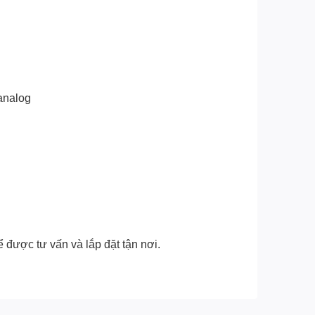
 analog
 được tư vấn và lắp đặt tận nơi.