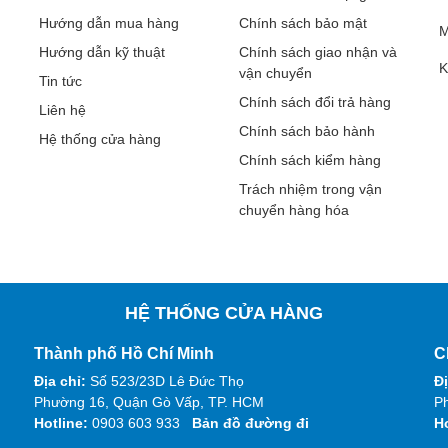
Hướng dẫn mua hàng
Chính sách bảo mật
M
Hướng dẫn kỹ thuật
Chính sách giao nhận và
K
vận chuyển
Tin tức
Chính sách đổi trả hàng
Liên hệ
Chính sách bảo hành
Hệ thống cửa hàng
Chính sách kiểm hàng
Trách nhiệm trong vận
chuyển hàng hóa
HỆ THỐNG CỬA HÀNG
Thành phố Hồ Chí Minh
C
Địa chỉ:
Số 523/23D Lê Đức Thọ
Đị
Phường 16, Quận Gò Vấp, TP. HCM
Ph
Hotline:
0903 603 933
Bản đồ đường đi
H