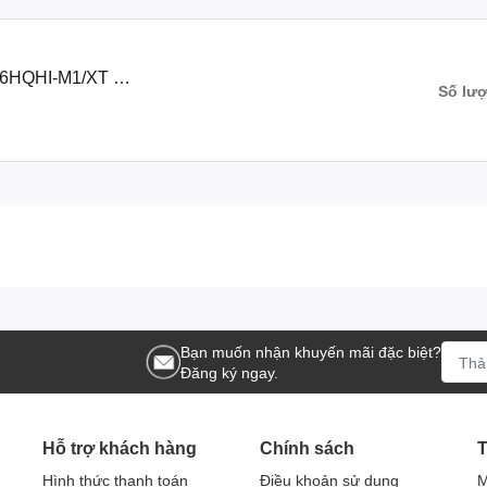
216HQHI-M1/XT 16
Số lư
Bạn muốn nhận khuyến mãi đặc biệt?
Đăng ký ngay.
Hỗ trợ khách hàng
Chính sách
T
Hình thức thanh toán
Điều khoản sử dụng
M