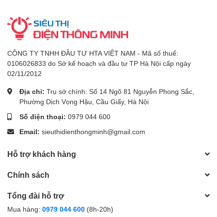
CÔNG TY TNHH ĐẦU TƯ HTA VIỆT NAM - Mã số thuế:
0106026833 do Sở kế hoạch và đầu tư TP Hà Nội cấp ngày
02/11/2012
Địa chỉ:
Trụ sở chính: Số 14 Ngõ 81 Nguyễn Phong Sắc,
Phường Dịch Vọng Hậu, Cầu Giấy, Hà Nội
Số điện thoại:
0979 044 600
Email:
sieuthidienthongminh@gmail.com
Hỗ trợ khách hàng
Chính sách
Tổng đài hỗ trợ
Mua hàng:
0979 044 600
(8h-20h)