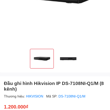
Đầu ghi hình Hikvision IP DS-7108NI-Q1/M (8
kênh)
Thương hiệu:
HIKVISION
Mã SP:
DS-7108NI-Q1/M
1.200.000₫