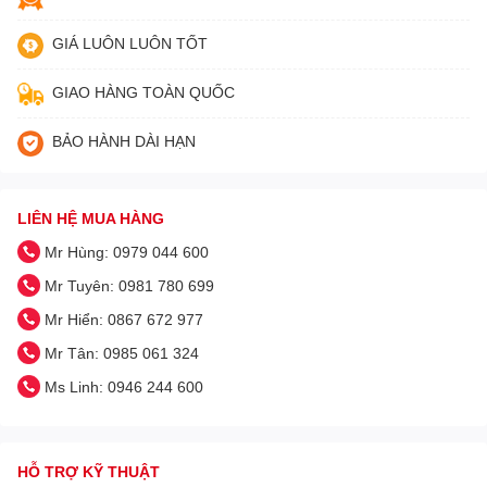
GIÁ LUÔN LUÔN TỐT
GIAO HÀNG TOÀN QUỐC
BẢO HÀNH DÀI HẠN
LIÊN HỆ MUA HÀNG
Mr Hùng: 0979 044 600
Mr Tuyên: 0981 780 699
Mr Hiển: 0867 672 977
Mr Tân: 0985 061 324
Ms Linh: 0946 244 600
HỖ TRỢ KỸ THUẬT