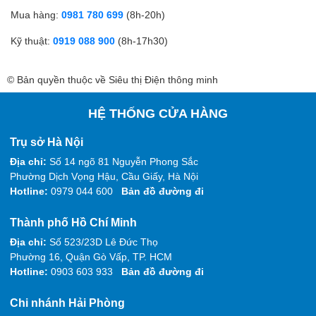
Mua hàng:
0981 780 699
(8h-20h)
Kỹ thuật:
0919 088 900
(8h-17h30)
© Bản quyền thuộc về Siêu thị Điện thông minh
HỆ THỐNG CỬA HÀNG
Trụ sở Hà Nội
Địa chỉ:
Số 14 ngõ 81 Nguyễn Phong Sắc
Phường Dịch Vọng Hậu, Cầu Giấy, Hà Nội
Hotline:
0979 044 600
Bản đồ đường đi
Thành phố Hồ Chí Minh
Địa chỉ:
Số 523/23D Lê Đức Thọ
Phường 16, Quận Gò Vấp, TP. HCM
Hotline:
0903 603 933
Bản đồ đường đi
Chi nhánh Hải Phòng