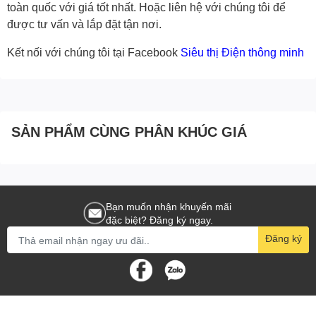
toàn quốc với giá tốt nhất. Hoặc
liên hệ với chúng tôi
để
được tư vấn và lắp đặt tận nơi.
Kết nối với chúng tôi tại Facebook
Siêu thị Điện thông minh
SẢN PHẨM CÙNG PHÂN KHÚC GIÁ
Bạn muốn nhận khuyến mãi
đặc biệt? Đăng ký ngay.
Đăng ký