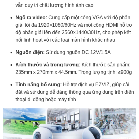
vẫn duy trì chất lượng hình ảnh cao
Ngõ ra video:
Cung cấp một cổng VGA với độ phân
giải tối đa 1920×1080/60Hz và một cổng HDMI hỗ trợ
độ phân giải lên đến 2560×1440/30Hz, cho phép kết
nối linh hoạt với các loại màn hình khác nhau
Nguồn điện:
Sử dụng nguồn DC 12V/1.5A
Kích thước và trọng lượng:
Kích thước sản phẩm:
235mm x 270mm x 44.5mm.​ Trọng lượng tịnh: ≤900g
Tính năng bổ sung:
Hỗ trợ dịch vụ EZVIZ, giúp cài
đặt và sử dụng dễ dàng thông qua ứng dụng trên điện
thoại di động hoặc máy tính