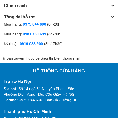
Chính sách
Tổng đài hỗ trợ
Mua hàng:
0979 044 600
(8h-20h)
Mua hàng:
0981 780 699
(8h-20h)
Kỹ thuật:
0919 088 900
(8h-17h30)
© Bản quyền thuộc về Siêu thị Điện thông minh
HỆ THỐNG CỬA HÀNG
Trụ sở Hà Nội
Địa chỉ:
Số 14 ngõ 81 Nguyễn Phong Sắc
Phường Dịch Vọng Hậu, Cầu Giấy, Hà Nội
Hotline:
0979 044 600
Bản đồ đường đi
Thành phố Hồ Chí Minh