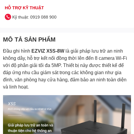
HỖ TRỢ KỸ THUẬT
Kỹ thuật: 0919 088 900
MÔ TẢ SẢN PHẨM
Đầu ghi hình
EZVIZ X5S-8W
là giải pháp lưu trữ an ninh
không dây, hỗ trợ kết nối đồng thời lên đến 8 camera Wi-Fi
với độ phân giải tối đa 5MP. Thiết bị này được thiết kế để
đáp ứng nhu cầu giám sát trong các không gian như gia
đình, văn phòng hay cửa hàng, đảm bảo an ninh toàn diện
và linh hoạt.​