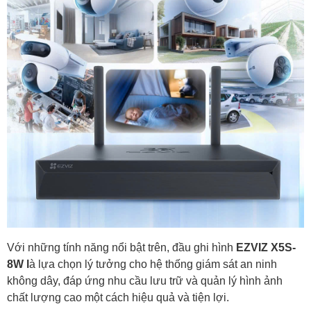
Với những tính năng nổi bật trên, đầu ghi hình
EZVIZ X5S-
8W l
à lựa chọn lý tưởng cho hệ thống giám sát an ninh
không dây, đáp ứng nhu cầu lưu trữ và quản lý hình ảnh
chất lượng cao một cách hiệu quả và tiện lợi.