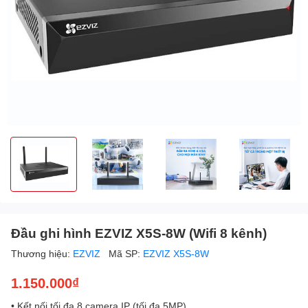
Đầu ghi hình EZVIZ X5S-8W (Wifi 8 kênh)
Thương hiệu:
EZVIZ
Mã SP:
EZVIZ X5S-8W
1.150.000₫
• Kết nối tối đa 8 camera IP (tối đa 5MP)