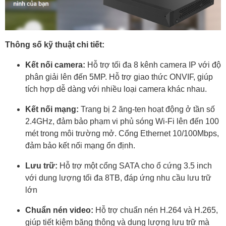
Thông số kỹ thuật chi tiết:
Kết nối camera:
Hỗ trợ tối đa 8 kênh camera IP với độ
phân giải lên đến 5MP. Hỗ trợ giao thức ONVIF, giúp
tích hợp dễ dàng với nhiều loại camera khác nhau.​
Kết nối mạng:
Trang bị 2 ăng-ten hoạt động ở tần số
2.4GHz, đảm bảo phạm vi phủ sóng Wi-Fi lên đến 100
mét trong môi trường mở. Cổng Ethernet 10/100Mbps,
đảm bảo kết nối mạng ổn định.​
Lưu trữ:
Hỗ trợ một cổng SATA cho ổ cứng 3.5 inch
với dung lượng tối đa 8TB, đáp ứng nhu cầu lưu trữ
lớn
Chuẩn nén video:
Hỗ trợ chuẩn nén H.264 và H.265,
giúp tiết kiệm băng thông và dung lượng lưu trữ mà