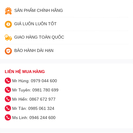
SẢN PHẨM CHÍNH HÃNG
GIÁ LUÔN LUÔN TỐT
GIAO HÀNG TOÀN QUỐC
BẢO HÀNH DÀI HẠN
LIÊN HỆ MUA HÀNG
Mr Hùng: 0979 044 600
Mr Tuyên: 0981 780 699
Mr Hiển: 0867 672 977
Mr Tân: 0985 061 324
Ms Linh: 0946 244 600