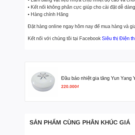
• Kết nối không phân cực giúp cho cài đặt dễ dàn
• Hàng chính Hãng
Đặt hàng online ngay hôm nay để mua hàng và gia
Kết nối với chúng tôi tại Facebook
Siêu thị Điện t
Đầu báo nhiệt gia tăng Yun Yan
220.000₫
SẢN PHẨM CÙNG PHÂN KHÚC GIÁ