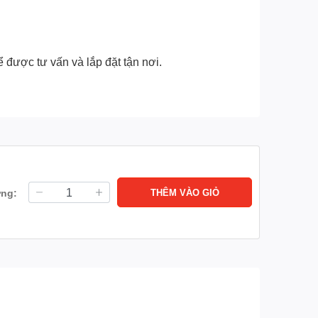
 được tư vấn và lắp đặt tận nơi.
ợng:
THÊM VÀO GIỎ