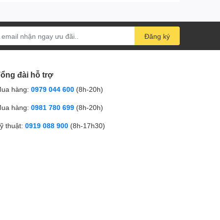
Đăng ký
ổng đài hỗ trợ
ua hàng:
0979 044 600
(8h-20h)
ua hàng:
0981 780 699
(8h-20h)
ỹ thuật:
0919 088 900
(8h-17h30)