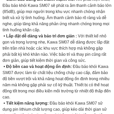
Đầu báo khói Kawa SM07 sẽ phát ra âm thanh cảnh báo lớn
(85dB), giúp mọi người trong khu vực nhanh chóng nhận
biết và xử lý tình huống. Âm thanh cảnh báo rõ ràng và dễ
nghe, giúp tăng khả năng phản ứng nhanh chóng trong mọi
tình huống khẩn cấp.
• Lắp đặt dễ dàng và bảo trì đơn giản :
Với thiết kế nhỏ
gọn và trọng lượng nhẹ, Kawa SM07 dễ dàng được lắp đặt
trên trần nhà hoặc các khu vực thích hợp mà không gặp
phải bất kỳ khó khăn nào. Việc bảo trì và thay pin cũng rất
đơn giản, giúp tiết kiệm thời gian và công sức.
• Độ bền cao và hoạt động ổn định:
Đầu báo khói Kawa
SM07 được làm từ chất liệu chống cháy cao cấp, đảm bảo
độ bền vượt trội và khả năng hoạt động ổn định trong nhiều
năm mà không gặp phải sự cố kỹ thuật. Thiết bị có thể hoạt
động tốt trong mọi điều kiện môi trường từ nhiệt độ thấp đến
cao.
• Tiết kiệm năng lượng:
Đầu báo khói Kawa SM07 sử
dụng pin lithium chất lượng cao, giúp kéo dài thời gian sử