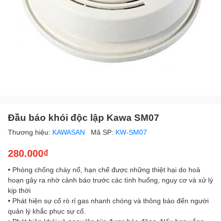
Đầu báo khói độc lập Kawa SM07
Thương hiệu:
KAWASAN
Mã SP:
KW-SM07
280.000₫
• Phòng chống cháy nổ, hạn chế được những thiệt hại do hoả
hoạn gây ra nhờ cảnh báo trước các tình huống, nguy cơ và xử lý
kịp thời
• Phát hiện sự cố rò rỉ gas nhanh chóng và thông báo đến người
quản lý khắc phục sự cố.