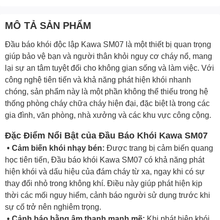
MÔ TẢ SẢN PHẨM
Đầu báo khói độc lập Kawa SM07 là một thiết bị quan trọng
giúp bảo vệ bạn và người thân khỏi nguy cơ cháy nổ, mang
lại sự an tâm tuyệt đối cho không gian sống và làm việc. Với
công nghệ tiên tiến và khả năng phát hiện khói nhanh
chóng, sản phẩm này là một phần không thể thiếu trong hệ
thống phòng cháy chữa cháy hiện đại, đặc biệt là trong các
gia đình, văn phòng, nhà xưởng và các khu vực công cộng.
Đặc Điểm Nổi Bật của Đầu Báo Khói Kawa SM07
• Cảm biến khói nhạy bén
:
Được trang bị cảm biến quang
học tiên tiến, Đầu báo khói Kawa SM07 có khả năng phát
hiện khói và dấu hiệu của đám cháy từ xa, ngay khi có sự
thay đổi nhỏ trong không khí. Điều này giúp phát hiện kịp
thời các mối nguy hiểm, cảnh báo người sử dụng trước khi
sự cố trở nên nghiêm trọng.
• Cảnh báo bằng âm thanh mạnh mẽ:
Khi phát hiện khói,