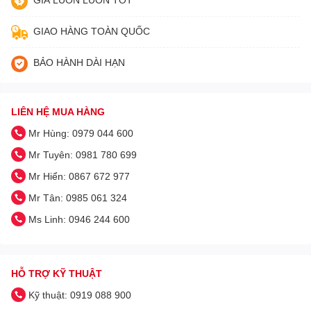
GIAO HÀNG TOÀN QUỐC
BẢO HÀNH DÀI HẠN
LIÊN HỆ MUA HÀNG
Mr Hùng: 0979 044 600
Mr Tuyên: 0981 780 699
Mr Hiển: 0867 672 977
Mr Tân: 0985 061 324
Ms Linh: 0946 244 600
HỖ TRỢ KỸ THUẬT
Kỹ thuật: 0919 088 900