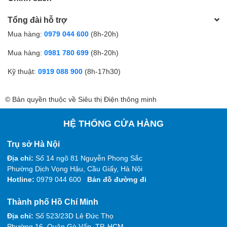
Tổng đài hỗ trợ
Mua hàng:
0979 044 600
(8h-20h)
Mua hàng:
0981 780 699
(8h-20h)
Kỹ thuật:
0919 088 900
(8h-17h30)
© Bản quyền thuộc về Siêu thị Điện thông minh
HỆ THỐNG CỬA HÀNG
Trụ sở Hà Nội
Địa chỉ:
Số 14 ngõ 81 Nguyễn Phong Sắc
Phường Dịch Vọng Hậu, Cầu Giấy, Hà Nội
Hotline:
0979 044 600
Bản đồ đường đi
Thành phố Hồ Chí Minh
Địa chỉ:
Số 523/23D Lê Đức Thọ
Phường 16, Quận Gò Vấp, TP. HCM