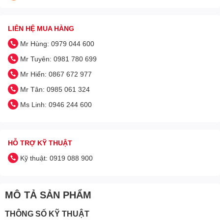
LIÊN HỆ MUA HÀNG
Mr Hùng: 0979 044 600
Mr Tuyên: 0981 780 699
Mr Hiển: 0867 672 977
Mr Tân: 0985 061 324
Ms Linh: 0946 244 600
HỖ TRỢ KỸ THUẬT
Kỹ thuật: 0919 088 900
MÔ TẢ SẢN PHẨM
THÔNG SỐ KỸ THUẬT