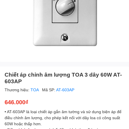
Chiết áp chỉnh âm lượng TOA 3 dây 60W AT-
603AP
Thương hiệu:
TOA
Mã SP:
AT-603AP
646.000₫
• AT-603AP là loại chiết áp gắn âm tường và sử dụng biện áp để
điều chỉnh âm lượng, cho phép kết nối với dây loa có công suất
60W hoặc thấp hơn.