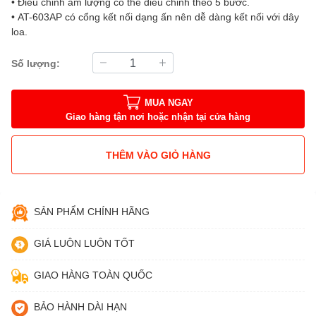
• Điều chỉnh âm lượng có thể điều chỉnh theo 5 bước.
• AT-603AP có cổng kết nối dạng ấn nên dễ dàng kết nối với dây
loa.
Số lượng:
MUA NGAY
Giao hàng tận nơi hoặc nhận tại cửa hàng
THÊM VÀO GIỎ HÀNG
SẢN PHẨM CHÍNH HÃNG
GIÁ LUÔN LUÔN TỐT
GIAO HÀNG TOÀN QUỐC
BẢO HÀNH DÀI HẠN