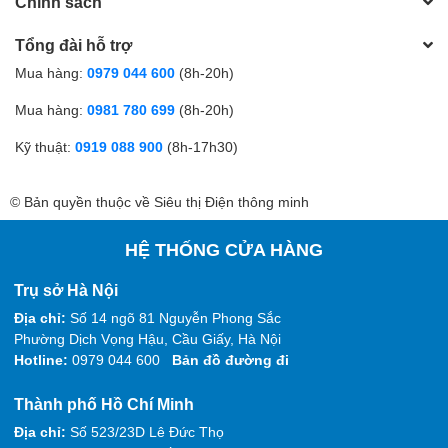
Chính sách
Tổng đài hỗ trợ
Mua hàng:
0979 044 600
(8h-20h)
Mua hàng:
0981 780 699
(8h-20h)
Kỹ thuật:
0919 088 900
(8h-17h30)
© Bản quyền thuộc về Siêu thị Điện thông minh
HỆ THỐNG CỬA HÀNG
Trụ sở Hà Nội
Địa chỉ:
Số 14 ngõ 81 Nguyễn Phong Sắc
Phường Dịch Vọng Hậu, Cầu Giấy, Hà Nội
Hotline:
0979 044 600
Bản đồ đường đi
Thành phố Hồ Chí Minh
Địa chỉ:
Số 523/23D Lê Đức Thọ