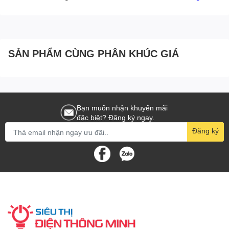
SẢN PHẨM CÙNG PHÂN KHÚC GIÁ
Bạn muốn nhận khuyến mãi
đặc biệt? Đăng ký ngay.
Đăng ký