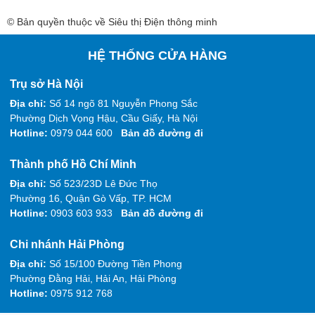
© Bản quyền thuộc về Siêu thị Điện thông minh
HỆ THỐNG CỬA HÀNG
Trụ sở Hà Nội
Địa chỉ:
Số 14 ngõ 81 Nguyễn Phong Sắc
Phường Dịch Vọng Hậu, Cầu Giấy, Hà Nội
Hotline:
0979 044 600
Bản đồ đường đi
Thành phố Hồ Chí Minh
Địa chỉ:
Số 523/23D Lê Đức Thọ
Phường 16, Quận Gò Vấp, TP. HCM
Hotline:
0903 603 933
Bản đồ đường đi
Chi nhánh Hải Phòng
Địa chỉ:
Số 15/100 Đường Tiền Phong
Phường Đằng Hải, Hải An, Hải Phòng
Hotline:
0975 912 768