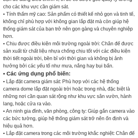
cho các khu vực cần giám sát.
• Tính thẩm mỹ cao: Sản phẩm có thiết kế nhỏ gọn và tinh tế,
không chỉ phù hợp với không gian lắp đặt mà còn giúp hệ
thống giám sát của bạn trở nên gọn gàng và chuyên nghiệp
hơn.
• Chịu được điều kiện môi trường ngoài trời: Chân đế được
sản xuất từ chất liệu nhựa chống chịu tốt với các điều kiện
thời tiết ngoài trời, bền bỉ với thời gian và không bị ảnh
hưởng bởi các yếu tố như mưa, nắng hay bụi bẩn.
• Các ứng dụng phổ biến:
• Lắp đặt camera giám sát: Phù hợp với các hệ thống
camera dome lắp đặt ngoài trời hoặc trong nhà, đặc biệt là
những nơi cần quan sát rộng như khu vực sân vườn, hành
lang, hoặc cửa ra vào.
• An ninh gia đình, văn phòng, công ty: Giúp gắn camera vào
các bức tường, giúp hệ thống giám sát trở nên ổn định và
hiệu quả hơn.
• Lắp đặt camera trong các môi trường khắc nghiệt: Chân đế