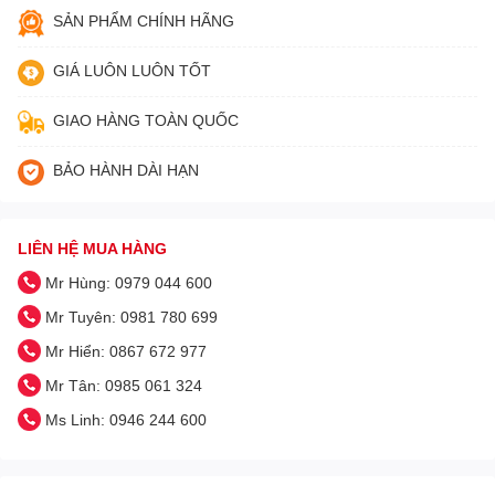
SẢN PHẨM CHÍNH HÃNG
GIÁ LUÔN LUÔN TỐT
GIAO HÀNG TOÀN QUỐC
BẢO HÀNH DÀI HẠN
LIÊN HỆ MUA HÀNG
Mr Hùng: 0979 044 600
Mr Tuyên: 0981 780 699
Mr Hiển: 0867 672 977
Mr Tân: 0985 061 324
Ms Linh: 0946 244 600