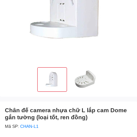
Chân đế camera nhựa chữ L lắp cam Dome
gắn tường (loại tốt, ren đồng)
Mã SP:
CHAN-L1