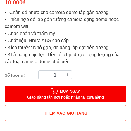
10.000₫
• "Chân đế nhựa cho camera dome lắp gắn tường
• Thích hợp để lắp gắn tường camera dạng dome hoặc
camera wifi
• Chắc chắn và thẩm mỹ"
• Chất liệu: Nhựa ABS cao cấp
• Kích thước: Nhỏ gọn, dễ dàng lắp đặt trên tường
• Khả năng chịu lực: Bền bỉ, chịu được trọng lượng của
các loại camera dome phổ biến
Số lượng:
MUA NGAY
Giao hàng tận nơi hoặc nhận tại cửa hàng
THÊM VÀO GIỎ HÀNG