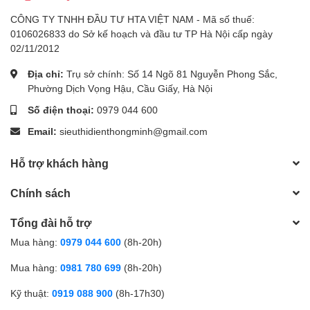
CÔNG TY TNHH ĐẦU TƯ HTA VIỆT NAM - Mã số thuế:
0106026833 do Sở kế hoạch và đầu tư TP Hà Nội cấp ngày
02/11/2012
Địa chỉ:
Trụ sở chính: Số 14 Ngõ 81 Nguyễn Phong Sắc,
Phường Dịch Vọng Hậu, Cầu Giấy, Hà Nội
Số điện thoại:
0979 044 600
Email:
sieuthidienthongminh@gmail.com
Hỗ trợ khách hàng
Chính sách
Tổng đài hỗ trợ
Mua hàng:
0979 044 600
(8h-20h)
Mua hàng:
0981 780 699
(8h-20h)
Kỹ thuật:
0919 088 900
(8h-17h30)