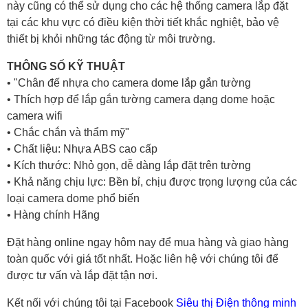
này cũng có thể sử dụng cho các hệ thống camera lắp đặt
tại các khu vực có điều kiện thời tiết khắc nghiệt, bảo vệ
thiết bị khỏi những tác động từ môi trường.
THÔNG SỐ KỸ THUẬT
• "Chân đế nhựa cho camera dome lắp gắn tường
• Thích hợp để lắp gắn tường camera dạng dome hoặc
camera wifi
• Chắc chắn và thẩm mỹ"
• Chất liệu: Nhựa ABS cao cấp
• Kích thước: Nhỏ gọn, dễ dàng lắp đặt trên tường
• Khả năng chịu lực: Bền bỉ, chịu được trọng lượng của các
loại camera dome phổ biến
• Hàng chính Hãng
Đặt hàng online ngay hôm nay để mua hàng và giao hàng
toàn quốc với giá tốt nhất. Hoặc
liên hệ với chúng tôi
để
được tư vấn và lắp đặt tận nơi.
Kết nối với chúng tôi tại Facebook
Siêu thị Điện thông minh