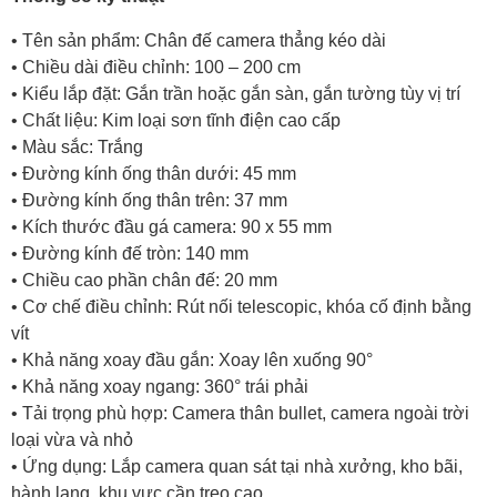
• Tên sản phẩm: Chân đế camera thẳng kéo dài
• Chiều dài điều chỉnh: 100 – 200 cm
• Kiểu lắp đặt: Gắn trần hoặc gắn sàn, gắn tường tùy vị trí
• Chất liệu: Kim loại sơn tĩnh điện cao cấp
• Màu sắc: Trắng
• Đường kính ống thân dưới: 45 mm
• Đường kính ống thân trên: 37 mm
• Kích thước đầu gá camera: 90 x 55 mm
• Đường kính đế tròn: 140 mm
• Chiều cao phần chân đế: 20 mm
• Cơ chế điều chỉnh: Rút nối telescopic, khóa cố định bằng
vít
• Khả năng xoay đầu gắn: Xoay lên xuống 90°
• Khả năng xoay ngang: 360° trái phải
• Tải trọng phù hợp: Camera thân bullet, camera ngoài trời
loại vừa và nhỏ
• Ứng dụng: Lắp camera quan sát tại nhà xưởng, kho bãi,
hành lang, khu vực cần treo cao