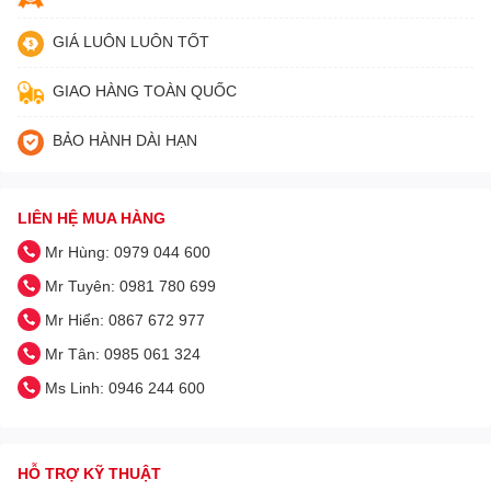
GIÁ LUÔN LUÔN TỐT
GIAO HÀNG TOÀN QUỐC
BẢO HÀNH DÀI HẠN
LIÊN HỆ MUA HÀNG
Mr Hùng: 0979 044 600
Mr Tuyên: 0981 780 699
Mr Hiển: 0867 672 977
Mr Tân: 0985 061 324
Ms Linh: 0946 244 600
HỖ TRỢ KỸ THUẬT