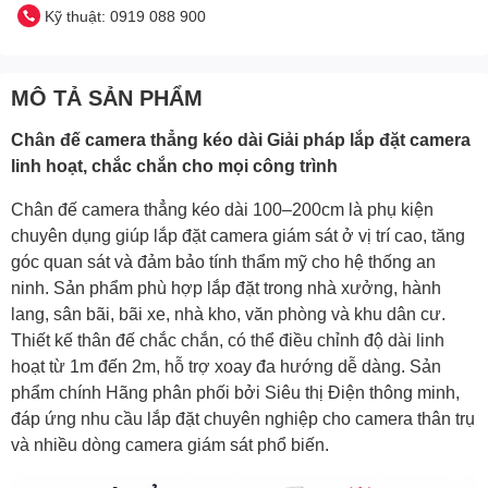
Kỹ thuật: 0919 088 900
MÔ TẢ SẢN PHẨM
Chân đế camera thẳng kéo dài Giải pháp lắp đặt camera
linh hoạt, chắc chắn cho mọi công trình
Chân đế camera thẳng kéo dài 100–200cm là phụ kiện
chuyên dụng giúp lắp đặt camera giám sát ở vị trí cao, tăng
góc quan sát và đảm bảo tính thẩm mỹ cho hệ thống an
ninh. Sản phẩm phù hợp lắp đặt trong nhà xưởng, hành
lang, sân bãi, bãi xe, nhà kho, văn phòng và khu dân cư.
Thiết kế thân đế chắc chắn, có thể điều chỉnh độ dài linh
hoạt từ 1m đến 2m, hỗ trợ xoay đa hướng dễ dàng. Sản
phẩm chính Hãng phân phối bởi Siêu thị Điện thông minh,
đáp ứng nhu cầu lắp đặt chuyên nghiệp cho camera thân trụ
và nhiều dòng camera giám sát phổ biến.