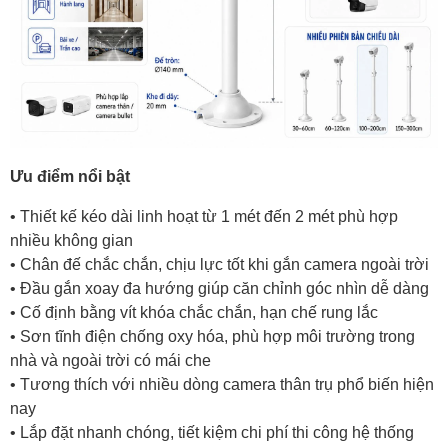
Ưu điểm nổi bật
• Thiết kế kéo dài linh hoạt từ 1 mét đến 2 mét phù hợp
nhiều không gian
• Chân đế chắc chắn, chịu lực tốt khi gắn camera ngoài trời
• Đầu gắn xoay đa hướng giúp căn chỉnh góc nhìn dễ dàng
• Cố định bằng vít khóa chắc chắn, hạn chế rung lắc
• Sơn tĩnh điện chống oxy hóa, phù hợp môi trường trong
nhà và ngoài trời có mái che
• Tương thích với nhiều dòng camera thân trụ phổ biến hiện
nay
• Lắp đặt nhanh chóng, tiết kiệm chi phí thi công hệ thống