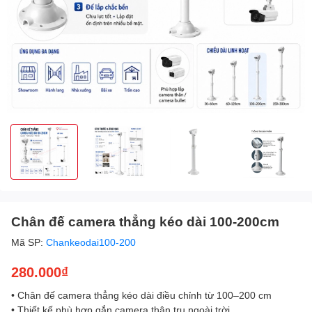
Chân đế camera thẳng kéo dài 100-200cm
Mã SP:
Chankeodai100-200
280.000₫
• Chân đế camera thẳng kéo dài điều chỉnh từ 100–200 cm
• Thiết kế phù hợp gắn camera thân trụ ngoài trời