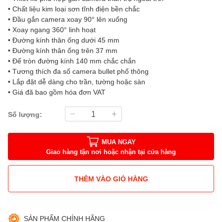
• Chất liệu kim loại sơn tĩnh điện bền chắc
• Đầu gắn camera xoay 90° lên xuống
• Xoay ngang 360° linh hoạt
• Đường kính thân ống dưới 45 mm
• Đường kính thân ống trên 37 mm
• Đế tròn đường kính 140 mm chắc chắn
• Tương thích đa số camera bullet phổ thông
• Lắp đặt dễ dàng cho trần, tường hoặc sàn
• Giá đã bao gồm hóa đơn VAT
Số lượng:
MUA NGAY
Giao hàng tận nơi hoặc nhận tại cửa hàng
THÊM VÀO GIỎ HÀNG
SẢN PHẨM CHÍNH HÃNG