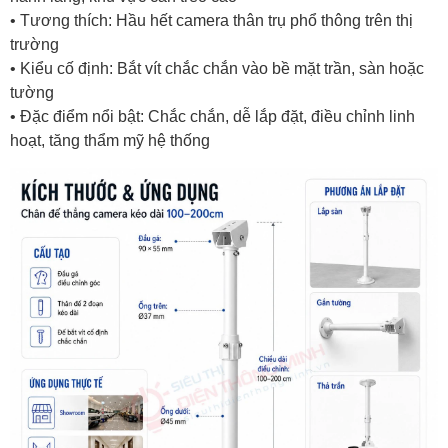
• Tương thích: Hầu hết camera thân trụ phổ thông trên thị
trường
• Kiểu cố định: Bắt vít chắc chắn vào bề mặt trần, sàn hoặc
tường
• Đặc điểm nổi bật: Chắc chắn, dễ lắp đặt, điều chỉnh linh
hoạt, tăng thẩm mỹ hệ thống