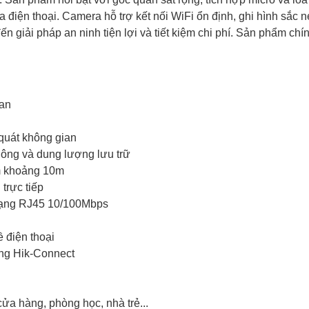
a điện thoại. Camera hỗ trợ kết nối WiFi ổn định, ghi hình sắc
n giải pháp an ninh tiện lợi và tiết kiệm chi phí. Sản phẩm chí
can
quát không gian
hông và dung lượng lưu trữ
êm khoảng 10m
 trực tiếp
 mạng RJ45 10/100Mbps
 điện thoại
ụng Hik-Connect
cửa hàng, phòng học, nhà trẻ...