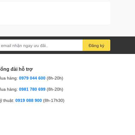
Đăng ký
ổng đài hỗ trợ
ua hàng:
0979 044 600
(8h-20h)
ua hàng:
0981 780 699
(8h-20h)
ỹ thuật:
0919 088 900
(8h-17h30)