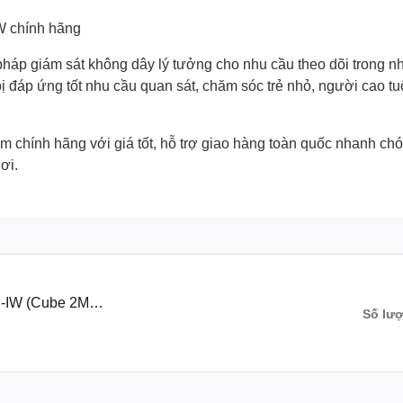
W chính hãng
áp giám sát không dây lý tưởng cho nhu cầu theo dõi trong nhà
t bị đáp ứng tốt nhu cầu quan sát, chăm sóc trẻ nhỏ, người cao 
chính hãng với giá tốt, hỗ trợ giao hàng toàn quốc nhanh chóng
ơi.
-IW (Cube 2MP,
Số lư