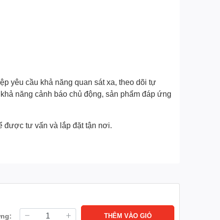
 yêu cầu khả năng quan sát xa, theo dõi tự
và khả năng cảnh báo chủ động, sản phẩm đáp ứng
 được tư vấn và lắp đặt tận nơi.
ợng:
THÊM VÀO GIỎ