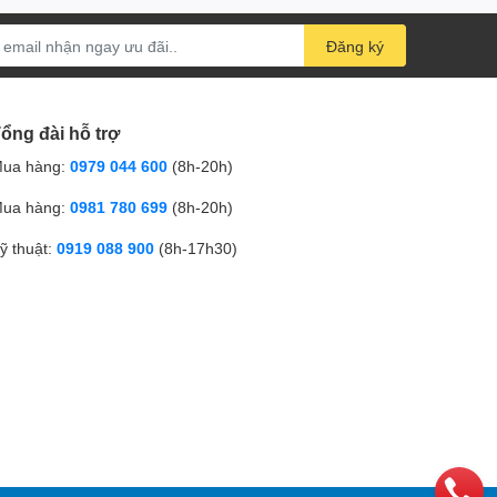
Đăng ký
ổng đài hỗ trợ
ua hàng:
0979 044 600
(8h-20h)
ua hàng:
0981 780 699
(8h-20h)
ỹ thuật:
0919 088 900
(8h-17h30)