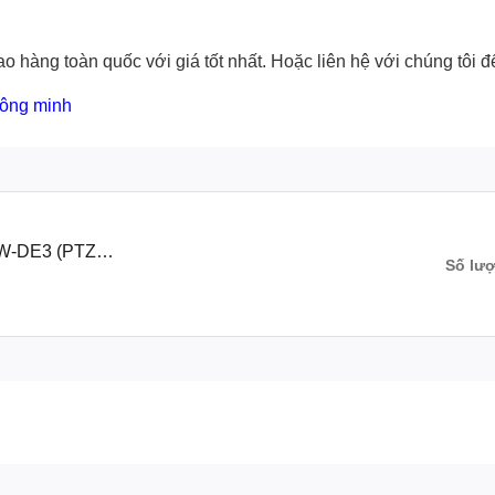
o hàng toàn quốc với giá tốt nhất. Hoặc
liên hệ với chúng tôi
để
hông minh
IW-DE3 (PTZ
Số lư