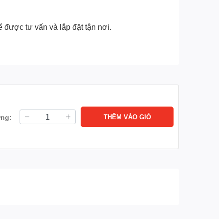
 được tư vấn và lắp đặt tận nơi.
ợng:
THÊM VÀO GIỎ