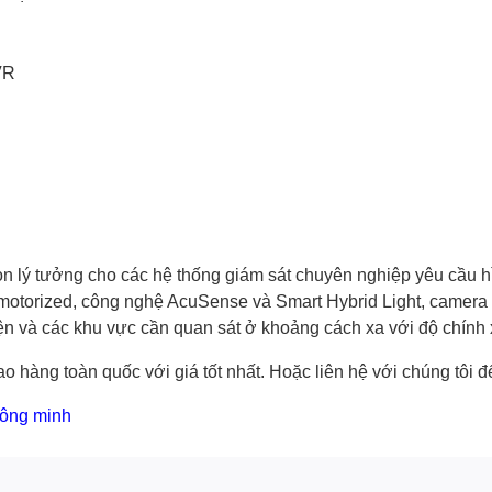
VR
ý tưởng cho các hệ thống giám sát chuyên nghiệp yêu cầu hìn
motorized, công nghệ AcuSense và Smart Hybrid Light, camera đ
ện và các khu vực cần quan sát ở khoảng cách xa với độ chính 
o hàng toàn quốc với giá tốt nhất. Hoặc
liên hệ với chúng tôi
để
hông minh