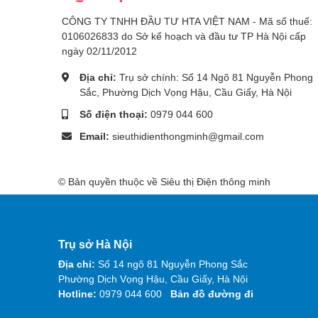
CÔNG TY TNHH ĐẦU TƯ HTA VIỆT NAM - Mã số thuế:
0106026833 do Sở kế hoạch và đầu tư TP Hà Nội cấp
ngày 02/11/2012
Địa chỉ:
Trụ sở chính: Số 14 Ngõ 81 Nguyễn Phong
Sắc, Phường Dịch Vọng Hậu, Cầu Giấy, Hà Nội
Số điện thoại:
0979 044 600
Email:
sieuthidienthongminh@gmail.com
© Bản quyền thuộc về Siêu thị Điện thông minh
Trụ sở Hà Nội
Địa chỉ:
Số 14 ngõ 81 Nguyễn Phong Sắc
Phường Dịch Vọng Hậu, Cầu Giấy, Hà Nội
Hotline:
0979 044 600
Bản đồ đường đi