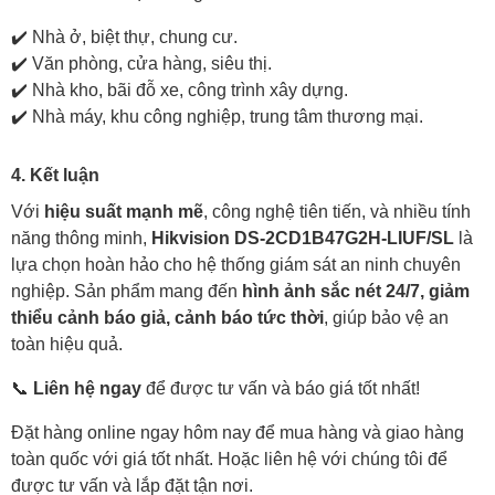
✔️ Nhà ở, biệt thự, chung cư.
✔️ Văn phòng, cửa hàng, siêu thị.
✔️ Nhà kho, bãi đỗ xe, công trình xây dựng.
✔️ Nhà máy, khu công nghiệp, trung tâm thương mại.
4. Kết luận
Với
hiệu suất mạnh mẽ
, công nghệ tiên tiến, và nhiều tính
năng thông minh,
Hikvision DS-2CD1B47G2H-LIUF/SL
là
lựa chọn hoàn hảo cho hệ thống giám sát an ninh chuyên
nghiệp. Sản phẩm mang đến
hình ảnh sắc nét 24/7, giảm
thiểu cảnh báo giả, cảnh báo tức thời
, giúp bảo vệ an
toàn hiệu quả.
📞
Liên hệ ngay
để được tư vấn và báo giá tốt nhất!
Đặt hàng online ngay hôm nay để mua hàng và giao hàng
toàn quốc với giá tốt nhất. Hoặc
liên hệ với chúng tôi
để
được tư vấn và lắp đặt tận nơi.