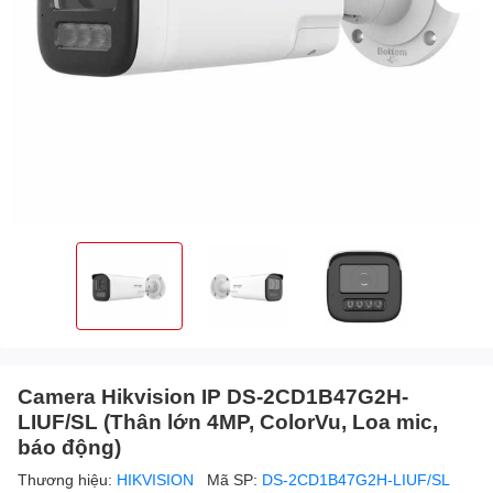
Camera Hikvision IP DS-2CD1B47G2H-
LIUF/SL (Thân lớn 4MP, ColorVu, Loa mic,
báo động)
Thương hiệu:
HIKVISION
Mã SP:
DS-2CD1B47G2H-LIUF/SL