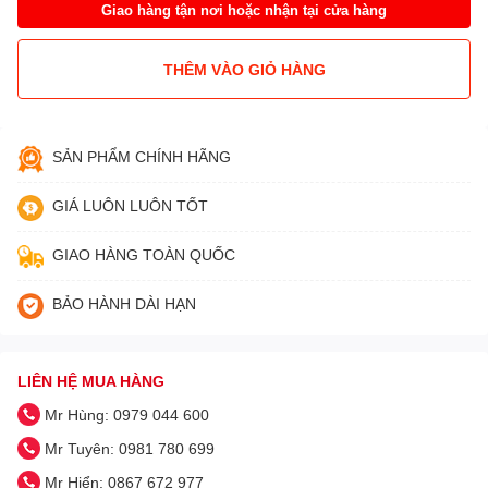
Giao hàng tận nơi hoặc nhận tại cửa hàng
THÊM VÀO GIỎ HÀNG
SẢN PHẨM CHÍNH HÃNG
GIÁ LUÔN LUÔN TỐT
GIAO HÀNG TOÀN QUỐC
BẢO HÀNH DÀI HẠN
LIÊN HỆ MUA HÀNG
Mr Hùng: 0979 044 600
Mr Tuyên: 0981 780 699
Mr Hiển: 0867 672 977