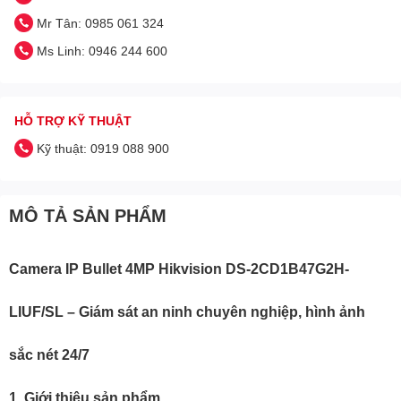
Mr Tân: 0985 061 324
Ms Linh: 0946 244 600
HỖ TRỢ KỸ THUẬT
Kỹ thuật: 0919 088 900
MÔ TẢ SẢN PHẨM
Camera IP Bullet 4MP Hikvision DS-2CD1B47G2H-
LIUF/SL – Giám sát an ninh chuyên nghiệp, hình ảnh
sắc nét 24/7
1. Giới thiệu sản phẩm