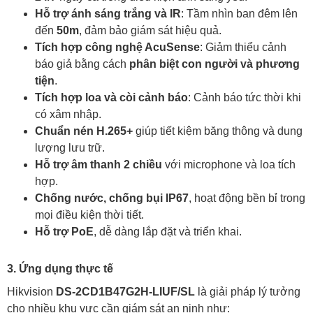
Hỗ trợ ánh sáng trắng và IR
: Tầm nhìn ban đêm lên
đến
50m
, đảm bảo giám sát hiệu quả.
Tích hợp công nghệ AcuSense
: Giảm thiểu cảnh
báo giả bằng cách
phân biệt con người và phương
tiện
.
Tích hợp loa và còi cảnh báo
: Cảnh báo tức thời khi
có xâm nhập.
Chuẩn nén H.265+
giúp tiết kiệm băng thông và dung
lượng lưu trữ.
Hỗ trợ âm thanh 2 chiều
với microphone và loa tích
hợp.
Chống nước, chống bụi IP67
, hoạt động bền bỉ trong
mọi điều kiện thời tiết.
Hỗ trợ PoE
, dễ dàng lắp đặt và triển khai.
3. Ứng dụng thực tế
Hikvision
DS-2CD1B47G2H-LIUF/SL
là giải pháp lý tưởng
cho nhiều khu vực cần giám sát an ninh như: