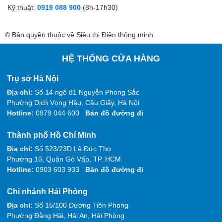
Kỹ thuật:
0919 088 900
(8h-17h30)
© Bản quyền thuộc về Siêu thị Điện thông minh
HỆ THỐNG CỬA HÀNG
Trụ sở Hà Nội
Địa chỉ:
Số 14 ngõ 81 Nguyễn Phong Sắc
Phường Dịch Vọng Hậu, Cầu Giấy, Hà Nội
Hotline:
0979 044 600
Bản đồ đường đi
Thành phố Hồ Chí Minh
Địa chỉ:
Số 523/23D Lê Đức Thọ
Phường 16, Quận Gò Vấp, TP. HCM
Hotline:
0903 603 933
Bản đồ đường đi
Chi nhánh Hải Phòng
Địa chỉ:
Số 15/100 Đường Tiền Phong
Phường Đằng Hải, Hải An, Hải Phòng