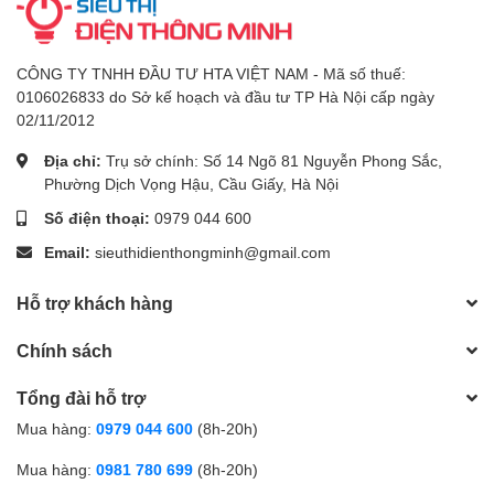
CÔNG TY TNHH ĐẦU TƯ HTA VIỆT NAM - Mã số thuế:
0106026833 do Sở kế hoạch và đầu tư TP Hà Nội cấp ngày
02/11/2012
Địa chỉ:
Trụ sở chính: Số 14 Ngõ 81 Nguyễn Phong Sắc,
Phường Dịch Vọng Hậu, Cầu Giấy, Hà Nội
Số điện thoại:
0979 044 600
Email:
sieuthidienthongminh@gmail.com
Hỗ trợ khách hàng
Chính sách
Tổng đài hỗ trợ
Mua hàng:
0979 044 600
(8h-20h)
Mua hàng:
0981 780 699
(8h-20h)