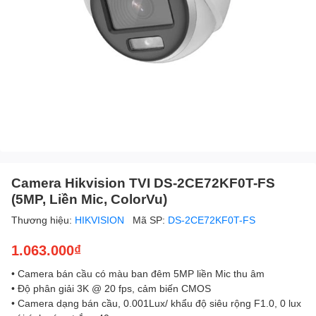
Camera Hikvision TVI DS-2CE72KF0T-FS
(5MP, Liền Mic, ColorVu)
Thương hiệu:
HIKVISION
Mã SP:
DS-2CE72KF0T-FS
1.063.000₫
• Camera bán cầu có màu ban đêm 5MP liền Mic thu âm
• Độ phân giải 3K @ 20 fps, cảm biến CMOS
• Camera dạng bán cầu, 0.001Lux/ khẩu độ siêu rộng F1.0, 0 lux