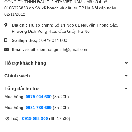
CÔNG TY TNHH ĐẦU TƯ HTA VIỆT NAM - Mã số thuế:
0106026833 do Sở kế hoạch và đầu tư TP Hà Nội cấp ngày
02/11/2012
Địa chỉ:
Trụ sở chính: Số 14 Ngõ 81 Nguyễn Phong Sắc,
Phường Dịch Vọng Hậu, Cầu Giấy, Hà Nội
Số điện thoại:
0979 044 600
Email:
sieuthidienthongminh@gmail.com
Hỗ trợ khách hàng
Chính sách
Tổng đài hỗ trợ
Mua hàng:
0979 044 600
(8h-20h)
Mua hàng:
0981 780 699
(8h-20h)
Kỹ thuật:
0919 088 900
(8h-17h30)