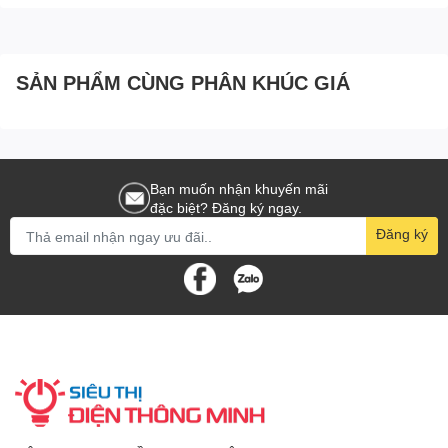
SẢN PHẨM CÙNG PHÂN KHÚC GIÁ
Bạn muốn nhận khuyến mãi
đặc biệt? Đăng ký ngay.
Đăng ký