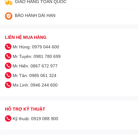
GIAO HÀNG TOÀN QUỐC
BẢO HÀNH DÀI HẠN
LIÊN HỆ MUA HÀNG
Mr Hùng: 0979 044 600
Mr Tuyên: 0981 780 699
Mr Hiển: 0867 672 977
Mr Tân: 0985 061 324
Ms Linh: 0946 244 600
HỖ TRỢ KỸ THUẬT
Kỹ thuật: 0919 088 900