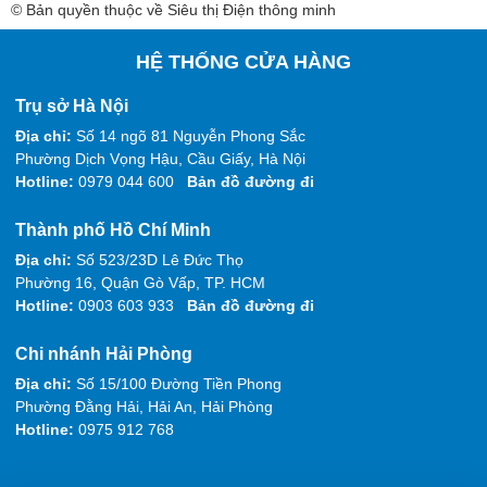
© Bản quyền thuộc về Siêu thị Điện thông minh
HỆ THỐNG CỬA HÀNG
Trụ sở Hà Nội
Địa chỉ:
Số 14 ngõ 81 Nguyễn Phong Sắc
Phường Dịch Vọng Hậu, Cầu Giấy, Hà Nội
Hotline:
0979 044 600
Bản đồ đường đi
Thành phố Hồ Chí Minh
Địa chỉ:
Số 523/23D Lê Đức Thọ
Phường 16, Quận Gò Vấp, TP. HCM
Hotline:
0903 603 933
Bản đồ đường đi
Chi nhánh Hải Phòng
Địa chỉ:
Số 15/100 Đường Tiền Phong
Phường Đằng Hải, Hải An, Hải Phòng
Hotline:
0975 912 768