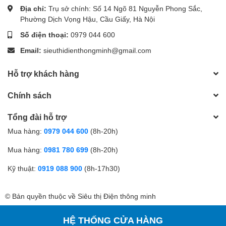
Địa chỉ:
Trụ sở chính: Số 14 Ngõ 81 Nguyễn Phong Sắc,
Phường Dịch Vọng Hậu, Cầu Giấy, Hà Nội
Số điện thoại:
0979 044 600
Email:
sieuthidienthongminh@gmail.com
Hỗ trợ khách hàng
Chính sách
Tổng đài hỗ trợ
Mua hàng:
0979 044 600
(8h-20h)
Mua hàng:
0981 780 699
(8h-20h)
Kỹ thuật:
0919 088 900
(8h-17h30)
© Bản quyền thuộc về Siêu thị Điện thông minh
HỆ THỐNG CỬA HÀNG