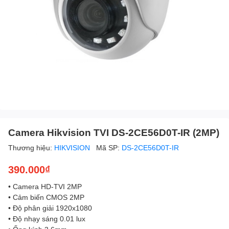
Camera Hikvision TVI DS-2CE56D0T-IR (2MP)
Thương hiệu:
HIKVISION
Mã SP:
DS-2CE56D0T-IR
390.000₫
• Camera HD-TVI 2MP
• Cảm biến CMOS 2MP
• Độ phân giải 1920x1080
• Độ nhạy sáng 0.01 lux