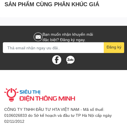
SẢN PHẨM CÙNG PHÂN KHÚC GIÁ
Bạn muốn nhận khuyến mãi
đặc biệt? Đăng ký ngay.
Đăng ký
CÔNG TY TNHH ĐẦU TƯ HTA VIỆT NAM - Mã số thuế:
0106026833 do Sở kế hoạch và đầu tư TP Hà Nội cấp ngày
02/11/2012