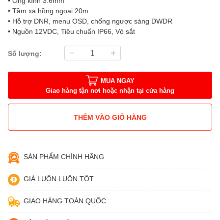
• Ống kính 3.6mm
• Tầm xa hồng ngoại 20m
• Hỗ trợ DNR, menu OSD, chống ngược sáng DWDR
• Nguồn 12VDC, Tiêu chuẩn IP66, Vỏ sắt
Số lượng:
MUA NGAY
Giao hàng tận nơi hoặc nhận tại cửa hàng
THÊM VÀO GIỎ HÀNG
SẢN PHẨM CHÍNH HÃNG
GIÁ LUÔN LUÔN TỐT
GIAO HÀNG TOÀN QUỐC