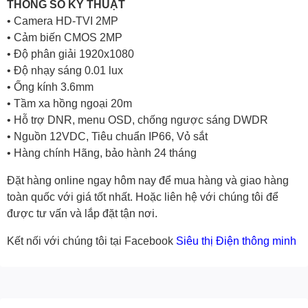
THÔNG SỐ KỸ THUẬT
• Camera HD-TVI 2MP
• Cảm biến CMOS 2MP
• Độ phân giải 1920x1080
• Độ nhạy sáng 0.01 lux
• Ống kính 3.6mm
• Tầm xa hồng ngoại 20m
• Hỗ trợ DNR, menu OSD, chống ngược sáng DWDR
• Nguồn 12VDC, Tiêu chuẩn IP66, Vỏ sắt
• Hàng chính Hãng, bảo hành 24 tháng
Đặt hàng online ngay hôm nay để mua hàng và giao hàng
toàn quốc với giá tốt nhất. Hoặc
liên hệ với chúng tôi
để
được tư vấn và lắp đặt tận nơi.
Kết nối với chúng tôi tại Facebook
Siêu thị Điện thông minh