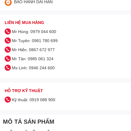
BẢO HÀNH DÀI HẠN
LIÊN HỆ MUA HÀNG
Mr Hùng: 0979 044 600
Mr Tuyên: 0981 780 699
Mr Hiển: 0867 672 977
Mr Tân: 0985 061 324
Ms Linh: 0946 244 600
HỖ TRỢ KỸ THUẬT
Kỹ thuật: 0919 088 900
MÔ TẢ SẢN PHẨM