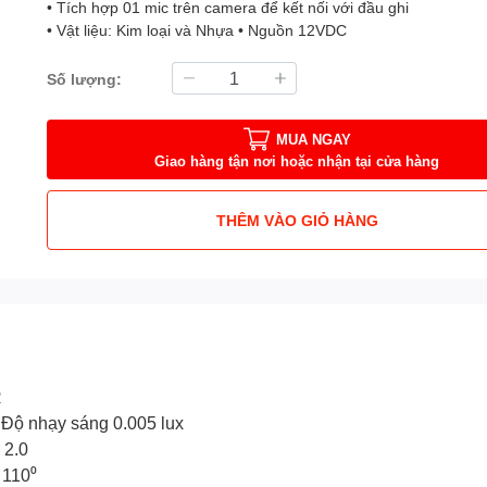
• Tích hợp 01 mic trên camera để kết nối với đầu ghi
• Vật liệu: Kim loại và Nhựa • Nguồn 12VDC
Số lượng:
MUA NGAY
Giao hàng tận nơi hoặc nhận tại cửa hàng
THÊM VÀO GIỎ HÀNG
R
ộ nhạy sáng 0.005 lux
 2.0
c 110⁰