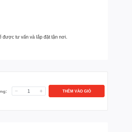
 được tư vấn và lắp đặt tận nơi.
ợng:
THÊM VÀO GIỎ