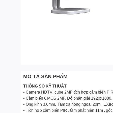
MÔ TẢ SẢN PHẨM
THÔNG SỐ KỸ THUẬT
• Camera HDTVI cube 2MP tích hợp cảm biến PI
• Cảm biến CMOS 2MP. Độ phân giải 1920x1080. Đ
• Ống kính 3.6mm. Tầm xa hồng ngoại 20m , EXIR
• Tích hợp cảm biến PIR , tầm phát hiện 11m , gó