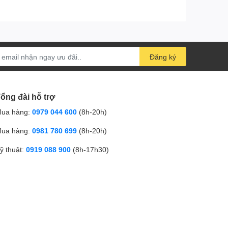
Đăng ký
ổng đài hỗ trợ
ua hàng:
0979 044 600
(8h-20h)
ua hàng:
0981 780 699
(8h-20h)
ỹ thuật:
0919 088 900
(8h-17h30)