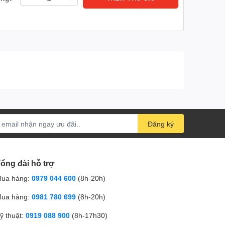
Đăng ký
ổng đài hỗ trợ
ua hàng:
0979 044 600
(8h-20h)
ua hàng:
0981 780 699
(8h-20h)
ỹ thuật:
0919 088 900
(8h-17h30)