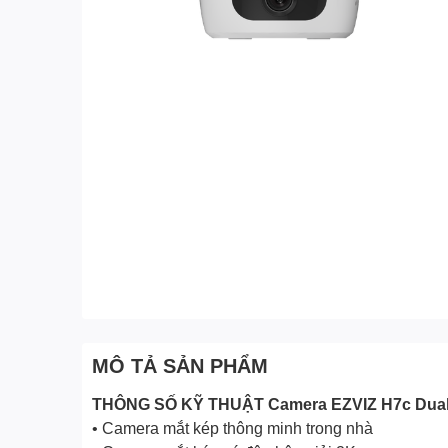
MÔ TẢ SẢN PHẨM
THÔNG SỐ KỸ THUẬT Camera EZVIZ H7c Dual
• Camera mắt kép thông minh trong nhà