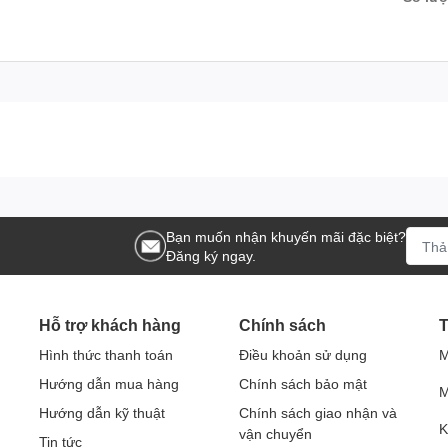
Bạn muốn nhận khuyến mãi đặc biệt?
Đăng ký ngay.
Hỗ trợ khách hàng
Chính sách
T
Hình thức thanh toán
Điều khoản sử dụng
M
Hướng dẫn mua hàng
Chính sách bảo mật
M
Hướng dẫn kỹ thuật
Chính sách giao nhận và
K
vận chuyển
Tin tức