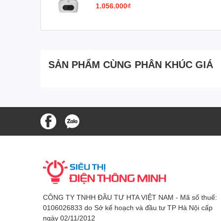
4MP)
1.056.000₫
SẢN PHẨM CÙNG PHÂN KHÚC GIÁ
CÔNG TY TNHH ĐẦU TƯ HTA VIỆT NAM - Mã số thuế:
0106026833 do Sở kế hoạch và đầu tư TP Hà Nội cấp
ngày 02/11/2012