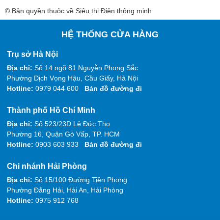
© Bản quyền thuộc về Siêu thị Điện thông minh
HỆ THỐNG CỬA HÀNG
Trụ sở Hà Nội
Địa chỉ:
Số 14 ngõ 81 Nguyễn Phong Sắc
Phường Dịch Vọng Hậu, Cầu Giấy, Hà Nội
Hotline:
0979 044 600
Bản đồ đường đi
Thành phố Hồ Chí Minh
Địa chỉ:
Số 523/23D Lê Đức Thọ
Phường 16, Quận Gò Vấp, TP. HCM
Hotline:
0903 603 933
Bản đồ đường đi
Chi nhánh Hải Phòng
Địa chỉ:
Số 15/100 Đường Tiền Phong
Phường Đằng Hải, Hải An, Hải Phòng
Hotline:
0975 912 768