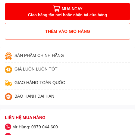
MUA NGAY
Giao hàng tận nơi hoặc nhận tại cửa hàng
THÊM VÀO GIỎ HÀNG
SẢN PHẨM CHÍNH HÃNG
GIÁ LUÔN LUÔN TỐT
GIAO HÀNG TOÀN QUỐC
BẢO HÀNH DÀI HẠN
LIÊN HỆ MUA HÀNG
Mr Hùng: 0979 044 600