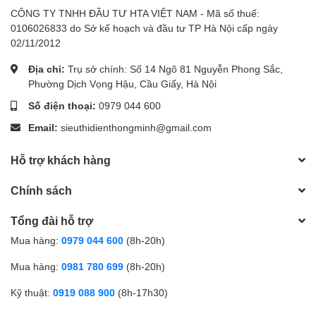
CÔNG TY TNHH ĐẦU TƯ HTA VIỆT NAM - Mã số thuế:
0106026833 do Sở kế hoạch và đầu tư TP Hà Nội cấp ngày
02/11/2012
Địa chỉ:
Trụ sở chính: Số 14 Ngõ 81 Nguyễn Phong Sắc,
Phường Dịch Vọng Hậu, Cầu Giấy, Hà Nội
Số điện thoại:
0979 044 600
Email:
sieuthidienthongminh@gmail.com
Hỗ trợ khách hàng
Chính sách
Tổng đài hỗ trợ
Mua hàng:
0979 044 600
(8h-20h)
Mua hàng:
0981 780 699
(8h-20h)
Kỹ thuật:
0919 088 900
(8h-17h30)