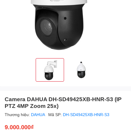
Camera DAHUA DH-SD49425XB-HNR-S3 (IP
PTZ 4MP Zoom 25x)
Thương hiệu:
DAHUA
Mã SP:
DH-SD49425XB-HNR-S3
9.000.000₫