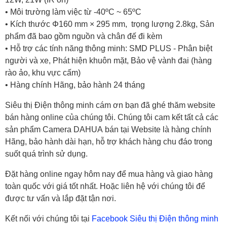
• Môi trường làm việc từ -40ºC ~ 65ºC
• Kích thước Φ160 mm × 295 mm, trọng lượng 2.8kg, Sản
phẩm đã bao gồm nguồn và chân đế đi kèm
• Hỗ trợ các tính năng thông minh: SMD PLUS - Phân biệt
người và xe, Phát hiện khuôn mặt, Bảo vệ vành đai (hàng
rào ảo, khu vực cấm)
• Hàng chính Hãng, bảo hành 24 tháng
Siêu thị Điện thông minh cám ơn bạn đã ghé thăm website
bán hàng online của chúng tôi. Chúng tôi cam kết tất cả các
sản phẩm
Camera DAHUA
bán tại Website là hàng chính
Hãng, bảo hành dài hạn, hỗ trợ khách hàng chu đáo trong
suốt quá trình sử dụng.
Đặt hàng online ngay hôm nay để mua hàng và giao hàng
toàn quốc với giá tốt nhất. Hoặc liên hệ với chúng tôi để
được tư vấn và lắp đặt tận nơi.
Kết nối với chúng tôi tại
Facebook Siêu thị Điện thông minh