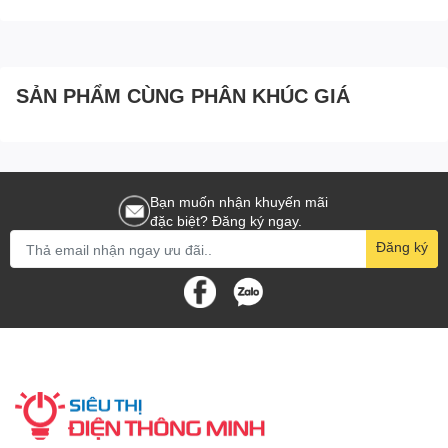
SẢN PHẨM CÙNG PHÂN KHÚC GIÁ
Bạn muốn nhận khuyến mãi
đặc biệt? Đăng ký ngay.
Đăng ký